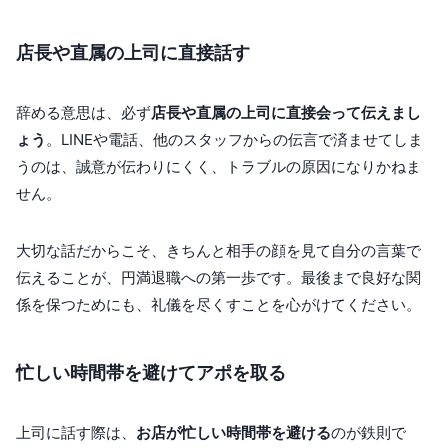
店長や直属の上司に直接話す
辞める意思は、必ず
店長や直属の上司に直接会って伝えまし
ょう
。LINEや電話、他のスタッフからの伝言で済ませてしま
うのは、誠意が伝わりにくく、トラブルの原因になりかねま
せん。
大切な話だからこそ、きちんと相手の顔を見て自分の言葉で
伝えることが、円満退職への第一歩です。最後まで良好な関
係を保つためにも、礼儀を尽くすことを心がけてください。
忙しい時間帯を避けてアポを取る
上司に話す際は、
お店が忙しい時間帯を避ける
のが鉄則で