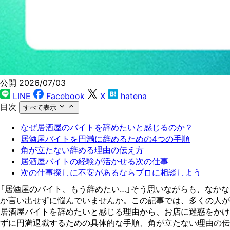
公開 2026/07/03
LINE
Facebook
X
hatena
目次
すべて表示
なぜ居酒屋のバイトを辞めたいと感じるのか？
居酒屋バイトを円満に辞めるための4つの手順
角が立たない辞める理由の伝え方
居酒屋バイトの経験が活かせる次の仕事
次の仕事探しに不安があるならプロに相談しよう
「居酒屋のバイト、もう辞めたい…」そう思いながらも、なかな
か言い出せずに悩んでいませんか。この記事では、多くの人が
居酒屋バイトを辞めたいと感じる理由から、お店に迷惑をかけ
ずに円満退職するための具体的な手順、角が立たない理由の伝