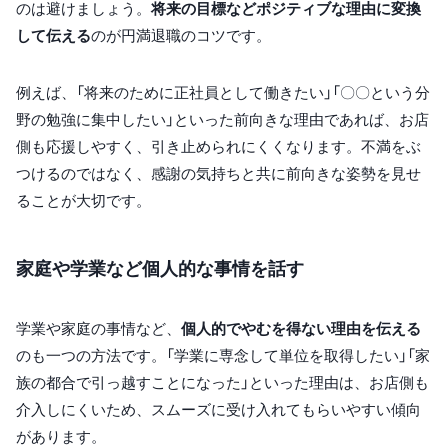
のは避けましょう。
将来の目標などポジティブな理由に変換
して伝える
のが円満退職のコツです。
例えば、「将来のために正社員として働きたい」「〇〇という分
野の勉強に集中したい」といった前向きな理由であれば、お店
側も応援しやすく、引き止められにくくなります。不満をぶ
つけるのではなく、感謝の気持ちと共に前向きな姿勢を見せ
ることが大切です。
家庭や学業など個人的な事情を話す
学業や家庭の事情など、
個人的でやむを得ない理由を伝える
のも一つの方法です。「学業に専念して単位を取得したい」「家
族の都合で引っ越すことになった」といった理由は、お店側も
介入しにくいため、スムーズに受け入れてもらいやすい傾向
があります。