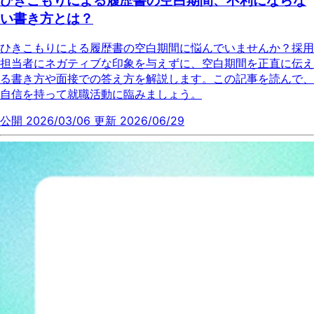
ひきこもりによる履歴書の空白期間、不利にならな
い書き方とは？
ひきこもりによる履歴書の空白期間に悩んでいませんか？採用
担当者にネガティブな印象を与えずに、空白期間を正直に伝え
る書き方や面接での答え方を解説します。この記事を読んで、
自信を持って就職活動に臨みましょう。
公開 2026/03/06
更新 2026/06/29