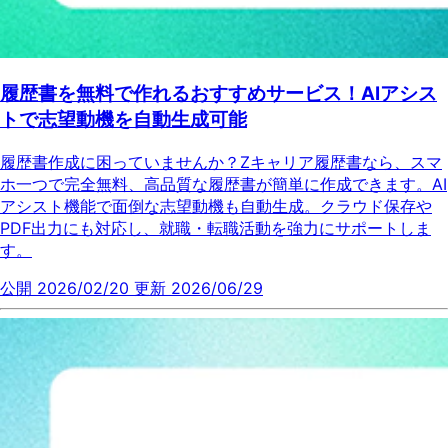
履歴書を無料で作れるおすすめサービス！AIアシス
トで志望動機を自動生成可能
履歴書作成に困っていませんか？Zキャリア履歴書なら、スマ
ホ一つで完全無料、高品質な履歴書が簡単に作成できます。AI
アシスト機能で面倒な志望動機も自動生成。クラウド保存や
PDF出力にも対応し、就職・転職活動を強力にサポートしま
す。
公開 2026/02/20
更新 2026/06/29