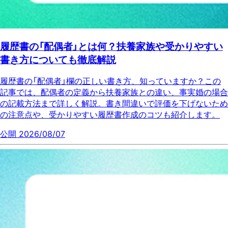
履歴書の「配偶者」とは何？扶養家族や受かりやすい
書き方についても徹底解説
履歴書の「配偶者」欄の正しい書き方、知っていますか？この
記事では、配偶者の定義から扶養家族との違い、事実婚の場合
の記載方法まで詳しく解説。書き間違いで評価を下げないため
の注意点や、受かりやすい履歴書作成のコツも紹介します。
公開 2026/08/07