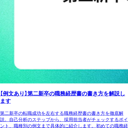
【例文あり】第二新卒の職務経歴書の書き方を解説し
ます
第二新卒の転職成功を左右する職務経歴書の書き方を徹底解
説。自己分析のステップから、採用担当者がチェックするポイ
ント、職種別の例文まで具体的に紹介します。初めての職務経