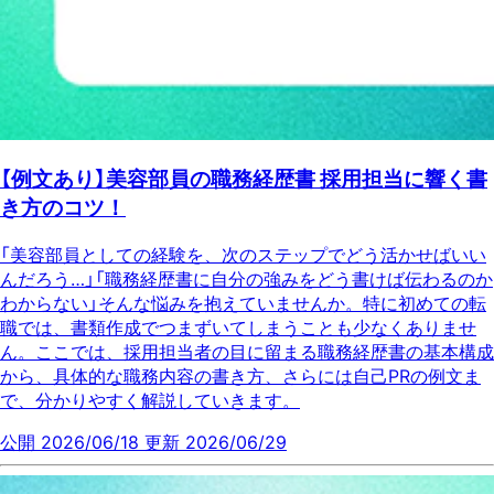
【例文あり】美容部員の職務経歴書 採用担当に響く書
き方のコツ！
「美容部員としての経験を、次のステップでどう活かせばいい
んだろう…」「職務経歴書に自分の強みをどう書けば伝わるのか
わからない」そんな悩みを抱えていませんか。特に初めての転
職では、書類作成でつまずいてしまうことも少なくありませ
ん。ここでは、採用担当者の目に留まる職務経歴書の基本構成
から、具体的な職務内容の書き方、さらには自己PRの例文ま
で、分かりやすく解説していきます。
公開 2026/06/18
更新 2026/06/29