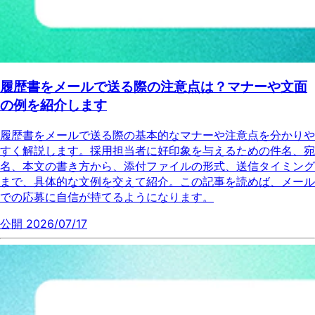
履歴書をメールで送る際の注意点は？マナーや文面
の例を紹介します
履歴書をメールで送る際の基本的なマナーや注意点を分かりや
すく解説します。採用担当者に好印象を与えるための件名、宛
名、本文の書き方から、添付ファイルの形式、送信タイミング
まで、具体的な文例を交えて紹介。この記事を読めば、メール
での応募に自信が持てるようになります。
公開 2026/07/17