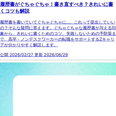
履歴書がぐちゃぐちゃ！書き直すべき？きれいに書
くコツも解説
履歴書を書いていてぐちゃぐちゃに…。これって提出していい
の？そんな疑問に答えます。ぐちゃぐちゃな履歴書が与える印
象から、きれいに書くためのコツ、失敗しないための予防策ま
で、高卒・ノンデスクワーカーの転職をサポートするZキャリ
アが分かりやすく解説します。
公開 2026/02/27
更新 2026/06/29