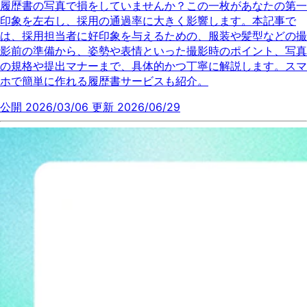
履歴書の写真で損をしていませんか？この一枚があなたの第一
印象を左右し、採用の通過率に大きく影響します。本記事で
は、採用担当者に好印象を与えるための、服装や髪型などの撮
影前の準備から、姿勢や表情といった撮影時のポイント、写真
の規格や提出マナーまで、具体的かつ丁寧に解説します。スマ
ホで簡単に作れる履歴書サービスも紹介。
公開 2026/03/06
更新 2026/06/29