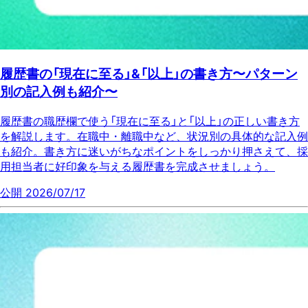
履歴書の「現在に至る」&「以上」の書き方〜パターン
別の記入例も紹介〜
履歴書の職歴欄で使う「現在に至る」と「以上」の正しい書き方
を解説します。在職中・離職中など、状況別の具体的な記入例
も紹介。書き方に迷いがちなポイントをしっかり押さえて、採
用担当者に好印象を与える履歴書を完成させましょう。
公開 2026/07/17