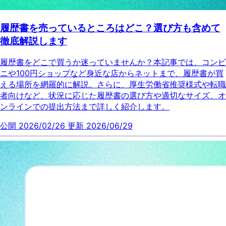
履歴書を売っているところはどこ？選び方も含めて
徹底解説します
履歴書をどこで買うか迷っていませんか？本記事では、コンビ
ニや100円ショップなど身近な店からネットまで、履歴書が買
える場所を網羅的に解説。さらに、厚生労働省推奨様式や転職
者向けなど、状況に応じた履歴書の選び方や適切なサイズ、オ
ンラインでの提出方法まで詳しく紹介します。
公開 2026/02/26
更新 2026/06/29