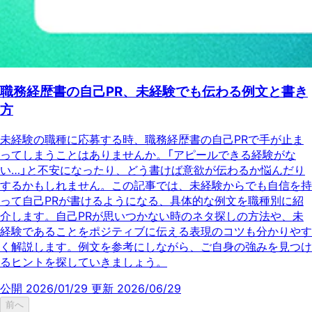
職務経歴書の自己PR、未経験でも伝わる例文と書き
方
未経験の職種に応募する時、職務経歴書の自己PRで手が止ま
ってしまうことはありませんか。「アピールできる経験がな
い…」と不安になったり、どう書けば意欲が伝わるか悩んだり
するかもしれません。この記事では、未経験からでも自信を持
って自己PRが書けるようになる、具体的な例文を職種別に紹
介します。自己PRが思いつかない時のネタ探しの方法や、未
経験であることをポジティブに伝える表現のコツも分かりやす
く解説します。例文を参考にしながら、ご自身の強みを見つけ
るヒントを探していきましょう。
公開 2026/01/29
更新 2026/06/29
前へ