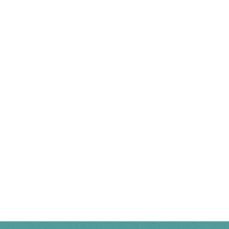
Case04 20代・エンジニア 正社員になった理由
スマホアドバイザー編 ソフトバンク株式会社