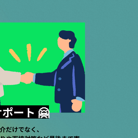
ポート 🤗
介だけでなく、