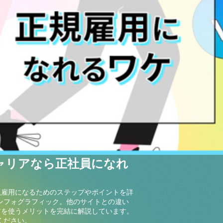
ャリアなら正社員になれ
規雇用になるためのステップやポイントを詳
ンフォグラフィック。他のサイトとの違い
アを使うメリットを完結に解説しています。
ください。