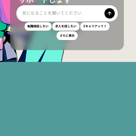
気になることを聞いてください
転職相談したい
求人を探したい
Zキャリアって？
さらに表示