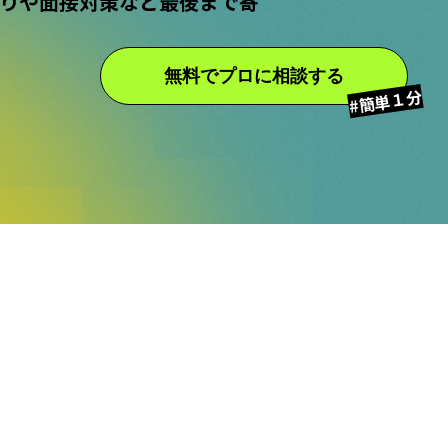
りや面接対策など最後まで寄
無料でプロに相談する
#簡単１分