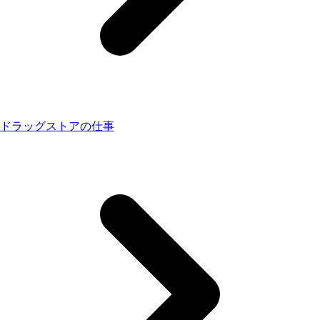
ドラッグストアの仕事