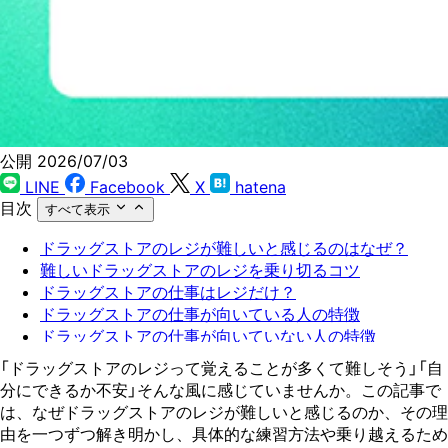
公開 2026/07/03
LINE
Facebook
X
hatena
目次
すべて表示
ドラッグストアのレジが難しいと感じるのはなぜ？
難しいドラッグストアのレジを乗り切るコツ
ドラッグストアの仕事はレジだけ？
ドラッグストアの仕事が向いている人の特徴
ドラッグストアの仕事が向いていない人の特徴
どうしても「きつい」と感じるなら転職も考えよう
「ドラッグストアのレジって覚えることが多くて難しそう」「自
まとめ：自分に合う仕事を見つけるために
分にできるか不安」そんな風に感じていませんか。この記事で
は、なぜドラッグストアのレジが難しいと感じるのか、その理
由を一つずつ解き明かし、具体的な練習方法や乗り越えるため