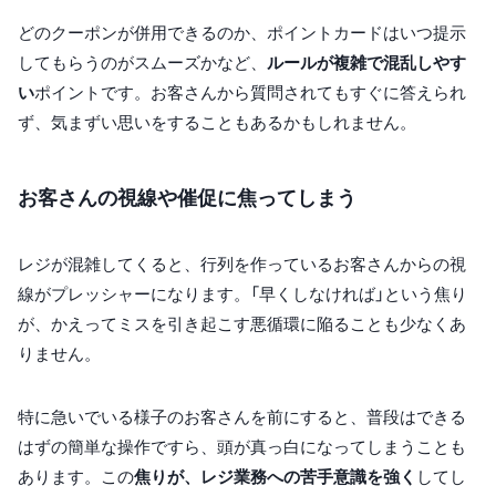
どのクーポンが併用できるのか、ポイントカードはいつ提示
してもらうのがスムーズかなど、
ルールが複雑で混乱しやす
い
ポイントです。お客さんから質問されてもすぐに答えられ
ず、気まずい思いをすることもあるかもしれません。
お客さんの視線や催促に焦ってしまう
レジが混雑してくると、行列を作っているお客さんからの視
線がプレッシャーになります。「早くしなければ」という焦り
が、かえってミスを引き起こす悪循環に陥ることも少なくあ
りません。
特に急いでいる様子のお客さんを前にすると、普段はできる
はずの簡単な操作ですら、頭が真っ白になってしまうことも
あります。この
焦りが、レジ業務への苦手意識を強く
してし