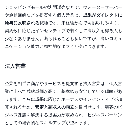
ショッピングモールや訪問販売などで、ウォーターサーバー
や通信回線などを提案する個人営業は、
成果がダイレクトに
給与に反映される
職種です。未経験からでも挑戦しやすく、
契約数に応じたインセンティブで若くして高収入を得る人も
少なくありません。断られることも多いですが、高いコミュ
ニケーション能力と精神的なタフさが身につきます。
法人営業
企業を相手に商品やサービスを提案する法人営業は、個人営
業に比べて成約単価が高く、基本給も安定している傾向があ
ります。さらに成果に応じたボーナスやインセンティブが加
算されるため、
安定と高収入の両立
を目指せます。顧客のビ
ジネス課題を解決する提案力が求められ、ビジネスパーソン
としての総合的なスキルアップが望めます。