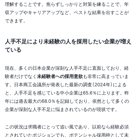
理解することです。焦らずしっかりと対策を練ることで、年
収アップやキャリアアップなど、ベストな結果を出すことが
できます。
人手不足により未経験の人を採用したい企業が増え
ている
現在、多くの日本企業が深刻な人手不足に直面しており、経
験者だけでなく
未経験者への採用意欲
も非常に高まっていま
す。日本商工会議所が発表した最新の調査（2024年）による
と、人手不足を感じている中小企業は65.6％に上ります。昨
年には過去最大の68.0％を記録しており、依然として多くの
企業が深刻な人手不足に悩まされているのが現状です。
この状況は求職者にとって追い風であり、以前なら経験必須
とされていたポジションでも、ポテンシャル採用枠として未