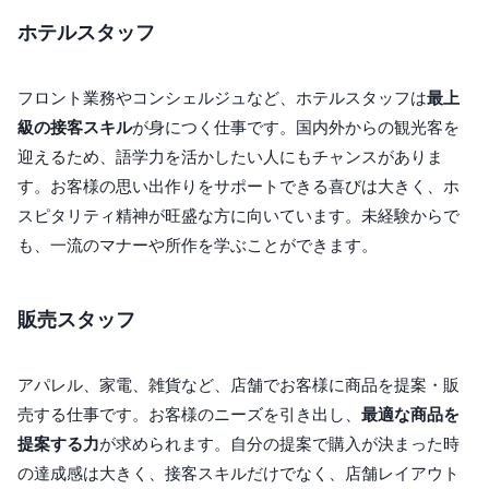
ホテルスタッフ
フロント業務やコンシェルジュなど、ホテルスタッフは
最上
級の接客スキル
が身につく仕事です。国内外からの観光客を
迎えるため、語学力を活かしたい人にもチャンスがありま
す。お客様の思い出作りをサポートできる喜びは大きく、ホ
スピタリティ精神が旺盛な方に向いています。未経験からで
も、一流のマナーや所作を学ぶことができます。
販売スタッフ
アパレル、家電、雑貨など、店舗でお客様に商品を提案・販
売する仕事です。お客様のニーズを引き出し、
最適な商品を
提案する力
が求められます。自分の提案で購入が決まった時
の達成感は大きく、接客スキルだけでなく、店舗レイアウト