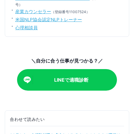
号）
産業カウンセラー
（登録番号11007524）
米国NLP協会認定NLPトレーナー
心理相談員
＼自分に合う仕事が見つかる？／
LINEで適職診断
合わせて読みたい