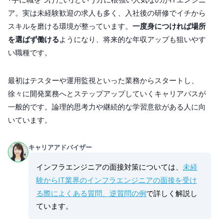
ア。実は未経験歓迎の求人も多く、入社後の研修でイチから
スキルを磨ける環境が整っています。
一度身につければ場所
を選ばず働ける
ようになり、将来的な年収アップも狙いやす
い職種です。
最初はテスターや運用監視といった業務からスタートし、
徐々に開発業務へとステップアップしていくキャリアパスが
一般的です。論理的思考力や継続的な学習意欲がある人に向
いています。
キャリアアドバイザー
インフラエンジニアの面接対策については、
未経
験からIT業界のインフラエンジニアの面接を受け
る際によくある質問、逆質問の例
で詳しく解説し
ています。