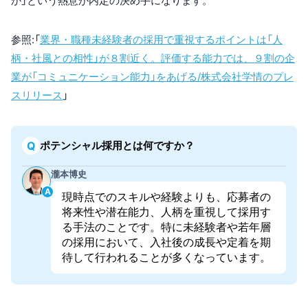
か」という熱意が内定の決め手になります。
参照:「
業界・職種未経験者の採用で重視するポイントは「人
柄・社風との相性」が８割近く。評価する能力では、９割の企
業が「コミュニケーション能力」をあげる/株式会社学情のプレ
スリリース
」
ポテンシャル採用とは何ですか？
瀧本博史
現時点でのスキルや経験よりも、応募者の
将来性や潜在能力、人柄を重視して採用す
る手法のことです。特に未経験者や若年層
の採用において、入社後の成長や定着を期
待して行われることが多くなっています。