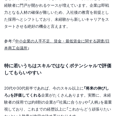
経験者に門戸が開かれるケースが増えています。企業は即戦
力となる人材の確保が難しいため、入社後の教育を前提とし
た採用へとシフトしており、未経験から新しいキャリアをス
タートさせる絶好の機会と言えます。
参考:「
中小企業の人手不足、賃金・最低賃金に関する調査/日
本商工会議所
」
特に若いうちはスキルではなくポテンシャルで評価
してもらいやすい
20代や30代前半であれば、今のスキル以上に
「将来の伸びし
ろ」を評価してくれる
企業がたくさんあります。実際に、未経
験者の採用では約8割の企業が「社風に合うか」や「人柄」を最重
視しており、これまでの経歴以上に「これからどう頑張りたい