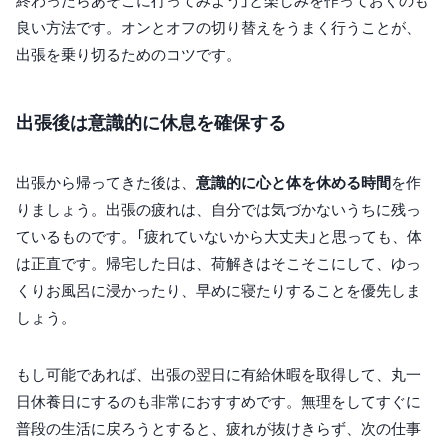
終わったらあそこに行ってみよう」と楽しみを作っておくのも
良い方法です。オンとオフの切り替えをうまく行うことが、
出張を乗り切るためのコツです。
出張後は意識的に休息を確保する
出張から帰ってきた後は、
意識的に心と体を休める時間
を作
りましょう。出張の疲れは、自分では気づかないうちに残っ
ているものです。「疲れていないから大丈夫」と思っても、体
は正直です。帰宅した日は、荷解きはそこそこにして、ゆっ
くりお風呂に浸かったり、早めに寝たりすることを優先しま
しょう。
もし可能であれば、出張の翌日に有給休暇を取得して、丸一
日休養日にするのも非常におすすめです。無理をしてすぐに
普段の生活に戻ろうとすると、疲れが抜けきらず、次の仕事