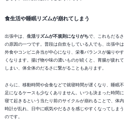
食生活や睡眠リズムが崩れてしまう
出張中は、
生活リズムが不規則になりがち
で、これもだるさ
の原因の一つです。普段は自炊をしている人でも、出張中は
外食やコンビニ弁当が中心になり、栄養バランスが偏りやす
くなります。揚げ物や味の濃いものが続くと、胃腸が疲れて
しまい、体全体のだるさに繋がることもあります。
さらに、移動時間や会食などで就寝時間が遅くなり、睡眠不
足になるケースも少なくありません。いつも決まった時間に
寝て起きるという当たり前のサイクルが崩れることで、体内
時計が乱れ、日中に眠気やだるさを感じやすくなってしまう
のです。