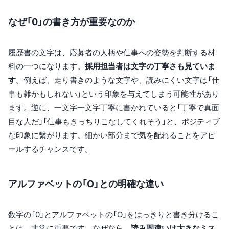
なぜ「0」の書き方が重要なのか
履歴書の文字は、応募者の人柄や仕事への姿勢を判断する材
料の一つになります。
採用担当者は文字の丁寧さも見ていま
す
。例えば、走り書きのような文字や、読みにくい文字は「仕
事も雑かもしれない」という印象を与えてしまう可能性があり
ます。逆に、一文字一文字丁寧に書かれていると「丁寧で真面
目な人だ」「仕事もきっちりこなしてくれそう」と、ポジティブ
な印象に繋がります。細かい部分まで気を配れることをアピ
ールするチャンスです。
アルファベットの「O」との明確な違い
数字の「0」とアルファベットの「O」をはっきりと書き分けるこ
とは、非常に重要です。なぜなら、
読み間違いは大きなミス