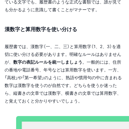
ている文字でも、履歴書のような正式な書類では、誰が見て
も分かるように意識して書くことがマナーです。
漢数字と算用数字を使い分ける
履歴書では、漢数字（一、二、三）と算用数字（1、2、3）を適
切に使い分ける必要があります。明確なルールはありません
が、
数字の表記ルールを統一しましょう
。一般的には、住所
の番地や電話番号、年号などは算用数字を使います。一方、
「高校」や「第一希望」のように、熟語や慣用句の中に含まれる
数字は漢数字を使うのが自然です。どちらを使うか迷った
ら、縦書きの文章では漢数字、横書きの文章では算用数字、
と覚えておくと分かりやすいでしょう。