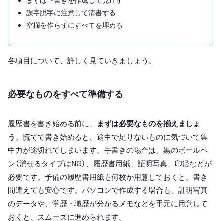
まずは下書きを作成して見直す
誤字脱字に注意して清書する
空欄を作らずにすべてを埋める
各項目について、詳しく見ていきましょう。
必要なものをすべて準備する
履歴書を書き始める前に、
まずは必要なものを揃えましょ
う
。慌てて書き始めると、途中で足りないものに気づいて集
中力が途切れてしまいます。手書きの場合は、黒のボールペ
ン（消せるタイプはNG）、履歴書用紙、証明写真、印鑑などが
必要です。予備の履歴書用紙も何枚か用意しておくと、書き
間違えても安心です。パソコンで作成する場合も、証明写真
のデータや、学歴・職歴が分かるメモなどを手元に用意して
おくと、スムーズに進められます。