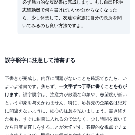
必ず魅力的な履歴書は完成します。もし自己PRや
志望動機で何を書けばいいか分からなくなった
ら、少し休憩して、友達や家族に自分の長所を聞
いてみるのも良い方法ですよ。
誤字脱字に注意して清書する
下書きが完成し、内容に問題がないことを確認できたら、い
よいよ清書です。焦らず、
一文字ずつ丁寧に書くことを心が
けます
。誤字脱字は、注意力が散漫な印象や、志望度が低い
という印象を与えかねません。特に、応募先の企業名は絶対
に間違えないように、細心の注意を払いましょう。書き終え
た後も、すぐに封筒に入れるのではなく、少し時間を置いて
から再度見直しをすることが大切です。客観的な視点でチェ