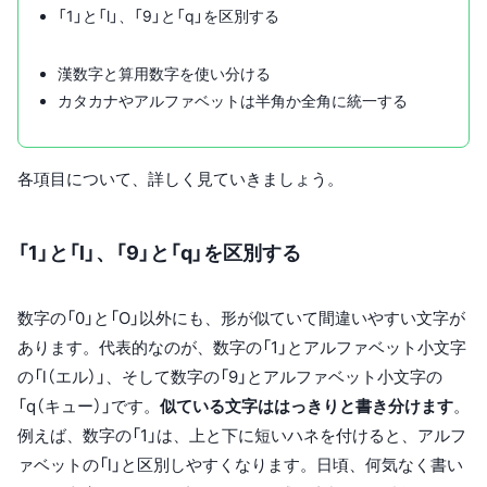
「1」と「l」、「9」と「q」を区別する
漢数字と算用数字を使い分ける
カタカナやアルファベットは半角か全角に統一する
各項目について、詳しく見ていきましょう。
「1」と「l」、「9」と「q」を区別する
数字の「0」と「O」以外にも、形が似ていて間違いやすい文字が
あります。代表的なのが、数字の「1」とアルファベット小文字
の「l（エル）」、そして数字の「9」とアルファベット小文字の
「q（キュー）」です。
似ている文字ははっきりと書き分けます
。
例えば、数字の「1」は、上と下に短いハネを付けると、アルフ
ァベットの「l」と区別しやすくなります。日頃、何気なく書い