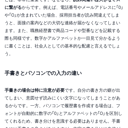
に繋がる
からです。例えば、電話番号やメールアドレスに「0」
や「O」が含まれていた場合、採用担当者が読み間違えてしま
うと、面接の案内などの大切な連絡が届かなくなってしまい
ます。また、職務経歴書で商品コードや型番などを記載する
際も同様です。数字かアルファベットか一目見て分かるよう
に書くことは、社会人としての基本的な配慮と言えるでしょ
う。
手書きとパソコンでの入力の違い
手書きの場合は特に注意が必要
です。自分の書き方の癖が出
てしまい、意図せず読みにくい文字になってしまうことがあ
るからです。一方、パソコンで履歴書を作成する場合は、フ
ォントが自動的に数字の「0」とアルファベットの「O」を区別し
てくれるため、書き分けを意識する必要はありません。手書