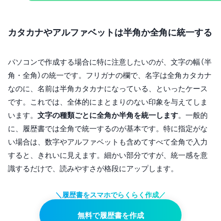
カタカナやアルファベットは半角か全角に統一する
パソコンで作成する場合に特に注意したいのが、文字の幅（半
角・全角）の統一です。フリガナの欄で、名字は全角カタカナ
なのに、名前は半角カタカナになっている、といったケース
です。これでは、全体的にまとまりのない印象を与えてしま
います。
文字の種類ごとに全角か半角を統一します
。一般的
に、履歴書では全角で統一するのが基本です。特に指定がな
い場合は、数字やアルファベットも含めてすべて全角で入力
すると、きれいに見えます。細かい部分ですが、統一感を意
識するだけで、読みやすさが格段にアップします。
＼履歴書をスマホでらくらく作成／
無料で履歴書を作成