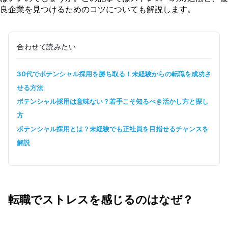
ストレスを減らして働ける企業の特徴
良企業を見つけるためのコツについても解説します。
ノースキルでも条件がいい企業に入れるの？
ポテンシャル採用に応募できる条件
ポテンシャル採用で内定をとるためには？
合わせて読みたい
30代でポテンシャル採用を勝ち取る！未経験からの転職を成功さ
せる方法
ポテンシャル採用は意味ない？若手こそ知るべき活かし方と探し
方
ポテンシャル採用とは？未経験でも正社員を目指せるチャンスを
解説
転職でストレスを感じるのはなぜ？