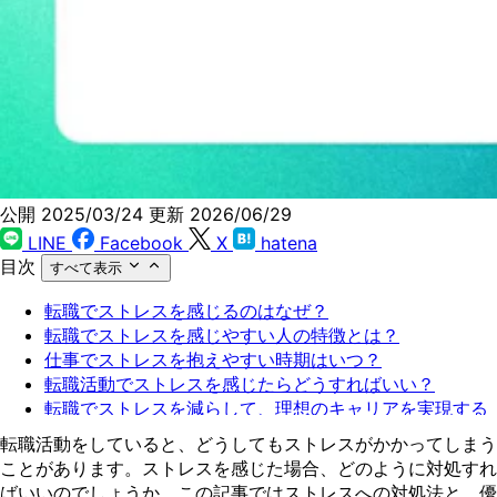
公開 2025/03/24
更新 2026/06/29
LINE
Facebook
X
hatena
目次
すべて表示
転職でストレスを感じるのはなぜ？
転職でストレスを感じやすい人の特徴とは？
仕事でストレスを抱えやすい時期はいつ？
転職活動でストレスを感じたらどうすればいい？
転職でストレスを減らして、理想のキャリアを実現する
には？
転職活動をしていると、どうしてもストレスがかかってしまう
転職エージェントの利用でストレスを軽減できる？
ことがあります。ストレスを感じた場合、どのように対処すれ
Zキャリアでストレスフリーな転職を実現しよう！
ばいいのでしょうか。この記事ではストレスへの対処法と、優