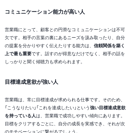
コミュニケーション能力が高い人
営業職にとって、顧客との円滑なコミュニケーションは不可
欠です。相手の言葉の裏にあるニーズを汲み取ったり、自分
の提案を分かりやすく伝えたりする能力は、
信頼関係を築く
上で最も重要
です。話すのが得意なだけでなく、相手の話を
しっかりと聞く傾聴力も求められます。
目標達成意欲が強い人
営業職は、常に目標達成が求められる仕事です。そのため、
「こうなりたい」「これを達成したい」という
強い目標達成意欲
を持っている人
は、営業職で成功しやすい傾向にあります。
目標をクリアするごとに、自分の成長を実感でき、それが次
のモチベーションに繋がるでしょう。