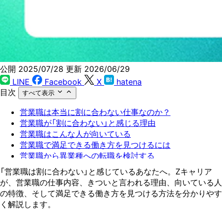
公開 2025/07/28
更新 2026/06/29
LINE
Facebook
X
hatena
目次
すべて表示
営業職は本当に割に合わない仕事なのか？
営業職が「割に合わない」と感じる理由
営業職はこんな人が向いている
営業職で満足できる働き方を見つけるには
営業職から異業種への転職を検討する
「営業職は割に合わない」と感じているあなたへ。Zキャリア
が、営業職の仕事内容、きついと言われる理由、向いている人
の特徴、そして満足できる働き方を見つける方法を分かりやす
く解説します。