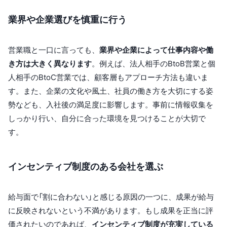
業界や企業選びを慎重に行う
営業職と一口に言っても、
業界や企業によって仕事内容や働
き方は大きく異なります
。例えば、法人相手のBtoB営業と個
人相手のBtoC営業では、顧客層もアプローチ方法も違いま
す。また、企業の文化や風土、社員の働き方を大切にする姿
勢なども、入社後の満足度に影響します。事前に情報収集を
しっかり行い、自分に合った環境を見つけることが大切で
す。
インセンティブ制度のある会社を選ぶ
給与面で「割に合わない」と感じる原因の一つに、成果が給与
に反映されないという不満があります。もし成果を正当に評
価されたいのであれば、
インセンティブ制度が充実している