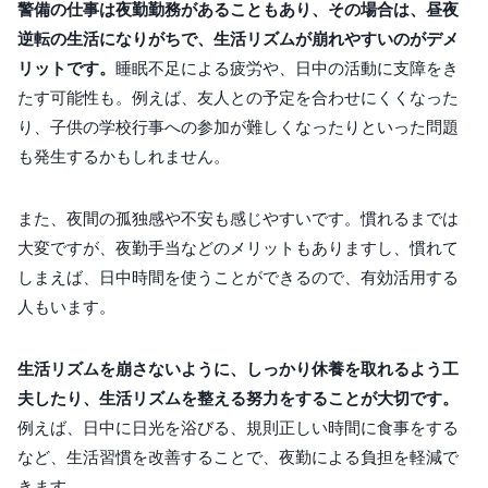
警備の仕事は夜勤勤務があることもあり、その場合は、昼夜
逆転の生活になりがちで、生活リズムが崩れやすいのがデメ
リットです。
睡眠不足による疲労や、日中の活動に支障をき
たす可能性も。例えば、友人との予定を合わせにくくなった
り、子供の学校行事への参加が難しくなったりといった問題
も発生するかもしれません。
また、夜間の孤独感や不安も感じやすいです。慣れるまでは
大変ですが、夜勤手当などのメリットもありますし、慣れて
しまえば、日中時間を使うことができるので、有効活用する
人もいます。
生活リズムを崩さないように、しっかり休養を取れるよう工
夫したり、生活リズムを整える努力をすることが大切です。
例えば、日中に日光を浴びる、規則正しい時間に食事をする
など、生活習慣を改善することで、夜勤による負担を軽減で
きます。