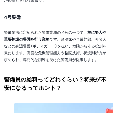
が必要とされる業務です。
4号警備
警備業法に定められた警備業務の区分の一つで、
主に要人や
重要施設の警護を行う業務
です。政治家や企業幹部、著名人
などの身辺警護（ボディガード）を担い、危険から守る役割を
果たします。高度な危機管理能力や格闘技術、状況判断力が
求められ、専門的な訓練を受けた警備員が従事します。
警備員の給料ってどれくらい？将来が不
安になるってホント？