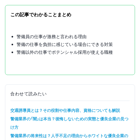
今後の仕事選びのコツ
どんな仕事をすればいいか迷っている場合は
この記事でわかることまとめ
警備員の仕事が激務と言われる理由
警備の仕事を負担に感じている場合にできる対策
警備以外の仕事でポテンシャル採用が使える職種
合わせて読みたい
交通誘導員とは？その役割や仕事内容、資格についても解説
警備業界の「闇」は本当？後悔しないための実態と優良企業の見つ
け方
警備業界の将来性は？人手不足の理由からホワイトな優良企業の