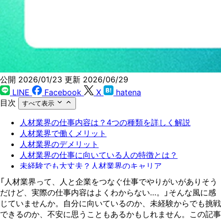
公開 2026/01/23
更新 2026/06/29
LINE
Facebook
X
hatena
目次
すべて表示
人材業界の仕事内容は？4つの種類を詳しく解説
人材業界で働くメリット
人材業界のデメリット
人材業界の仕事に向いている人の特徴とは？
未経験でも大丈夫？人材業界のキャリア
自分に合った優良企業を見つけるポイント
「人材業界って、人と企業をつなぐ仕事でやりがいがありそう
人材業界への転職で悩んだらプロに相談
だけど、実際の仕事内容はよくわからない…。」そんな風に感
じていませんか。自分に向いているのか、未経験からでも挑戦
できるのか、不安に思うこともあるかもしれません。この記事