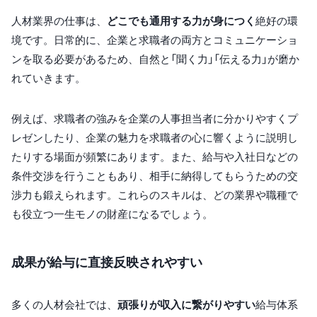
人材業界の仕事は、
どこでも通用する力が身につく
絶好の環
境です。日常的に、企業と求職者の両方とコミュニケーショ
ンを取る必要があるため、自然と「聞く力」「伝える力」が磨か
れていきます。
例えば、求職者の強みを企業の人事担当者に分かりやすくプ
レゼンしたり、企業の魅力を求職者の心に響くように説明し
たりする場面が頻繁にあります。また、給与や入社日などの
条件交渉を行うこともあり、相手に納得してもらうための交
渉力も鍛えられます。これらのスキルは、どの業界や職種で
も役立つ一生モノの財産になるでしょう。
成果が給与に直接反映されやすい
多くの人材会社では、
頑張りが収入に繋がりやすい
給与体系