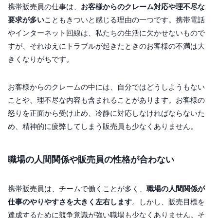
携帯販売員の仕事は、
お客様からのクレーム対応や理不尽な
要求が多い
こともきついと感じる理由の一つです。携帯電話
やインターネット回線は、私たちの生活に欠かせないもので
すが、それゆえにトラブルが起きたときのお客様の不満は大
きくなりがちです。
お客様からのクレームの中には、自分ではどうしようもない
ことや、理不尽な内容も含まれることがあります。お客様の
怒りを正面から受け止め、冷静に対応しなければならないた
め、精神的に疲弊してしまう販売員も少なくありません。
職場の人間関係や販売員の性格が合わない
携帯販売員は、チームで働くことが多く、
職場の人間関係が
仕事のやりやすさを大きく左右します
。しかし、販売目標を
達成するために競争意識が強い職場も少なくありません。そ