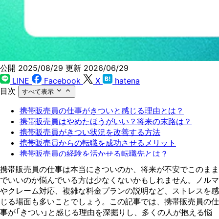
公開 2025/08/29
更新 2026/06/29
LINE
Facebook
X
hatena
目次
すべて表示
携帯販売員の仕事がきついと感じる理由とは？
携帯販売員はやめたほうがいい？将来の末路は？
携帯販売員がきつい状況を改善する方法
携帯販売員からの転職を成功させるメリット
携帯販売員の経験を活かせる転職先とは？
携帯販売員がスムーズに転職活動を進めるポイント
携帯販売員の仕事は本当にきついのか、将来が不安でこのまま
携帯販売員からの転職を考え始めたらZキャリアに相談
でいいのか悩んでいる方は少なくないかもしれません。ノルマ
してみよう
やクレーム対応、複雑な料金プランの説明など、ストレスを感
じる場面も多いことでしょう。この記事では、携帯販売員の仕
事が「きつい」と感じる理由を深掘りし、多くの人が抱える悩