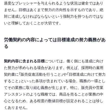
過度なプレッシャーを与えられるような状況は健全ではあり
ません。目標はあくまで努力の方向性を示すものであり、絶
対に達成しなければならないという強制力を持つものではな
いと理解しておくことが大切です。
労働契約の内容によっては目標達成の努力義務があ
る
契約内容に含まれる目標
については、働く側にも達成に向け
た努力が求められる場合があります。例えば、採用時の雇用
契約書に「販売促進活動を行うこと」や「目標達成に向けて努力
すること」といった条項が含まれている場合、職務の一環とし
てその業務に取り組む義務が生じます。特に、販売員や営業
アシスタントのような職種では、商品を売ることが業務の中
心となるため、ある程度の数値目標が設定されることは珍し
くありません。