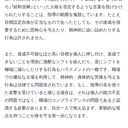
ろ」「給料泥棒」といった人格を否定するような言葉を投げかけ
られたりすることは、指導の範囲を逸脱しています。たとえ
目標設定自体が正当なものであったとしても、その達成を強
要するために恐怖心を与えたり、精神的に追い詰めたりする
行為は許されません。
また、達成不可能なほど高い目標を個人に押し付け、達成で
きないことを理由に過酷なシフトを組んだり、逆にシフトを
極端に減らしたりする行為もハラスメントの一種です。職場
での優位な立場を利用して、精神的・身体的な苦痛を与える
行為は法律でも問題視されています。もし、指導の名を借り
た攻撃を受けていると感じる場合は、それは個人の能力不足
の問題ではなく、職場のコンプライアンスの問題であると認
識する必要があります。自分一人で抱え込まず、客観的な視
点を持つことが身を守る第一歩になります。