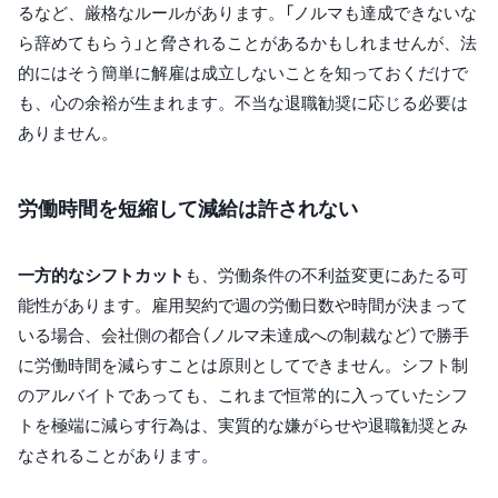
るなど、厳格なルールがあります。「ノルマも達成できないな
ら辞めてもらう」と脅されることがあるかもしれませんが、法
的にはそう簡単に解雇は成立しないことを知っておくだけで
も、心の余裕が生まれます。不当な退職勧奨に応じる必要は
ありません。
労働時間を短縮して減給は許されない
一方的なシフトカット
も、労働条件の不利益変更にあたる可
能性があります。雇用契約で週の労働日数や時間が決まって
いる場合、会社側の都合（ノルマ未達成への制裁など）で勝手
に労働時間を減らすことは原則としてできません。シフト制
のアルバイトであっても、これまで恒常的に入っていたシフ
トを極端に減らす行為は、実質的な嫌がらせや退職勧奨とみ
なされることがあります。