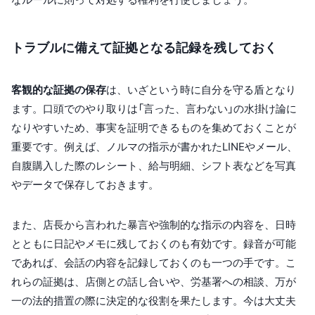
トラブルに備えて証拠となる記録を残しておく
客観的な証拠の保存
は、いざという時に自分を守る盾となり
ます。口頭でのやり取りは「言った、言わない」の水掛け論に
なりやすいため、事実を証明できるものを集めておくことが
重要です。例えば、ノルマの指示が書かれたLINEやメール、
自腹購入した際のレシート、給与明細、シフト表などを写真
やデータで保存しておきます。
また、店長から言われた暴言や強制的な指示の内容を、日時
とともに日記やメモに残しておくのも有効です。録音が可能
であれば、会話の内容を記録しておくのも一つの手です。こ
れらの証拠は、店側との話し合いや、労基署への相談、万が
一の法的措置の際に決定的な役割を果たします。今は大丈夫