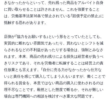
きなかったからといって、売れ残った商品をアルバイト自身
に買い取らせることは許されません。これを強要すること
は、労働基準法第16条で禁止されている「賠償予定の禁止」に
抵触する恐れがあります。
店側が「協力をお願いする」という形をとっていたとしても、
実質的に断れない雰囲気であったり、買わないとシフトを減
らされるなどの不利益があったりする場合は、強制とみなさ
れます。本来、商品の売れ残りによる損失は経営者が負うべ
きリスクであり、それを労働者に転嫁することは経営上の責
任放棄とも言えます。「自分に売る力がなかったから仕方な
い」と責任を感じて購入してしまう人もいますが、働くことで
得られる賃金を、本意ではない商品の購入に使わされるのは
理不尽なことです。毅然とした態度で断るか、それが難しい
場合は専門機関への相談を検討すべき重大な問題です。