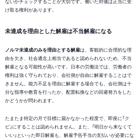
ないかチェックすることが大切です。働いた対価は正当に受
け取る権利があります。
未達成を理由とした解雇は不当解雇になる
ノルマ未達成のみを理由とする解雇
は、客観的に合理的な理
由を欠き、社会通念上相当であると認められないため、不当
解雇となる可能性が高いです。日本の労働法では、労働者の
権利は強く守られており、会社側が自由に解雇することはで
きません。能力不足を理由に解雇する場合でも、会社側は十
分な指導や教育を行ったか、配置転換などの回避努力をした
かどうかが問われます。
たまたま特定の月で目標に届かなかった程度で、即座に「ク
ビ」にすることは認められません。また、「明日から来なくて
いい」といった即日解雇も、解雇予告手当の支払いが必要にな