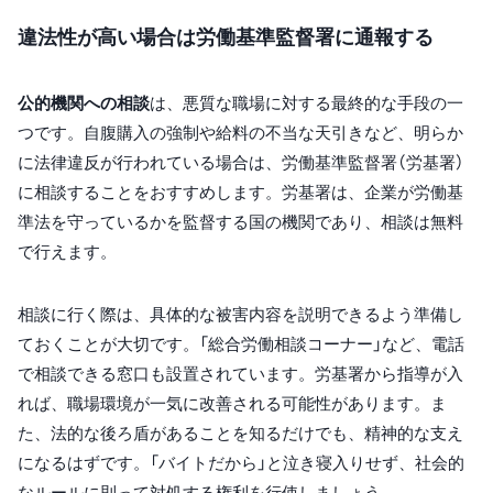
違法性が高い場合は労働基準監督署に通報する
公的機関への相談
は、悪質な職場に対する最終的な手段の一
つです。自腹購入の強制や給料の不当な天引きなど、明らか
に法律違反が行われている場合は、労働基準監督署（労基署）
に相談することをおすすめします。労基署は、企業が労働基
準法を守っているかを監督する国の機関であり、相談は無料
で行えます。
相談に行く際は、具体的な被害内容を説明できるよう準備し
ておくことが大切です。「総合労働相談コーナー」など、電話
で相談できる窓口も設置されています。労基署から指導が入
れば、職場環境が一気に改善される可能性があります。ま
た、法的な後ろ盾があることを知るだけでも、精神的な支え
になるはずです。「バイトだから」と泣き寝入りせず、社会的
なルールに則って対処する権利を行使しましょう。