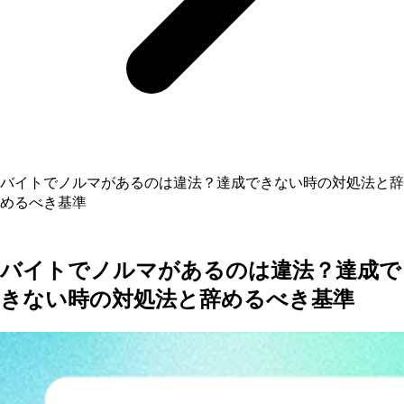
バイトでノルマがあるのは違法？達成できない時の対処法と辞
めるべき基準
バイトでノルマがあるのは違法？達成で
きない時の対処法と辞めるべき基準