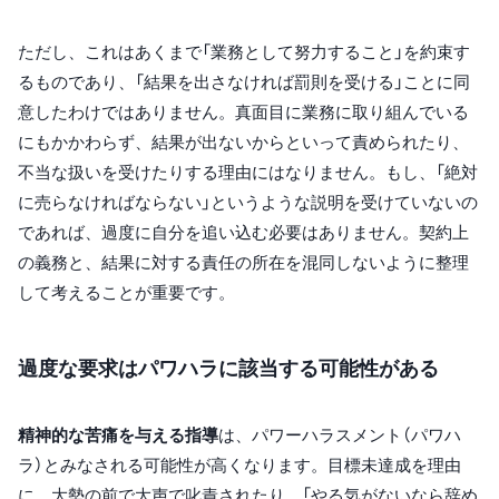
ただし、これはあくまで「業務として努力すること」を約束す
るものであり、「結果を出さなければ罰則を受ける」ことに同
意したわけではありません。真面目に業務に取り組んでいる
にもかかわらず、結果が出ないからといって責められたり、
不当な扱いを受けたりする理由にはなりません。もし、「絶対
に売らなければならない」というような説明を受けていないの
であれば、過度に自分を追い込む必要はありません。契約上
の義務と、結果に対する責任の所在を混同しないように整理
して考えることが重要です。
過度な要求はパワハラに該当する可能性がある
精神的な苦痛を与える指導
は、パワーハラスメント（パワハ
ラ）とみなされる可能性が高くなります。目標未達成を理由
に、大勢の前で大声で叱責されたり、「やる気がないなら辞め