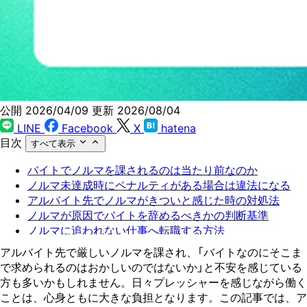
公開 2026/04/09
更新 2026/08/04
LINE
Facebook
X
hatena
目次
すべて表示
バイトでノルマを課されるのは当たり前なのか
ノルマ未達成時にペナルティがある場合は違法になる
アルバイト先でノルマがきついと感じた時の対処法
ノルマが原因でバイトを辞めるべきかの判断基準
ノルマに追われない仕事へ転職する方法
アルバイト先で厳しいノルマを課され、「バイトなのにそこま
で求められるのはおかしいのではないか」と不安を感じている
方も多いかもしれません。日々プレッシャーを感じながら働く
ことは、心身ともに大きな負担となります。この記事では、ア