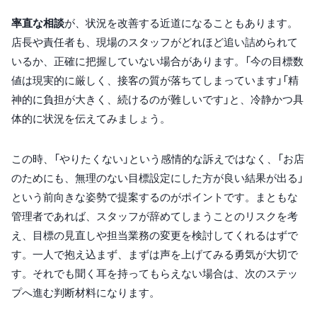
率直な相談
が、状況を改善する近道になることもあります。
店長や責任者も、現場のスタッフがどれほど追い詰められて
いるか、正確に把握していない場合があります。「今の目標数
値は現実的に厳しく、接客の質が落ちてしまっています」「精
神的に負担が大きく、続けるのが難しいです」と、冷静かつ具
体的に状況を伝えてみましょう。
この時、「やりたくない」という感情的な訴えではなく、「お店
のためにも、無理のない目標設定にした方が良い結果が出る」
という前向きな姿勢で提案するのがポイントです。まともな
管理者であれば、スタッフが辞めてしまうことのリスクを考
え、目標の見直しや担当業務の変更を検討してくれるはずで
す。一人で抱え込まず、まずは声を上げてみる勇気が大切で
す。それでも聞く耳を持ってもらえない場合は、次のステッ
プへ進む判断材料になります。