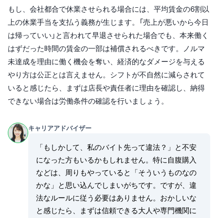
もし、会社都合で休業させられる場合には、平均賃金の6割以
上の休業手当を支払う義務が生じます。「売上が悪いから今日
は帰っていい」と言われて早退させられた場合でも、本来働く
はずだった時間の賃金の一部は補償されるべきです。ノルマ
未達成を理由に働く機会を奪い、経済的なダメージを与える
やり方は公正とは言えません。シフトが不自然に減らされて
いると感じたら、まずは店長や責任者に理由を確認し、納得
できない場合は労働条件の確認を行いましょう。
キャリアアドバイザー
「もしかして、私のバイト先って違法？」と不安
になった方もいるかもしれません。特に自腹購入
などは、周りもやっていると「そういうものなの
かな」と思い込んでしまいがちです。ですが、違
法なルールに従う必要はありません。おかしいな
と感じたら、まずは信頼できる大人や専門機関に