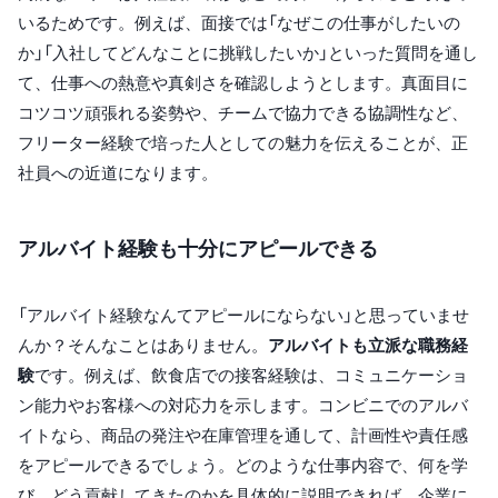
いるためです。例えば、面接では「なぜこの仕事がしたいの
か」「入社してどんなことに挑戦したいか」といった質問を通し
て、仕事への熱意や真剣さを確認しようとします。真面目に
コツコツ頑張れる姿勢や、チームで協力できる協調性など、
フリーター経験で培った人としての魅力を伝えることが、正
社員への近道になります。
アルバイト経験も十分にアピールできる
「アルバイト経験なんてアピールにならない」と思っていませ
んか？そんなことはありません。
アルバイトも立派な職務経
験
です。例えば、飲食店での接客経験は、コミュニケーショ
ン能力やお客様への対応力を示します。コンビニでのアルバ
イトなら、商品の発注や在庫管理を通して、計画性や責任感
をアピールできるでしょう。どのような仕事内容で、何を学
び、どう貢献してきたのかを具体的に説明できれば、企業に