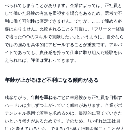
べられてしまうことがあります。企業によっては、正社員と
して働いた経験の有無を重視する場合もあるため、選考で不
利に働く可能性は否定できません。ですが、ここで諦める必
要はありません。比較されることを前提に、「フリーター経験
で培った○○のスキルで貢献したい」というように、自分なら
ではの強みを具体的にアピールすることが重要です。アルバ
イトであっても、責任感を持って仕事に取り組んだ経験を伝
えられれば、評価は変わってきます。
年齢が上がるほど不利になる傾向がある
残念ながら、
年齢を重ねるごと
に未経験から正社員を目指す
ハードルは少しずつ上がっていく傾向があります。企業がポ
テンシャル採用で若手を求めるのは、長期的に育てていきた
いという考えがあるためです。そのため、「いずれは正社員
に」と考えているなら、できるだけ早く行動を起こすことが大