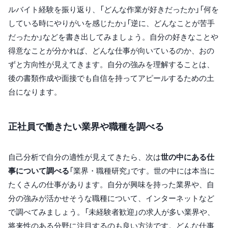
ルバイト経験を振り返り、「どんな作業が好きだったか」「何を
している時にやりがいを感じたか」「逆に、どんなことが苦手
だったか」などを書き出してみましょう。自分の好きなことや
得意なことが分かれば、どんな仕事が向いているのか、おの
ずと方向性が見えてきます。自分の強みを理解することは、
後の書類作成や面接でも自信を持ってアピールするための土
台になります。
正社員で働きたい業界や職種を調べる
自己分析で自分の適性が見えてきたら、次は
世の中にある仕
事について調べる
「業界・職種研究」です。世の中には本当に
たくさんの仕事があります。自分が興味を持った業界や、自
分の強みが活かせそうな職種について、インターネットなど
で調べてみましょう。「未経験者歓迎」の求人が多い業界や、
将来性のある分野に注目するのも良い方法です。どんな仕事