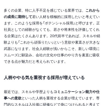
多くの企業、特に人手不足を感じている業界では、
これから
の成長に期待して
若い人材を積極的に採用したいと考えてい
ます。このような採用を「ポテンシャル採用」と呼びます。正
社員としての経験がなくても、若さや将来性を評価してくれ
る企業はたくさんあります。20代前半であれば、スキルや経
験よりも「これから頑張りたい」という意欲や素直さが大きな
武器になります。社会人経験が浅いからこそ、新しい環境に
スムーズに馴染み、会社の文化や仕事のやり方を素直に吸収
できる点が魅力だと考えられています。
人柄ややる気を重視する採用が増えている
最近では、スキルや学歴よりも
コミュニケーション能力や仕
事への意欲
といった人柄を重視する企業が増えています。専
門的なスキルは入社後に研修などで身につけられると考えて