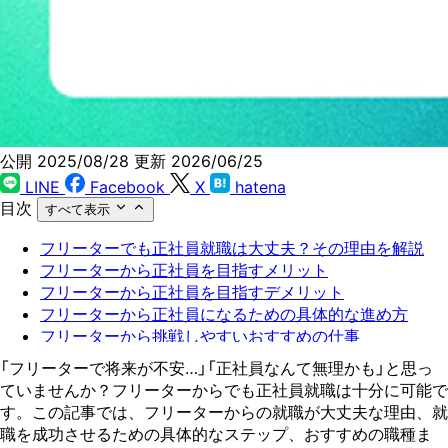
公開 2025/08/28
更新 2026/06/25
LINE
Facebook
X
hatena
目次
すべて表示
フリーターでも正社員就職は大丈夫？その理由を解説
フリーターから正社員を目指すメリット
フリーターから正社員を目指すデメリット
フリーターから正社員になるための具体的な進め方
フリーターから挑戦しやすいおすすめの仕事
就職活動の不安はZキャリアに相談しよう
「フリーターで将来が不安…」「正社員なんて無理かも」と思っ
ていませんか？フリーターからでも正社員就職は十分に可能で
す。この記事では、フリーターからの就職が大丈夫な理由、就
職を成功させるための具体的なステップ、おすすめの職種ま