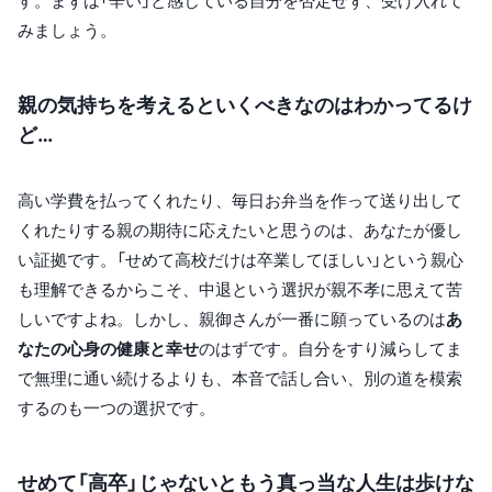
す。まずは「辛い」と感じている自分を否定せず、受け入れて
みましょう。
親の気持ちを考えるといくべきなのはわかってるけ
ど…
高い学費を払ってくれたり、毎日お弁当を作って送り出して
くれたりする親の期待に応えたいと思うのは、あなたが優し
い証拠です。「せめて高校だけは卒業してほしい」という親心
も理解できるからこそ、中退という選択が親不孝に思えて苦
しいですよね。しかし、親御さんが一番に願っているのは
あ
なたの心身の健康と幸せ
のはずです。自分をすり減らしてま
で無理に通い続けるよりも、本音で話し合い、別の道を模索
するのも一つの選択です。
せめて「高卒」じゃないともう真っ当な人生は歩けな