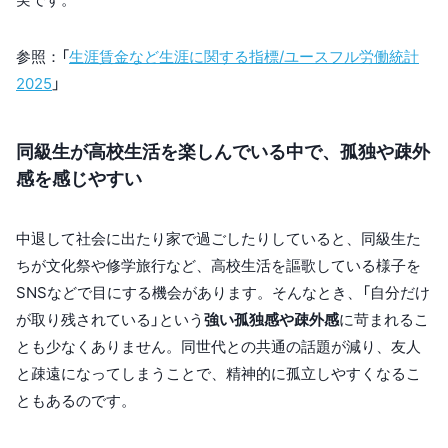
参照：「
生涯賃金など生涯に関する指標/ユースフル労働統計
2025
」
同級生が高校生活を楽しんでいる中で、孤独や疎外
感を感じやすい
中退して社会に出たり家で過ごしたりしていると、同級生た
ちが文化祭や修学旅行など、高校生活を謳歌している様子を
SNSなどで目にする機会があります。そんなとき、「自分だけ
が取り残されている」という
強い孤独感や疎外感
に苛まれるこ
とも少なくありません。同世代との共通の話題が減り、友人
と疎遠になってしまうことで、精神的に孤立しやすくなるこ
ともあるのです。