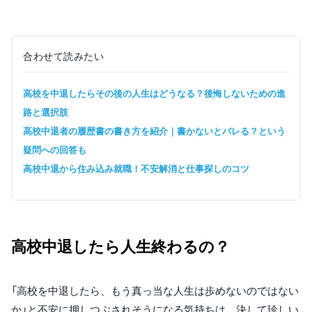
合わせて読みたい
高校を中退したらその後の人生はどうなる？後悔しないための進
路と選択肢
高校中退者の履歴書の書き方を紹介｜書かないとバレる？という
疑問への回答も
高校中退から住み込み就職！不安解消と仕事探しのコツ
高校中退したら人生終わるの？
「高校を中退したら、もう真っ当な人生は歩めないのではない
か」と不安に押しつぶされそうになる気持ちは、決して珍しい