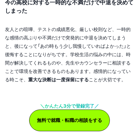
今の高校に対する一時的な不満だけで中退を決めて
しまった
友人との喧嘩、テストの成績悪化、厳しい校則など、一時的
な感情の高ぶりや不満だけで突発的に中退を決めてしまう
と、後になって「あの時もう少し我慢していればよかった」と
後悔することになりがちです。学校生活の悩みの中には、時
間が解決してくれるものや、先生やカウンセラーに相談する
ことで環境を改善できるものもあります。感情的になってい
る時こそ、
重大な決断は一度保留にする
ことが大切です。
＼かんたん3分で登録完了／
無料で就職・転職の相談をする