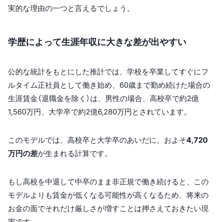
実的な理由の一つと言えるでしょう。
学歴によって生涯年収に大きな差が出やすい
公的な統計をもとにした推計では、学校を卒業してすぐにフ
ルタイム正社員として働き始め、60歳まで勤め続けた場合の
生涯賃金（退職金を除く）は、男性の場合、高校卒で約2億
1,560万円、大学卒で約2億6,280万円とされています。
このモデルでは、高校卒と大学卒のあいだに、およそ
4,720
万円の差
が生まれる計算です。
もし高校を中退して中卒のまま非正規で働き続けると、この
モデルよりも賃金が低くなる可能性が高くなるため、将来の
お金の面でそれだけ厳しさが増すことは押さえておきたい現
実です。