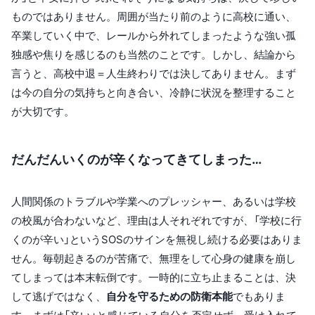
ものではありません。周囲が当たり前のように高校に通い、
卒業していく中で、レールから外れてしまったような強い孤
独感や焦りを感じるのも当然のことです。しかし、結論から
言うと、高校中退＝人生終わりでは決してありません。まず
は今の自分の気持ちと向き合い、冷静に状況を整理すること
が大切です。
だんだんいくのが辛くなってきてしまった…
人間関係のトラブルや学業へのプレッシャー、あるいは学校
の校風が合わないなど、理由は人それぞれですが、「学校に行
くのが辛い」というSOSのサインを無視し続ける必要はありま
せん。毎朝起きるのが苦痛で、無理をして心身の健康を崩し
てしまっては本末転倒です。一時的に立ち止まることは、決
して逃げではなく、
自分を守るための防衛本能
でもありま