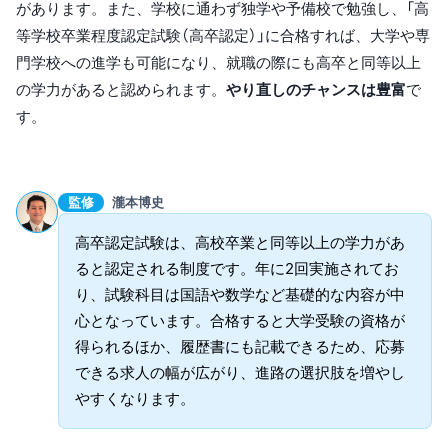
があります。また、学校に通わず独学や予備校で勉強し、「高
等学校卒業程度認定試験（高卒認定）」に合格すれば、大学や専
門学校への進学も可能になり、就職の際にも高卒と同等以上
の学力があると認められます。
やり直しのチャンスは豊富
で
す。
監修
瀧本博史
高卒認定試験は、高校卒業と同等以上の学力があ
ると認定される制度です。年に2回実施されてお
り、試験科目は国語や数学など基礎的な内容が中
心となっています。合格すると大学受験の資格が
得られるほか、履歴書にも記載できるため、応募
できる求人の幅が広がり、進路の選択肢を増やし
やすくなります。