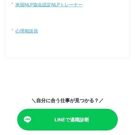
米国NLP協会認定NLPトレーナー
心理相談員
＼自分に合う仕事が見つかる？／
LINEで適職診断