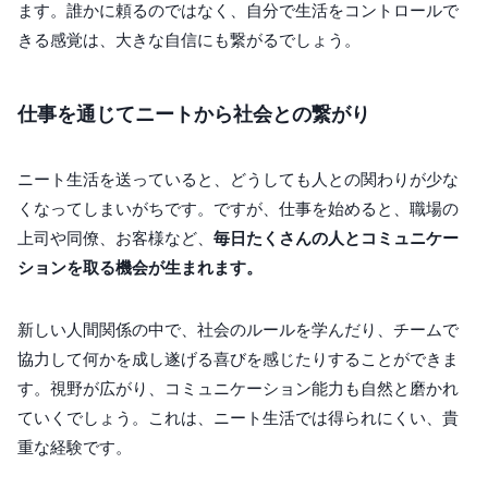
ます。誰かに頼るのではなく、自分で生活をコントロールで
きる感覚は、大きな自信にも繋がるでしょう。
仕事を通じてニートから社会との繋がり
ニート生活を送っていると、どうしても人との関わりが少な
くなってしまいがちです。ですが、仕事を始めると、職場の
上司や同僚、お客様など、
毎日たくさんの人とコミュニケー
ションを取る機会が生まれます。
新しい人間関係の中で、社会のルールを学んだり、チームで
協力して何かを成し遂げる喜びを感じたりすることができま
す。視野が広がり、コミュニケーション能力も自然と磨かれ
ていくでしょう。これは、ニート生活では得られにくい、貴
重な経験です。