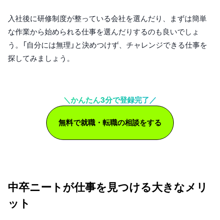
入社後に研修制度が整っている会社を選んだり、まずは簡単
な作業から始められる仕事を選んだりするのも良いでしょ
う。「自分には無理」と決めつけず、チャレンジできる仕事を
探してみましょう。
＼かんたん3分で登録完了／
無料で就職・転職の相談をする
中卒ニートが仕事を見つける大きなメリ
ット