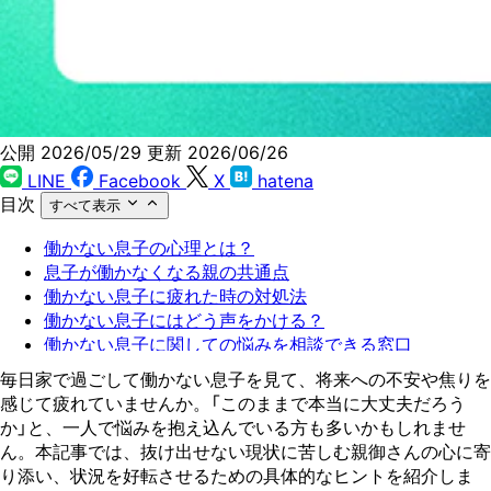
公開 2026/05/29
更新 2026/06/26
LINE
Facebook
X
hatena
目次
すべて表示
働かない息子の心理とは？
息子が働かなくなる親の共通点
働かない息子に疲れた時の対処法
働かない息子にはどう声をかける？
働かない息子に関しての悩みを相談できる窓口
毎日家で過ごして働かない息子を見て、将来への不安や焦りを
感じて疲れていませんか。「このままで本当に大丈夫だろう
か」と、一人で悩みを抱え込んでいる方も多いかもしれませ
ん。本記事では、抜け出せない現状に苦しむ親御さんの心に寄
り添い、状況を好転させるための具体的なヒントを紹介しま