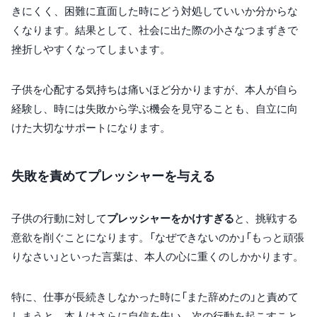
きにくく、困難に直面した時にどう対処していいか分からな
くなります。結果として、社会に出た際の小さなつまずきで
挫折しやすくなってしまいます。
子供を心配する気持ちは痛いほど分かりますが、本人が自ら
経験し、時には失敗から学ぶ機会を見守ることも、自立に向
けた大切なサポートになります。
失敗を責めてプレッシャーを与える
子供の行動に対して
プレッシャーをかけすぎる
と、挑戦する
意欲を削ぐことになります。「なぜできないのか」「もっと頑張
りなさい」といった言葉は、本人の心に重くのしかかります。
特に、仕事が長続きしなかった時に「また辞めたの」と責めて
しまうと、本人はさらに自信を失い、次の行動を起こすこと