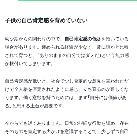
子供の自己肯定感を育めていない
幼少期からの関わりの中で、
自己肯定感の低さ
を招いている
場合があります。褒められる経験が少なく、常に誰かと比較
されて育つと、「ありのままの自分ではダメだ」という無力感
が根付いてしまいます。
自己肯定感が低いと、社会で少し否定的な意見を言われただ
けで全人格を否定されたように感じ、立ち直るのが難しくな
ります。働く意欲を持つためには、まず「自分には価値があ
る」と思える土台が必要です。
今からでも遅くありません。日常の些細な行動を認め、存在
そのものを肯定する声かけを意識することで、少しずつ自己