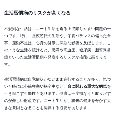
生活習慣病のリスクが高くなる
不規則な生活は、ニート生活を送る上で陥りやすい問題の一
つです。特に、昼夜逆転の生活や、栄養バランスの偏った食
事、運動不足は、心身の健康に深刻な影響を及ぼします。こ
のような生活を続けると、肥満や高血圧、糖尿病、脂質異常
症といった生活習慣病を発症するリスクが格段に高まりま
す。
生活習慣病は自覚症状がないまま進行することが多く、気づ
いた時には心筋梗塞や脳卒中など、
命に関わる重大な病気
を
引き起こす可能性もあります。健康は一度損なうと取り戻す
のが難しい財産です。ニート生活が、将来の健康を脅かす大
きな要因となることを認識する必要があります。