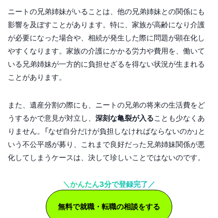
ニートの兄弟姉妹がいることは、他の兄弟姉妹との関係にも
影響を及ぼすことがあります。特に、家族が高齢になり介護
が必要になった場合や、相続が発生した際に問題が顕在化し
やすくなります。家族の介護にかかる労力や費用を、働いて
いる兄弟姉妹が一方的に負担せざるを得ない状況が生まれる
ことがあります。
また、遺産分割の際にも、ニートの兄弟の将来の生活費をど
うするかで意見が対立し、
深刻な亀裂が入る
ことも少なくあ
りません。「なぜ自分だけが負担しなければならないのか」と
いう不公平感が募り、これまで良好だった兄弟姉妹関係が悪
化してしまうケースは、決して珍しいことではないのです。
＼かんたん3分で登録完了／
無料で就職・転職の相談をする