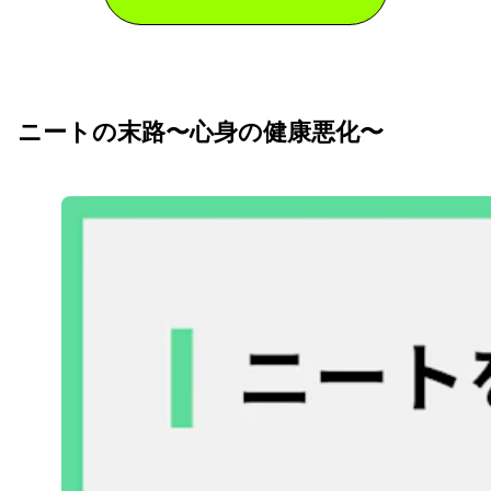
ニートの末路〜心身の健康悪化〜