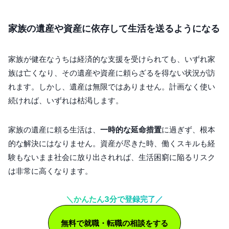
家族の遺産や資産に依存して生活を送るようになる
家族が健在なうちは経済的な支援を受けられても、いずれ家
族は亡くなり、その遺産や資産に頼らざるを得ない状況が訪
れます。しかし、遺産は無限ではありません。計画なく使い
続ければ、いずれは枯渇します。
家族の遺産に頼る生活は、
一時的な延命措置
に過ぎず、根本
的な解決にはなりません。資産が尽きた時、働くスキルも経
験もないまま社会に放り出されれば、生活困窮に陥るリスク
は非常に高くなります。
＼かんたん3分で登録完了／
無料で就職・転職の相談をする