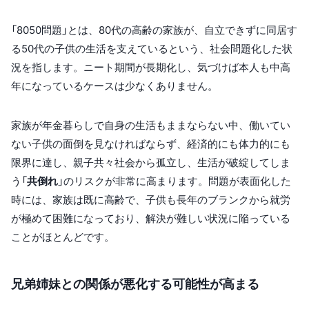
「8050問題」とは、80代の高齢の家族が、自立できずに同居す
る50代の子供の生活を支えているという、社会問題化した状
況を指します。ニート期間が長期化し、気づけば本人も中高
年になっているケースは少なくありません。
家族が年金暮らしで自身の生活もままならない中、働いてい
ない子供の面倒を見なければならず、経済的にも体力的にも
限界に達し、親子共々社会から孤立し、生活が破綻してしま
う「
共倒れ
」のリスクが非常に高まります。問題が表面化した
時には、家族は既に高齢で、子供も長年のブランクから就労
が極めて困難になっており、解決が難しい状況に陥っている
ことがほとんどです。
兄弟姉妹との関係が悪化する可能性が高まる