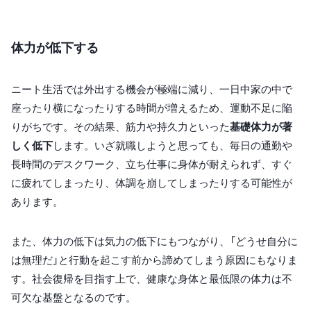
体力が低下する
ニート生活では外出する機会が極端に減り、一日中家の中で
座ったり横になったりする時間が増えるため、運動不足に陥
りがちです。その結果、筋力や持久力といった
基礎体力が著
しく低下
します。いざ就職しようと思っても、毎日の通勤や
長時間のデスクワーク、立ち仕事に身体が耐えられず、すぐ
に疲れてしまったり、体調を崩してしまったりする可能性が
あります。
また、体力の低下は気力の低下にもつながり、「どうせ自分に
は無理だ」と行動を起こす前から諦めてしまう原因にもなりま
す。社会復帰を目指す上で、健康な身体と最低限の体力は不
可欠な基盤となるのです。