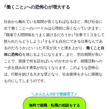
「働くこと」への恐怖心が増大する
社会から離れている期間が長くなればなるほど、再び社会に
出て働くことへのハードルは心理的に高くなっていきます。
「職場で人間関係をうまく築けるだろうか」「仕事でミスをして
怒られたらどうしよう」「そもそも自分にできる仕事なんてあ
るのだろうか」といった不安が次々と湧き上がり、
働くこと自
体に恐怖心
を感じるようになります。また、空白期間が長い
ことで、面接で何を話せばいいのかわからず、就職活動への
一歩を踏み出す勇気が出なくなります。このような恐怖心
は、行動を妨げる大きな壁となり、社会復帰をさらに困難な
ものにしてしまうのです。
＼かんたん3分で登録完了／
無料で就職・転職の相談をする