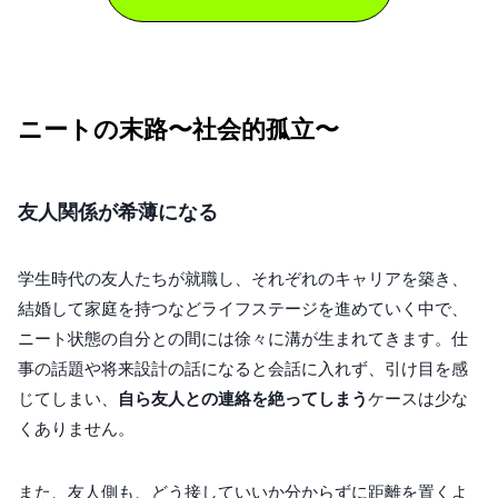
ニートの末路〜社会的孤立〜
友人関係が希薄になる
学生時代の友人たちが就職し、それぞれのキャリアを築き、
結婚して家庭を持つなどライフステージを進めていく中で、
ニート状態の自分との間には徐々に溝が生まれてきます。仕
事の話題や将来設計の話になると会話に入れず、引け目を感
じてしまい、
自ら友人との連絡を絶ってしまう
ケースは少な
くありません。
また、友人側も、どう接していいか分からずに距離を置くよ