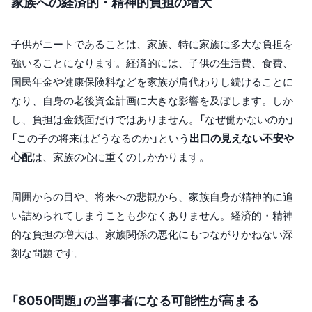
家族への経済的・精神的負担の増大
子供がニートであることは、家族、特に家族に多大な負担を
強いることになります。経済的には、子供の生活費、食費、
国民年金や健康保険料などを家族が肩代わりし続けることに
なり、自身の老後資金計画に大きな影響を及ぼします。しか
し、負担は金銭面だけではありません。「なぜ働かないのか」
「この子の将来はどうなるのか」という
出口の見えない不安や
心配
は、家族の心に重くのしかかります。
周囲からの目や、将来への悲観から、家族自身が精神的に追
い詰められてしまうことも少なくありません。経済的・精神
的な負担の増大は、家族関係の悪化にもつながりかねない深
刻な問題です。
「8050問題」の当事者になる可能性が高まる