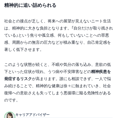
精神的に追い詰められる
社会との接点が乏しく、将来への展望が見えないニート生活
は、精神的に大きな負担となります。「自分だけが取り残され
ている」という焦りや孤立感、何もしていないことへの罪悪
感、周囲からの無言の圧力などが積み重なり、自己肯定感を
著しく低下させます。
このような状態が続くと、不眠や気分の落ち込み、意欲の低
下といった症状が現れ、うつ病や不安障害などの
精神疾患を
発症するリスク
が高まります。誰にも相談できず、一人で悩
み続けることで、精神的な健康は徐々に蝕まれていき、社会
復帰への意欲さえも失ってしまう悪循環に陥る危険性がある
のです。
キャリアアドバイザー