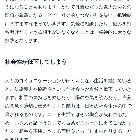
うになることもあります。かつては親密だった友人たちとの
関係が希薄になることで、社会的なつながりを失い、孤独感
はますます深まっていきます。気軽に相談したり、悩みを打
ち明けたりできる相手がいなくなることは、精神的に大きな
打撃となります。
社会性が低下してしまう
人とのコミュニケーションがほとんどない生活を続けている
と、対話能力や協調性といった社会性が自然と低下していき
ます。相手の気持ちを察したり、場の空気を読んだり、自分
の意見を適切に伝えたりする能力は、日々の社会生活の中で
磨かれるものです。ニート生活ではその機会が失われるた
め、いざ人と話そうとしても言葉がスムーズに出てこなかっ
たり、相手を不快にさせる言動をとってしまったりすること
があります。