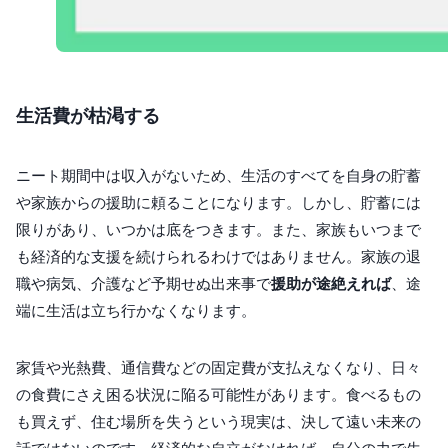
生活費が枯渇する
ニート期間中は収入がないため、生活のすべてを自身の貯蓄
や家族からの援助に頼ることになります。しかし、貯蓄には
限りがあり、いつかは底をつきます。また、家族もいつまで
も経済的な支援を続けられるわけではありません。家族の退
職や病気、介護など予期せぬ出来事で
援助が途絶えれば
、途
端に生活は立ち行かなくなります。
家賃や光熱費、通信費などの固定費が支払えなくなり、日々
の食費にさえ困る状況に陥る可能性があります。食べるもの
も買えず、住む場所を失うという現実は、決して遠い未来の