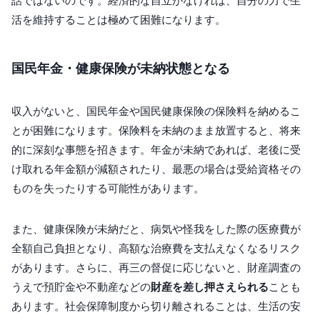
話ではないのです。経済的な自立がなければ、自分の力で生
活を維持することは極めて困難になります。
国民年金・健康保険が未納状態となる
収入がないと、国民年金や国民健康保険の保険料を納めるこ
とが困難になります。保険料を未納のまま放置すると、将来
的に深刻な事態を招きます。年金が未納であれば、老後に受
け取れる年金額が減額されたり、最悪の場合は受給資格その
ものを失ったりする可能性があります。
また、健康保険が未納だと、病気や怪我をした際の医療費が
全額自己負担となり、高額な治療費を支払えなくなるリスク
があります。さらに、再三の督促に応じないと、財産調査の
うえで預貯金や不動産などの
財産を差し押さえられる
ことも
あります。社会保障制度から切り離されることは、生活の安