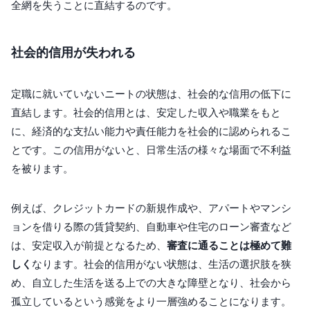
全網を失うことに直結するのです。
社会的信用が失われる
定職に就いていないニートの状態は、社会的な信用の低下に
直結します。社会的信用とは、安定した収入や職業をもと
に、経済的な支払い能力や責任能力を社会的に認められるこ
とです。この信用がないと、日常生活の様々な場面で不利益
を被ります。
例えば、クレジットカードの新規作成や、アパートやマンシ
ョンを借りる際の賃貸契約、自動車や住宅のローン審査など
は、安定収入が前提となるため、
審査に通ることは極めて難
しく
なります。社会的信用がない状態は、生活の選択肢を狭
め、自立した生活を送る上での大きな障壁となり、社会から
孤立しているという感覚をより一層強めることになります。