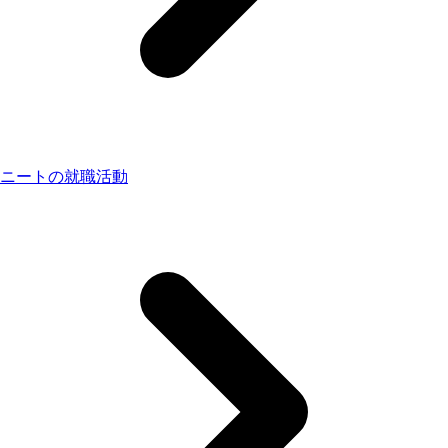
ニートの就職活動