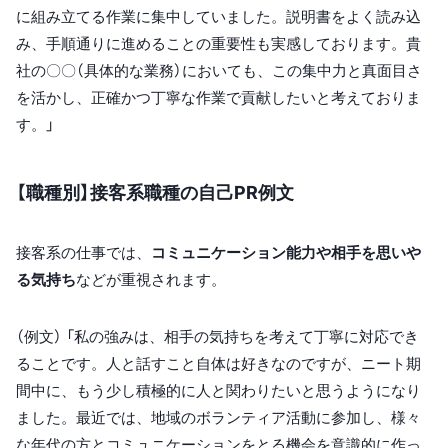
に組み立てる作業に集中していました。説明書をよく読み込
み、手順通りに進めることの重要性も実感しております。貴
社の〇〇（具体的な業務）においても、この集中力と真面目さ
を活かし、正確かつ丁寧な作業で貢献したいと考えておりま
す。」
【職種別】接客系職種の自己PR例文
接客系の仕事では、
コミュニケーション能力や相手を思いや
る気持ち
などが重視されます。
（例文） 「私の強みは、相手の気持ちを考えて丁寧に対応でき
ることです。人と話すこと自体は好きなのですが、ニート期
間中に、もう少し積極的に人と関わりたいと思うようになり
ました。最近では、地域のボランティア活動に参加し、様々
な年代の方とコミュニケーションをとる機会を意識的に作っ