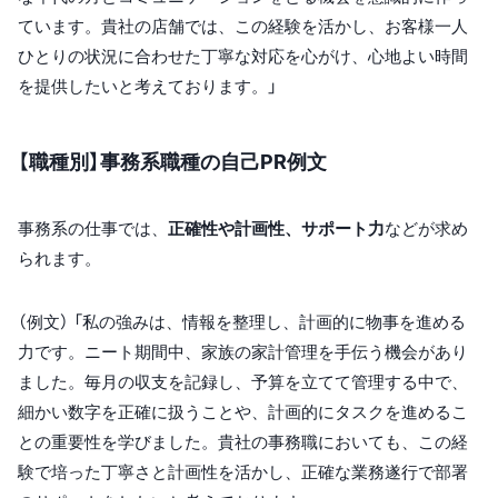
ています。貴社の店舗では、この経験を活かし、お客様一人
ひとりの状況に合わせた丁寧な対応を心がけ、心地よい時間
を提供したいと考えております。」
【職種別】事務系職種の自己PR例文
事務系の仕事では、
正確性や計画性、サポート力
などが求め
られます。
（例文） 「私の強みは、情報を整理し、計画的に物事を進める
力です。ニート期間中、家族の家計管理を手伝う機会があり
ました。毎月の収支を記録し、予算を立てて管理する中で、
細かい数字を正確に扱うことや、計画的にタスクを進めるこ
との重要性を学びました。貴社の事務職においても、この経
験で培った丁寧さと計画性を活かし、正確な業務遂行で部署