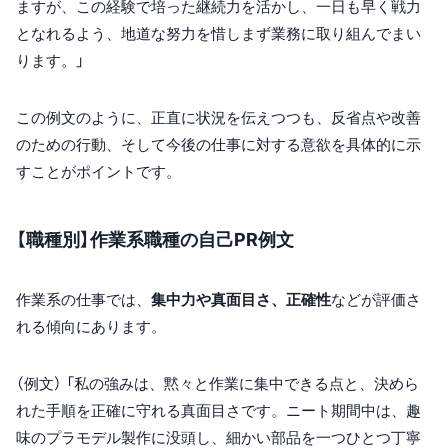
ますが、この経験で培った継続力を活かし、一日も早く戦力
となれるよう、地道な努力を惜しまず業務に取り組んでまい
ります。」
この例文のように、正直に状況を伝えつつも、反省点や改善
のための行動、そして今後の仕事に対する意欲を具体的に示
すことがポイントです。
【職種別】作業系職種の自己PR例文
作業系の仕事では、
集中力や真面目さ、正確性
などが評価さ
れる傾向にあります。
（例文） 「私の強みは、黙々と作業に集中できる点と、決めら
れた手順を正確に守れる真面目さです。ニート期間中は、趣
味のプラモデル製作に没頭し、細かい部品を一つひとつ丁寧