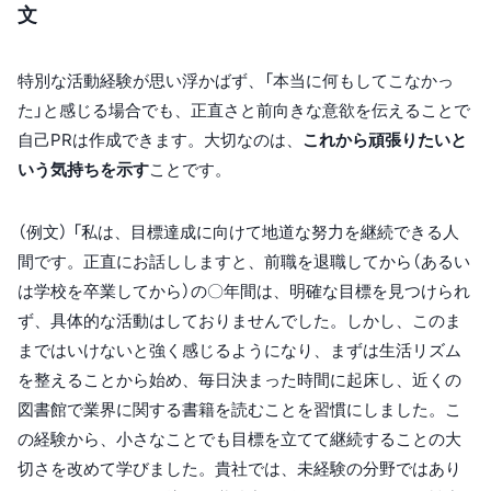
文
特別な活動経験が思い浮かばず、「本当に何もしてこなかっ
た」と感じる場合でも、正直さと前向きな意欲を伝えることで
自己PRは作成できます。大切なのは、
これから頑張りたいと
いう気持ちを示す
ことです。
（例文） 「私は、目標達成に向けて地道な努力を継続できる人
間です。正直にお話ししますと、前職を退職してから（あるい
は学校を卒業してから）の〇年間は、明確な目標を見つけられ
ず、具体的な活動はしておりませんでした。しかし、このま
まではいけないと強く感じるようになり、まずは生活リズム
を整えることから始め、毎日決まった時間に起床し、近くの
図書館で業界に関する書籍を読むことを習慣にしました。こ
の経験から、小さなことでも目標を立てて継続することの大
切さを改めて学びました。貴社では、未経験の分野ではあり