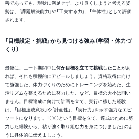
善であっても、現状に満足せず、より良くしようと考える姿
勢は、「課題解決能力」や「工夫する力」、「主体性」として評価
されます。
「目標設定・挑戦」から見つける強み（学習・体力づ
くり）
最後に、ニート期間中に
何か目標を立てて挑戦したこと
があ
れば、それも積極的にアピールしましょう。資格取得に向け
て勉強した、体力づくりのためにトレーニングを始めた、生
活リズムを整えるために努力した、など、目標の大小は問い
ません。目標達成に向けて計画を立て、実行に移した経験
は、「目標達成意欲」や「計画性」、「実行力」を示す強力なエピ
ソードになります。「〇〇という目標を立て、達成のために努
力した経験から、粘り強く取り組む力を身につけました」のよ
うに具体的に伝えましょう。