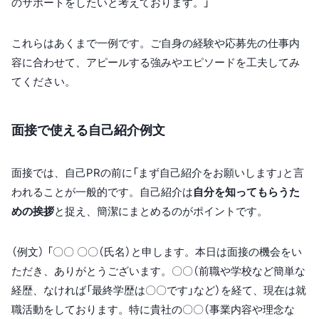
のサポートをしたいと考えております。」
これらはあくまで一例です。ご自身の経験や応募先の仕事内
容に合わせて、アピールする強みやエピソードを工夫してみ
てください。
面接で使える自己紹介例文
面接では、自己PRの前に「まず自己紹介をお願いします」と言
われることが一般的です。自己紹介は
自分を知ってもらうた
めの挨拶
と捉え、簡潔にまとめるのがポイントです。
（例文） 「〇〇 〇〇（氏名）と申します。本日は面接の機会をい
ただき、ありがとうございます。〇〇（前職や学校など簡単な
経歴、なければ「最終学歴は〇〇です」など）を経て、現在は就
職活動をしております。特に貴社の〇〇（事業内容や理念な