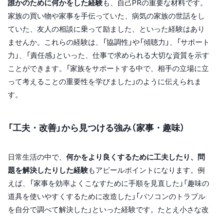
誰かのために何かをした経験
も、自己PRの重要な材料です。
家族の買い物や家事を手伝っていた、病気の家族の世話をし
ていた、友人の相談に乗って励ました、といった経験はあり
ませんか。これらの経験は、「協調性」や「傾聴力」、「サポート
力」、「責任感」といった、仕事で求められる大切な資質を示す
ことができます。「家族をサポートする中で、相手の立場に立
って考えることの重要性を学びました」のように伝えられま
す。
「工夫・改善」から見つける強み（家事・趣味）
日常生活の中で、
何かをより良くするために工夫したり、問
題を解決したりした経験
もアピールポイントになります。例
えば、「家事を効率よくこなすために手順を見直した」「趣味の
道具を使いやすくするために改造した」「パソコンのトラブル
を自分で調べて解決した」といった経験です。たとえ小さな改