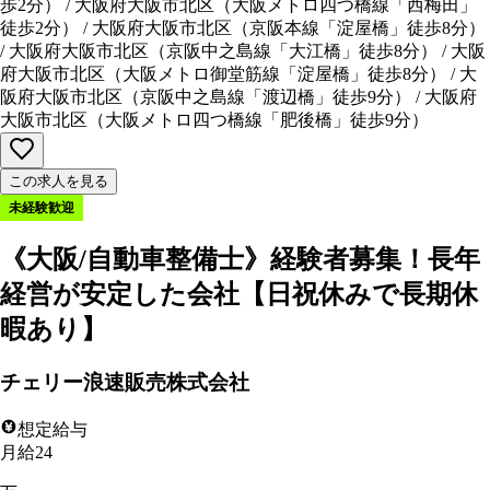
歩2分
）
/
大阪府大阪市北区
（
大阪メトロ四つ橋線「西梅田」
徒歩2分
）
/
大阪府大阪市北区
（
京阪本線「淀屋橋」徒歩8分
）
/
大阪府大阪市北区
（
京阪中之島線「大江橋」徒歩8分
）
/
大阪
府大阪市北区
（
大阪メトロ御堂筋線「淀屋橋」徒歩8分
）
/
大
阪府大阪市北区
（
京阪中之島線「渡辺橋」徒歩9分
）
/
大阪府
大阪市北区
（
大阪メトロ四つ橋線「肥後橋」徒歩9分
）
この求人を見る
未経験歓迎
《大阪/自動車整備士》経験者募集！長年
経営が安定した会社【日祝休みで長期休
暇あり】
チェリー浪速販売株式会社
想定給与
月給24