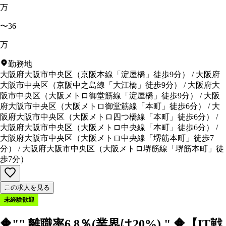
万
〜36
万
勤務地
大阪府大阪市中央区
（
京阪本線「淀屋橋」徒歩9分
）
/
大阪府
大阪市中央区
（
京阪中之島線「大江橋」徒歩9分
）
/
大阪府大
阪市中央区
（
大阪メトロ御堂筋線「淀屋橋」徒歩9分
）
/
大阪
府大阪市中央区
（
大阪メトロ御堂筋線「本町」徒歩6分
）
/
大
阪府大阪市中央区
（
大阪メトロ四つ橋線「本町」徒歩6分
）
/
大阪府大阪市中央区
（
大阪メトロ中央線「本町」徒歩6分
）
/
大阪府大阪市中央区
（
大阪メトロ中央線「堺筋本町」徒歩7
分
）
/
大阪府大阪市中央区
（
大阪メトロ堺筋線「堺筋本町」徒
歩7分
）
この求人を見る
未経験歓迎
🔶"" 離職率6.8％(業界は20%) " 🔶【IT戦