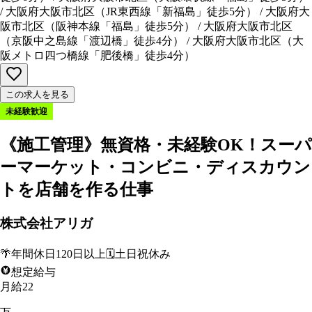
/
大阪府大阪市北区
（
JR東西線「新福島」徒歩5分
）
/
大阪府大
阪市北区
（
阪神本線「福島」徒歩5分
）
/
大阪府大阪市北区
（
京阪中之島線「渡辺橋」徒歩4分
）
/
大阪府大阪市北区
（
大
阪メトロ四つ橋線「肥後橋」徒歩4分
）
この求人を見る
未経験歓迎
《施工管理》無資格・未経験OK！スーパ
ーマーケット・コンビニ・ディスカウン
トを店舗を作る仕事
株式会社アリガ
🌴
年間休日120日以上
🗓️
土日祝休み
想定給与
月給22