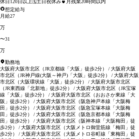
休日120日以上
🗓️
土日祝休み
🍵
月残業20時間以内
想定給与
月給27
万
〜31
万
勤務地
大阪府大阪市北区
（
JR京都線「大阪」徒歩2分
）
/
大阪府大阪
市北区
（
JR神戸線(大阪～神戸)「大阪」徒歩2分
）
/
大阪府大阪
市北区
（
大阪環状線「大阪」徒歩2分
）
/
大阪府大阪市北区
（
JR東西線「北新地」徒歩2分
）
/
大阪府大阪市北区
（
JR宝塚
線「大阪」徒歩2分
）
/
大阪府大阪市北区
（
おおさか東線「大
阪」徒歩2分
）
/
大阪府大阪市北区
（
阪急神戸本線「大阪梅
田」徒歩2分
）
/
大阪府大阪市北区
（
阪急宝塚本線「大阪梅
田」徒歩2分
）
/
大阪府大阪市北区
（
阪急京都本線「大阪梅
田」徒歩2分
）
/
大阪府大阪市北区
（
阪神本線「大阪梅田」徒
歩2分
）
/
大阪府大阪市北区
（
大阪メトロ御堂筋線「梅田」徒
歩2分
）
/
大阪府大阪市北区
（
大阪メトロ谷町線「東梅田」徒