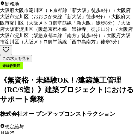
勤務地
大阪府大阪市淀川区
（
JR京都線「新大阪」徒歩8分
）
/
大阪府
大阪市淀川区
（
おおさか東線「新大阪」徒歩8分
）
/
大阪府大
阪市淀川区
（
大阪メトロ御堂筋線「新大阪」徒歩8分
）
/
大阪
府大阪市淀川区
（
阪急京都本線「崇禅寺」徒歩11分
）
/
大阪府
大阪市淀川区
（
阪急京都本線「南方」徒歩3分
）
/
大阪府大阪
市淀川区
（
大阪メトロ御堂筋線「西中島南方」徒歩3分
）
この求人を見る
未経験歓迎
《無資格・未経験OK！/建築施工管理
（RC/S造）》建築プロジェクトにおける
サポート業務
株式会社オー プンアップコンストラクション
想定給与
月給25