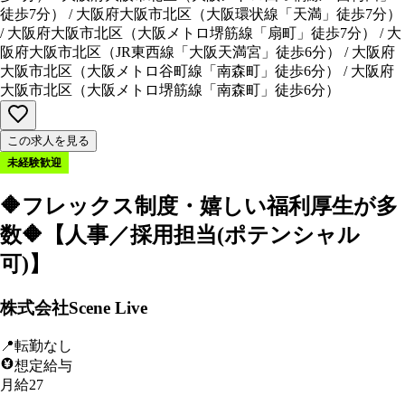
徒歩7分
）
/
大阪府大阪市北区
（
大阪環状線「天満」徒歩7分
）
/
大阪府大阪市北区
（
大阪メトロ堺筋線「扇町」徒歩7分
）
/
大
阪府大阪市北区
（
JR東西線「大阪天満宮」徒歩6分
）
/
大阪府
大阪市北区
（
大阪メトロ谷町線「南森町」徒歩6分
）
/
大阪府
大阪市北区
（
大阪メトロ堺筋線「南森町」徒歩6分
）
この求人を見る
未経験歓迎
🔶フレックス制度・嬉しい福利厚生が多
数🔶【人事／採用担当(ポテンシャル
可)】
株式会社Scene Live
📍
転勤なし
想定給与
月給27