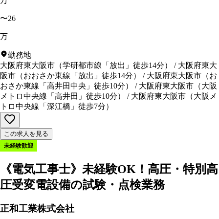
万
〜26
万
勤務地
大阪府東大阪市
（
学研都市線「放出」徒歩14分
）
/
大阪府東大
阪市
（
おおさか東線「放出」徒歩14分
）
/
大阪府東大阪市
（
お
おさか東線「高井田中央」徒歩10分
）
/
大阪府東大阪市
（
大阪
メトロ中央線「高井田」徒歩10分
）
/
大阪府東大阪市
（
大阪メ
トロ中央線「深江橋」徒歩7分
）
この求人を見る
未経験歓迎
《電気工事士》未経験OK！高圧・特別高
圧受変電設備の試験・点検業務
正和工業株式会社