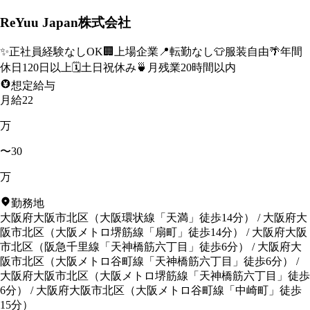
ReYuu Japan株式会社
✨
正社員経験なしOK
🏢
上場企業
📍
転勤なし
👕
服装自由
🌴
年間
休日120日以上
🗓️
土日祝休み
🍵
月残業20時間以内
想定給与
月給22
万
〜30
万
勤務地
大阪府大阪市北区
（
大阪環状線「天満」徒歩14分
）
/
大阪府大
阪市北区
（
大阪メトロ堺筋線「扇町」徒歩14分
）
/
大阪府大阪
市北区
（
阪急千里線「天神橋筋六丁目」徒歩6分
）
/
大阪府大
阪市北区
（
大阪メトロ谷町線「天神橋筋六丁目」徒歩6分
）
/
大阪府大阪市北区
（
大阪メトロ堺筋線「天神橋筋六丁目」徒歩
6分
）
/
大阪府大阪市北区
（
大阪メトロ谷町線「中崎町」徒歩
15分
）