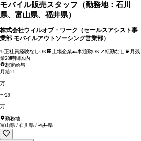
モバイル販売スタッフ（勤務地：石川
県、富山県、福井県）
株式会社ウィルオブ・ワーク（セールスアシスト事
業部 モバイルアウトソーシング営業部）
✨
正社員経験なしOK
🏢
上場企業
🚗
車通勤OK
📍
転勤なし
🍵
月残
業20時間以内
想定給与
月給21
万
〜28
万
勤務地
富山県
/
石川県
/
福井県