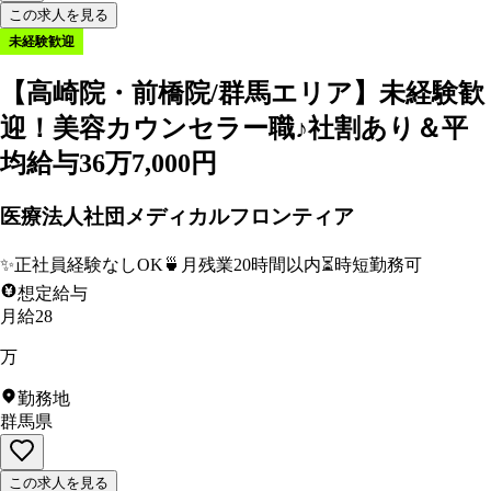
この求人を見る
未経験歓迎
【高崎院・前橋院/群馬エリア】未経験歓
迎！美容カウンセラー職♪社割あり＆平
均給与36万7,000円
医療法人社団メディカルフロンティア
✨
正社員経験なしOK
🍵
月残業20時間以内
⏳
時短勤務可
想定給与
月給28
万
勤務地
群馬県
この求人を見る