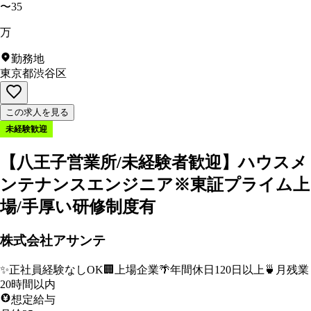
〜35
万
勤務地
東京都渋谷区
この求人を見る
未経験歓迎
【八王子営業所/未経験者歓迎】ハウスメ
ンテナンスエンジニア※東証プライム上
場/手厚い研修制度有
株式会社アサンテ
✨
正社員経験なしOK
🏢
上場企業
🌴
年間休日120日以上
🍵
月残業
20時間以内
想定給与