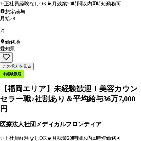
✨
正社員経験なしOK
🍵
月残業20時間以内
⏳
時短勤務可
想定給与
月給28
万
勤務地
愛知県
この求人を見る
未経験歓迎
【福岡エリア】未経験歓迎！美容カウン
セラー職♪社割あり＆平均給与36万7,000
円
医療法人社団メディカルフロンティア
✨
正社員経験なしOK
🍵
月残業20時間以内
⏳
時短勤務可