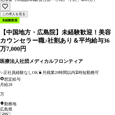
この求人を見る
未経験歓迎
【中国地方・広島院】未経験歓迎！美容
カウンセラー職♪社割あり＆平均給与36
万7,000円
医療法人社団メディカルフロンティア
✨
正社員経験なしOK
🍵
月残業20時間以内
⏳
時短勤務可
想定給与
月給28
万
勤務地
広島県