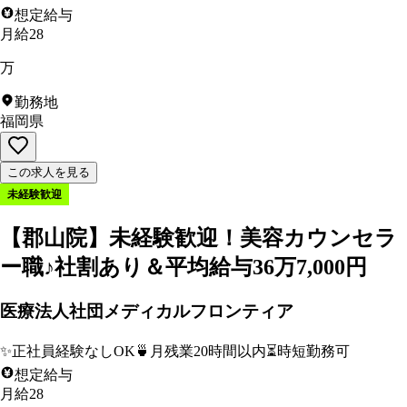
想定給与
月給28
万
勤務地
福岡県
この求人を見る
未経験歓迎
【郡山院】未経験歓迎！美容カウンセラ
ー職♪社割あり＆平均給与36万7,000円
医療法人社団メディカルフロンティア
✨
正社員経験なしOK
🍵
月残業20時間以内
⏳
時短勤務可
想定給与
月給28