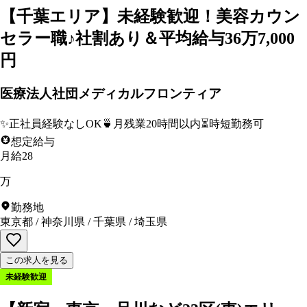
【千葉エリア】未経験歓迎！美容カウン
セラー職♪社割あり＆平均給与36万7,000
円
医療法人社団メディカルフロンティア
✨
正社員経験なしOK
🍵
月残業20時間以内
⏳
時短勤務可
想定給与
月給28
万
勤務地
東京都
/
神奈川県
/
千葉県
/
埼玉県
この求人を見る
未経験歓迎