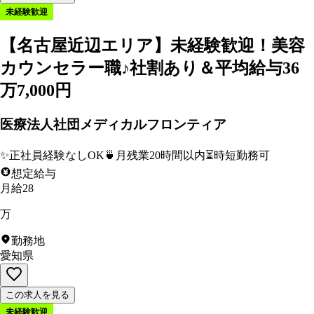
未経験歓迎
【名古屋近辺エリア】未経験歓迎！美容
カウンセラー職♪社割あり＆平均給与36
万7,000円
医療法人社団メディカルフロンティア
✨
正社員経験なしOK
🍵
月残業20時間以内
⏳
時短勤務可
想定給与
月給28
万
勤務地
愛知県
この求人を見る
未経験歓迎