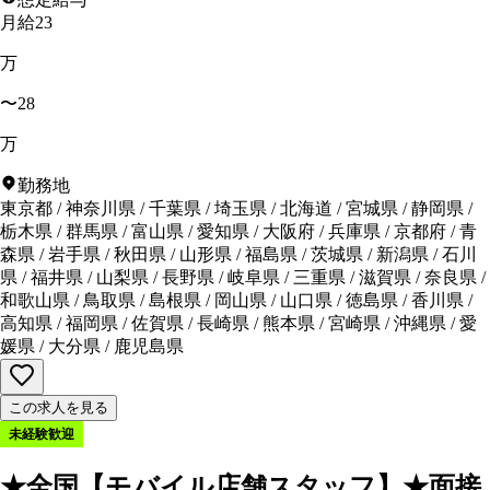
月給23
万
〜28
万
勤務地
東京都
/
神奈川県
/
千葉県
/
埼玉県
/
北海道
/
宮城県
/
静岡県
/
栃木県
/
群馬県
/
富山県
/
愛知県
/
大阪府
/
兵庫県
/
京都府
/
青
森県
/
岩手県
/
秋田県
/
山形県
/
福島県
/
茨城県
/
新潟県
/
石川
県
/
福井県
/
山梨県
/
長野県
/
岐阜県
/
三重県
/
滋賀県
/
奈良県
/
和歌山県
/
鳥取県
/
島根県
/
岡山県
/
山口県
/
徳島県
/
香川県
/
高知県
/
福岡県
/
佐賀県
/
長崎県
/
熊本県
/
宮崎県
/
沖縄県
/
愛
媛県
/
大分県
/
鹿児島県
この求人を見る
未経験歓迎
★全国【モバイル店舗スタッフ】★面接