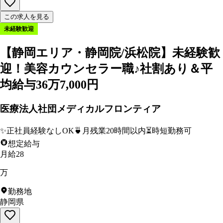
この求人を見る
未経験歓迎
【静岡エリア・静岡院/浜松院】未経験歓
迎！美容カウンセラー職♪社割あり＆平
均給与36万7,000円
医療法人社団メディカルフロンティア
✨
正社員経験なしOK
🍵
月残業20時間以内
⏳
時短勤務可
想定給与
月給28
万
勤務地
静岡県