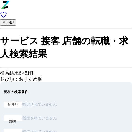
MENU
サービス 接客 店舗の転職・求
人検索結果
検索結果
6,451
件
並び順：おすすめ順
現在の検索条件
指定されていません
勤務地
指定されていません
職種
指定されていません