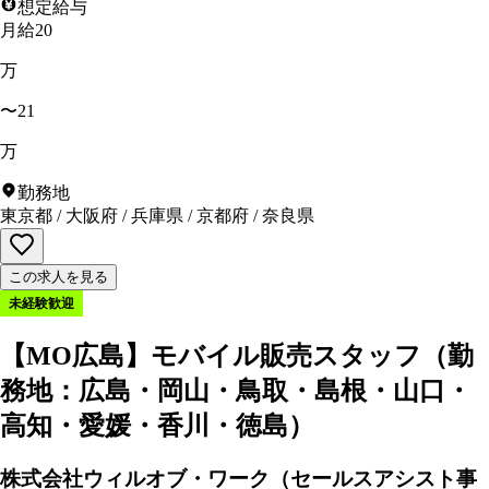
想定給与
月給20
万
〜21
万
勤務地
東京都
/
大阪府
/
兵庫県
/
京都府
/
奈良県
この求人を見る
未経験歓迎
【MO広島】モバイル販売スタッフ（勤
務地：広島・岡山・鳥取・島根・山口・
高知・愛媛・香川・徳島）
株式会社ウィルオブ・ワーク（セールスアシスト事