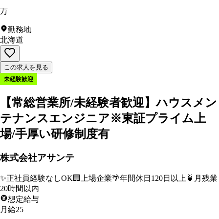
万
勤務地
北海道
この求人を見る
未経験歓迎
【常総営業所/未経験者歓迎】ハウスメン
テナンスエンジニア※東証プライム上
場/手厚い研修制度有
株式会社アサンテ
✨
正社員経験なしOK
🏢
上場企業
🌴
年間休日120日以上
🍵
月残業
20時間以内
想定給与
月給25