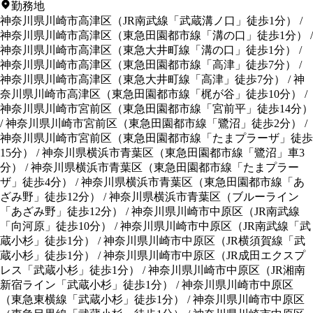
勤務地
神奈川県川崎市高津区
（
JR南武線「武蔵溝ノ口」徒歩1分
）
/
神奈川県川崎市高津区
（
東急田園都市線「溝の口」徒歩1分
）
/
神奈川県川崎市高津区
（
東急大井町線「溝の口」徒歩1分
）
/
神奈川県川崎市高津区
（
東急田園都市線「高津」徒歩7分
）
/
神奈川県川崎市高津区
（
東急大井町線「高津」徒歩7分
）
/
神
奈川県川崎市高津区
（
東急田園都市線「梶が谷」徒歩10分
）
/
神奈川県川崎市宮前区
（
東急田園都市線「宮前平」徒歩14分
）
/
神奈川県川崎市宮前区
（
東急田園都市線「鷺沼」徒歩2分
）
/
神奈川県川崎市宮前区
（
東急田園都市線「たまプラーザ」徒歩
15分
）
/
神奈川県横浜市青葉区
（
東急田園都市線「鷺沼」車3
分
）
/
神奈川県横浜市青葉区
（
東急田園都市線「たまプラー
ザ」徒歩4分
）
/
神奈川県横浜市青葉区
（
東急田園都市線「あ
ざみ野」徒歩12分
）
/
神奈川県横浜市青葉区
（
ブルーライン
「あざみ野」徒歩12分
）
/
神奈川県川崎市中原区
（
JR南武線
「向河原」徒歩10分
）
/
神奈川県川崎市中原区
（
JR南武線「武
蔵小杉」徒歩1分
）
/
神奈川県川崎市中原区
（
JR横須賀線「武
蔵小杉」徒歩1分
）
/
神奈川県川崎市中原区
（
JR成田エクスプ
レス「武蔵小杉」徒歩1分
）
/
神奈川県川崎市中原区
（
JR湘南
新宿ライン「武蔵小杉」徒歩1分
）
/
神奈川県川崎市中原区
（
東急東横線「武蔵小杉」徒歩1分
）
/
神奈川県川崎市中原区