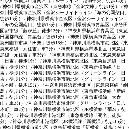
神奈川県横浜市港南区
（
ブルーライン「港南中央」徒歩14分
）
/
神奈川県横浜市金沢区
（
京急本線「金沢文庫」徒歩1分
）
/
神
奈川県横浜市金沢区
（
金沢シーサイドライン「海の公園柴口」
徒歩15分
）
/
神奈川県横浜市金沢区
（
金沢シーサイドライン
「海の公園南口」徒歩13分
）
/
神奈川県横浜市青葉区
（
東急田
園都市線「藤が丘」徒歩12分
）
/
神奈川県横浜市青葉区
（
東急
田園都市線「青葉台」徒歩1分
）
/
神奈川県横浜市青葉区
（
東
急田園都市線「田奈」徒歩15分
）
/
神奈川県横浜市港北区
（
東
急東横線「元住吉」車2分
）
/
神奈川県横浜市港北区
（
東急目
黒線「元住吉」車2分
）
/
神奈川県横浜市港北区
（
東急東横線
「日吉」徒歩1分
）
/
神奈川県横浜市港北区
（
東急目黒線「日
吉」徒歩1分
）
/
神奈川県横浜市港北区
（
東急新横浜線「日
吉」徒歩1分
）
/
神奈川県横浜市港北区
（
グリーンライン「日
吉」徒歩1分
）
/
神奈川県横浜市港北区
（
グリーンライン「日
吉本町」徒歩15分
）
/
神奈川県横浜市港北区
（
東急東横線「綱
島」徒歩1分
）
/
神奈川県横浜市港北区
（
東急新横浜線「新綱
島」徒歩1分
）
/
神奈川県横浜市港北区
（
東急東横線「大倉
山」車2分
）
/
神奈川県横浜市港北区
（
グリーンライン「日吉
本町」車2分
）
/
神奈川県横浜市港北区
（
JR横浜線「菊名」徒
歩1分
）
/
神奈川県横浜市港北区
（
東急東横線「菊名」徒歩1
分
）
/
神奈川県横浜市港北区
（
JR横浜線「新横浜」徒歩15分
）
/
神奈川県横浜市港北区
（
東急新横浜線「新横浜」徒歩15分
）
/