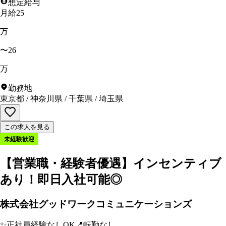
想定給与
月給25
万
〜26
万
勤務地
東京都
/
神奈川県
/
千葉県
/
埼玉県
この求人を見る
未経験歓迎
【営業職・経験者優遇】インセンティブ
あり！即日入社可能◎
株式会社グッドワークコミュニケーションズ
✨
正社員経験なしOK
📍
転勤なし