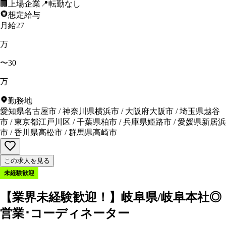
🏢
上場企業
📍
転勤なし
想定給与
月給27
万
〜30
万
勤務地
愛知県名古屋市
/
神奈川県横浜市
/
大阪府大阪市
/
埼玉県越谷
市
/
東京都江戸川区
/
千葉県柏市
/
兵庫県姫路市
/
愛媛県新居浜
市
/
香川県高松市
/
群馬県高崎市
この求人を見る
未経験歓迎
【業界未経験歓迎！】岐阜県/岐阜本社◎
営業･コーディネーター