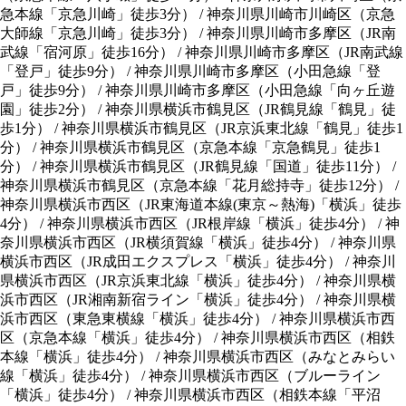
急本線「京急川崎」徒歩3分
）
/
神奈川県川崎市川崎区
（
京急
大師線「京急川崎」徒歩3分
）
/
神奈川県川崎市多摩区
（
JR南
武線「宿河原」徒歩16分
）
/
神奈川県川崎市多摩区
（
JR南武線
「登戸」徒歩9分
）
/
神奈川県川崎市多摩区
（
小田急線「登
戸」徒歩9分
）
/
神奈川県川崎市多摩区
（
小田急線「向ヶ丘遊
園」徒歩2分
）
/
神奈川県横浜市鶴見区
（
JR鶴見線「鶴見」徒
歩1分
）
/
神奈川県横浜市鶴見区
（
JR京浜東北線「鶴見」徒歩1
分
）
/
神奈川県横浜市鶴見区
（
京急本線「京急鶴見」徒歩1
分
）
/
神奈川県横浜市鶴見区
（
JR鶴見線「国道」徒歩11分
）
/
神奈川県横浜市鶴見区
（
京急本線「花月総持寺」徒歩12分
）
/
神奈川県横浜市西区
（
JR東海道本線(東京～熱海)「横浜」徒歩
4分
）
/
神奈川県横浜市西区
（
JR根岸線「横浜」徒歩4分
）
/
神
奈川県横浜市西区
（
JR横須賀線「横浜」徒歩4分
）
/
神奈川県
横浜市西区
（
JR成田エクスプレス「横浜」徒歩4分
）
/
神奈川
県横浜市西区
（
JR京浜東北線「横浜」徒歩4分
）
/
神奈川県横
浜市西区
（
JR湘南新宿ライン「横浜」徒歩4分
）
/
神奈川県横
浜市西区
（
東急東横線「横浜」徒歩4分
）
/
神奈川県横浜市西
区
（
京急本線「横浜」徒歩4分
）
/
神奈川県横浜市西区
（
相鉄
本線「横浜」徒歩4分
）
/
神奈川県横浜市西区
（
みなとみらい
線「横浜」徒歩4分
）
/
神奈川県横浜市西区
（
ブルーライン
「横浜」徒歩4分
）
/
神奈川県横浜市西区
（
相鉄本線「平沼