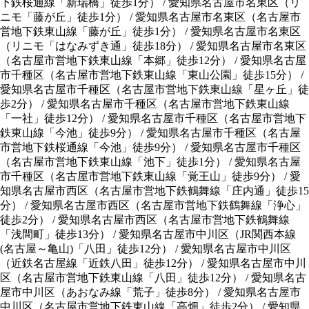
下鉄桜通線「新瑞橋」徒歩1分
）
/
愛知県名古屋市名東区
（
リ
ニモ「藤が丘」徒歩1分
）
/
愛知県名古屋市名東区
（
名古屋市
営地下鉄東山線「藤が丘」徒歩1分
）
/
愛知県名古屋市名東区
（
リニモ「はなみずき通」徒歩18分
）
/
愛知県名古屋市名東区
（
名古屋市営地下鉄東山線「本郷」徒歩12分
）
/
愛知県名古屋
市千種区
（
名古屋市営地下鉄東山線「東山公園」徒歩15分
）
/
愛知県名古屋市千種区
（
名古屋市営地下鉄東山線「星ヶ丘」徒
歩2分
）
/
愛知県名古屋市千種区
（
名古屋市営地下鉄東山線
「一社」徒歩12分
）
/
愛知県名古屋市千種区
（
名古屋市営地下
鉄東山線「今池」徒歩9分
）
/
愛知県名古屋市千種区
（
名古屋
市営地下鉄桜通線「今池」徒歩9分
）
/
愛知県名古屋市千種区
（
名古屋市営地下鉄東山線「池下」徒歩1分
）
/
愛知県名古屋
市千種区
（
名古屋市営地下鉄東山線「覚王山」徒歩9分
）
/
愛
知県名古屋市西区
（
名古屋市営地下鉄鶴舞線「庄内通」徒歩15
分
）
/
愛知県名古屋市西区
（
名古屋市営地下鉄鶴舞線「浄心」
徒歩2分
）
/
愛知県名古屋市西区
（
名古屋市営地下鉄鶴舞線
「浅間町」徒歩13分
）
/
愛知県名古屋市中川区
（
JR関西本線
(名古屋～亀山)「八田」徒歩12分
）
/
愛知県名古屋市中川区
（
近鉄名古屋線「近鉄八田」徒歩12分
）
/
愛知県名古屋市中川
区
（
名古屋市営地下鉄東山線「八田」徒歩12分
）
/
愛知県名古
屋市中川区
（
あおなみ線「荒子」徒歩8分
）
/
愛知県名古屋市
中川区
（
名古屋市営地下鉄東山線「高畑」徒歩2分
）
/
愛知県