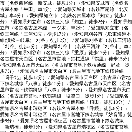
市
（
名鉄西尾線「新安城」徒歩1分
）
/
愛知県安城市
（
名鉄名
古屋本線「牛田」車4分
）
/
愛知県安城市
（
名鉄西尾線「北安
城」車4分
）
/
愛知県知立市
（
名鉄名古屋本線「知立」徒歩2
分
）
/
愛知県知立市
（
名鉄三河線「知立」徒歩2分
）
/
愛知県知
立市
（
名鉄名古屋本線「一ツ木」車2分
）
/
愛知県知立市
（
名
鉄三河線「三河知立」徒歩17分
）
/
愛知県刈谷市
（
JR東海道本
線(浜松～岐阜)「刈谷」徒歩2分
）
/
愛知県刈谷市
（
名鉄三河線
「刈谷」徒歩2分
）
/
愛知県刈谷市
（
名鉄三河線「刈谷市」車2
分
）
/
愛知県刈谷市
（
名鉄三河線「重原」徒歩17分
）
/
愛知県
名古屋市天白区
（
名古屋市営地下鉄桜通線「鶴里」徒歩15分
）
/
愛知県名古屋市天白区
（
名古屋市営地下鉄桜通線「野並」徒
歩7分
）
/
愛知県名古屋市天白区
（
名古屋市営地下鉄桜通線
「鳴子北」徒歩12分
）
/
愛知県名古屋市天白区
（
名古屋市営地
下鉄名城線「八事」徒歩15分
）
/
愛知県名古屋市天白区
（
名古
屋市営地下鉄鶴舞線「八事」徒歩15分
）
/
愛知県名古屋市天白
区
（
名古屋市営地下鉄鶴舞線「塩釜口」徒歩1分
）
/
愛知県名
古屋市天白区
（
名古屋市営地下鉄鶴舞線「植田」徒歩13分
）
/
愛知県名古屋市瑞穂区
（
名鉄名古屋本線「呼続」徒歩8分
）
/
愛知県名古屋市瑞穂区
（
名古屋市営地下鉄名城線「妙音通」徒
歩8分
）
/
愛知県名古屋市瑞穂区
（
名古屋市営地下鉄名城線
「新瑞橋」徒歩1分
）
/
愛知県名古屋市瑞穂区
（
名古屋市営地