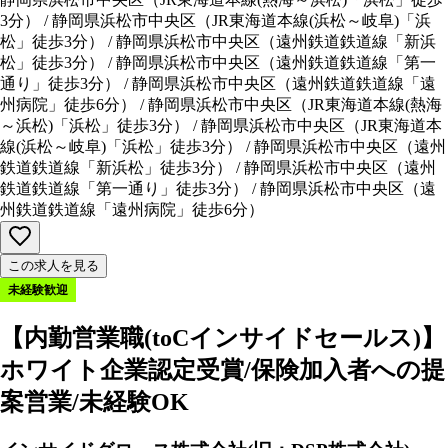
3分
）
/
静岡県浜松市中央区
（
JR東海道本線(浜松～岐阜)「浜
松」徒歩3分
）
/
静岡県浜松市中央区
（
遠州鉄道鉄道線「新浜
松」徒歩3分
）
/
静岡県浜松市中央区
（
遠州鉄道鉄道線「第一
通り」徒歩3分
）
/
静岡県浜松市中央区
（
遠州鉄道鉄道線「遠
州病院」徒歩6分
）
/
静岡県浜松市中央区
（
JR東海道本線(熱海
～浜松)「浜松」徒歩3分
）
/
静岡県浜松市中央区
（
JR東海道本
線(浜松～岐阜)「浜松」徒歩3分
）
/
静岡県浜松市中央区
（
遠州
鉄道鉄道線「新浜松」徒歩3分
）
/
静岡県浜松市中央区
（
遠州
鉄道鉄道線「第一通り」徒歩3分
）
/
静岡県浜松市中央区
（
遠
州鉄道鉄道線「遠州病院」徒歩6分
）
この求人を見る
未経験歓迎
【内勤営業職(toCインサイドセールス)】
ホワイト企業認定受賞/保険加入者への提
案営業/未経験OK