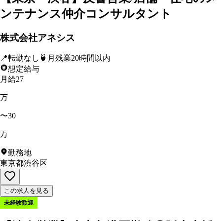
ンテナンス仲介コンサルタント
株式会社アネシス
📍
転勤なし
🍵
月残業20時間以内
想定給与
月給27
万
〜30
万
勤務地
東京都渋谷区
この求人を見る
未経験歓迎