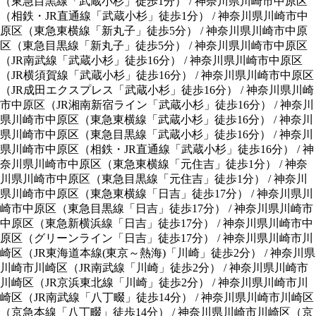
（
東急目黒線「武蔵小杉」徒歩1分
）
/
神奈川県川崎市中原区
（
相鉄・JR直通線「武蔵小杉」徒歩1分
）
/
神奈川県川崎市中
原区
（
東急東横線「新丸子」徒歩5分
）
/
神奈川県川崎市中原
区
（
東急目黒線「新丸子」徒歩5分
）
/
神奈川県川崎市中原区
（
JR南武線「武蔵小杉」徒歩16分
）
/
神奈川県川崎市中原区
（
JR横須賀線「武蔵小杉」徒歩16分
）
/
神奈川県川崎市中原区
（
JR成田エクスプレス「武蔵小杉」徒歩16分
）
/
神奈川県川崎
市中原区
（
JR湘南新宿ライン「武蔵小杉」徒歩16分
）
/
神奈川
県川崎市中原区
（
東急東横線「武蔵小杉」徒歩16分
）
/
神奈川
県川崎市中原区
（
東急目黒線「武蔵小杉」徒歩16分
）
/
神奈川
県川崎市中原区
（
相鉄・JR直通線「武蔵小杉」徒歩16分
）
/
神
奈川県川崎市中原区
（
東急東横線「元住吉」徒歩1分
）
/
神奈
川県川崎市中原区
（
東急目黒線「元住吉」徒歩1分
）
/
神奈川
県川崎市中原区
（
東急東横線「日吉」徒歩17分
）
/
神奈川県川
崎市中原区
（
東急目黒線「日吉」徒歩17分
）
/
神奈川県川崎市
中原区
（
東急新横浜線「日吉」徒歩17分
）
/
神奈川県川崎市中
原区
（
グリーンライン「日吉」徒歩17分
）
/
神奈川県川崎市川
崎区
（
JR東海道本線(東京～熱海)「川崎」徒歩2分
）
/
神奈川県
川崎市川崎区
（
JR南武線「川崎」徒歩2分
）
/
神奈川県川崎市
川崎区
（
JR京浜東北線「川崎」徒歩2分
）
/
神奈川県川崎市川
崎区
（
JR南武線「八丁畷」徒歩14分
）
/
神奈川県川崎市川崎区
（
京急本線「八丁畷」徒歩14分
）
/
神奈川県川崎市川崎区
（
京