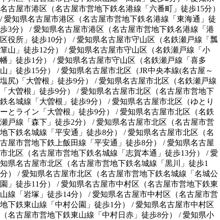
名古屋市港区
（
名古屋市営地下鉄名港線「六番町」徒歩15分
）
/
愛知県名古屋市港区
（
名古屋市営地下鉄名港線「東海通」徒
歩3分
）
/
愛知県名古屋市港区
（
名古屋市営地下鉄名港線「港
区役所」徒歩10分
）
/
愛知県名古屋市守山区
（
名鉄瀬戸線「瓢
箪山」徒歩12分
）
/
愛知県名古屋市守山区
（
名鉄瀬戸線「小
幡」徒歩1分
）
/
愛知県名古屋市守山区
（
名鉄瀬戸線「喜多
山」徒歩15分
）
/
愛知県名古屋市北区
（
JR中央本線(名古屋～
塩尻)「大曽根」徒歩9分
）
/
愛知県名古屋市北区
（
名鉄瀬戸線
「大曽根」徒歩9分
）
/
愛知県名古屋市北区
（
名古屋市営地下
鉄名城線「大曽根」徒歩9分
）
/
愛知県名古屋市北区
（
ゆとり
ーとライン「大曽根」徒歩9分
）
/
愛知県名古屋市北区
（
名鉄
瀬戸線「森下」徒歩2分
）
/
愛知県名古屋市北区
（
名古屋市営
地下鉄名城線「平安通」徒歩8分
）
/
愛知県名古屋市北区
（
名
古屋市営地下鉄上飯田線「平安通」徒歩8分
）
/
愛知県名古屋
市北区
（
名古屋市営地下鉄名城線「志賀本通」徒歩13分
）
/
愛
知県名古屋市北区
（
名古屋市営地下鉄名城線「黒川」徒歩1
分
）
/
愛知県名古屋市北区
（
名古屋市営地下鉄名城線「名城公
園」徒歩11分
）
/
愛知県名古屋市中村区
（
名古屋市営地下鉄東
山線「岩塚」徒歩14分
）
/
愛知県名古屋市中村区
（
名古屋市営
地下鉄東山線「中村公園」徒歩1分
）
/
愛知県名古屋市中村区
（
名古屋市営地下鉄東山線「中村日赤」徒歩8分
）
/
愛知県小