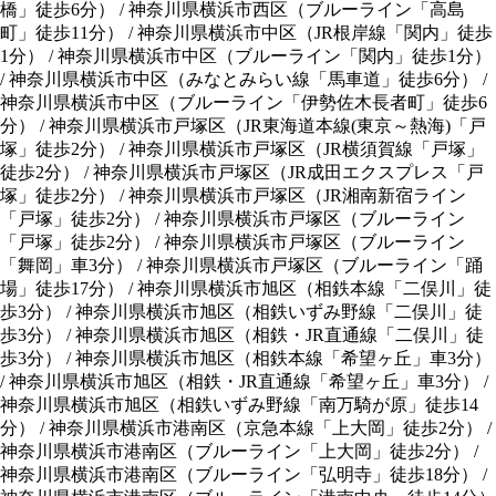
橋」徒歩6分
）
/
神奈川県横浜市西区
（
ブルーライン「高島
町」徒歩11分
）
/
神奈川県横浜市中区
（
JR根岸線「関内」徒歩
1分
）
/
神奈川県横浜市中区
（
ブルーライン「関内」徒歩1分
）
/
神奈川県横浜市中区
（
みなとみらい線「馬車道」徒歩6分
）
/
神奈川県横浜市中区
（
ブルーライン「伊勢佐木長者町」徒歩6
分
）
/
神奈川県横浜市戸塚区
（
JR東海道本線(東京～熱海)「戸
塚」徒歩2分
）
/
神奈川県横浜市戸塚区
（
JR横須賀線「戸塚」
徒歩2分
）
/
神奈川県横浜市戸塚区
（
JR成田エクスプレス「戸
塚」徒歩2分
）
/
神奈川県横浜市戸塚区
（
JR湘南新宿ライン
「戸塚」徒歩2分
）
/
神奈川県横浜市戸塚区
（
ブルーライン
「戸塚」徒歩2分
）
/
神奈川県横浜市戸塚区
（
ブルーライン
「舞岡」車3分
）
/
神奈川県横浜市戸塚区
（
ブルーライン「踊
場」徒歩17分
）
/
神奈川県横浜市旭区
（
相鉄本線「二俣川」徒
歩3分
）
/
神奈川県横浜市旭区
（
相鉄いずみ野線「二俣川」徒
歩3分
）
/
神奈川県横浜市旭区
（
相鉄・JR直通線「二俣川」徒
歩3分
）
/
神奈川県横浜市旭区
（
相鉄本線「希望ヶ丘」車3分
）
/
神奈川県横浜市旭区
（
相鉄・JR直通線「希望ヶ丘」車3分
）
/
神奈川県横浜市旭区
（
相鉄いずみ野線「南万騎が原」徒歩14
分
）
/
神奈川県横浜市港南区
（
京急本線「上大岡」徒歩2分
）
/
神奈川県横浜市港南区
（
ブルーライン「上大岡」徒歩2分
）
/
神奈川県横浜市港南区
（
ブルーライン「弘明寺」徒歩18分
）
/