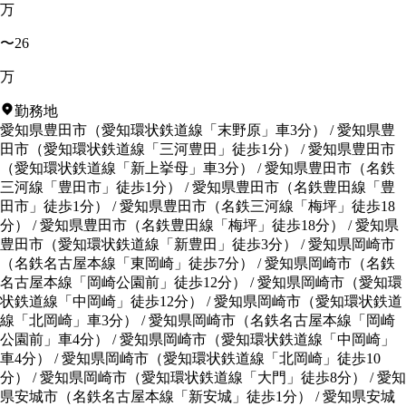
万
〜26
万
勤務地
愛知県豊田市
（
愛知環状鉄道線「末野原」車3分
）
/
愛知県豊
田市
（
愛知環状鉄道線「三河豊田」徒歩1分
）
/
愛知県豊田市
（
愛知環状鉄道線「新上挙母」車3分
）
/
愛知県豊田市
（
名鉄
三河線「豊田市」徒歩1分
）
/
愛知県豊田市
（
名鉄豊田線「豊
田市」徒歩1分
）
/
愛知県豊田市
（
名鉄三河線「梅坪」徒歩18
分
）
/
愛知県豊田市
（
名鉄豊田線「梅坪」徒歩18分
）
/
愛知県
豊田市
（
愛知環状鉄道線「新豊田」徒歩3分
）
/
愛知県岡崎市
（
名鉄名古屋本線「東岡崎」徒歩7分
）
/
愛知県岡崎市
（
名鉄
名古屋本線「岡崎公園前」徒歩12分
）
/
愛知県岡崎市
（
愛知環
状鉄道線「中岡崎」徒歩12分
）
/
愛知県岡崎市
（
愛知環状鉄道
線「北岡崎」車3分
）
/
愛知県岡崎市
（
名鉄名古屋本線「岡崎
公園前」車4分
）
/
愛知県岡崎市
（
愛知環状鉄道線「中岡崎」
車4分
）
/
愛知県岡崎市
（
愛知環状鉄道線「北岡崎」徒歩10
分
）
/
愛知県岡崎市
（
愛知環状鉄道線「大門」徒歩8分
）
/
愛知
県安城市
（
名鉄名古屋本線「新安城」徒歩1分
）
/
愛知県安城