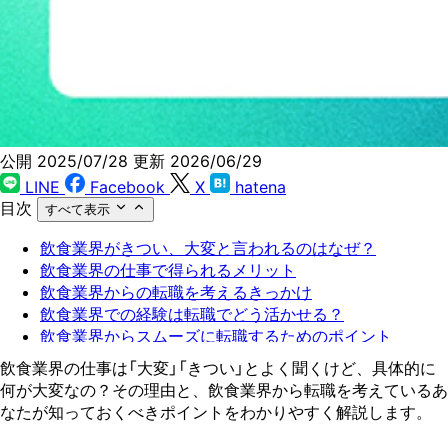
公開 2025/07/28
更新 2026/06/29
LINE
Facebook
X
hatena
目次
すべて表示
飲食業界がきつい、大変と言われるのはなぜ？
飲食業界の仕事で得られるメリット
飲食業界からの転職を考えるきっかけ
飲食業界での経験は転職でどう活かせる？
飲食業界からスムーズに転職するためのポイント
Z世代の転職はZキャリアに相談しよう
飲食業界の仕事は「大変」「きつい」とよく聞くけど、具体的に
何が大変なの？その理由と、飲食業界から転職を考えているあ
なたが知っておくべきポイントをわかりやすく解説します。