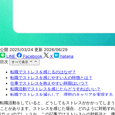
公開 2025/03/24
更新 2026/06/29
LINE
Facebook
X
hatena
目次
すべて表示
転職でストレスを感じるのはなぜ？
転職でストレスを感じやすい人の特徴とは？
仕事でストレスを抱えやすい時期はいつ？
転職活動でストレスを感じたらどうすればいい？
転職でストレスを減らして、理想のキャリアを実現する
には？
転職活動をしていると、どうしてもストレスがかかってしまう
転職エージェントの利用でストレスを軽減できる？
ことがあります。ストレスを感じた場合、どのように対処すれ
Zキャリアでストレスフリーな転職を実現しよう！
ばいいのでしょうか。この記事ではストレスへの対処法と、優