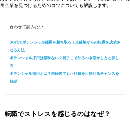
ストレスを減らして働ける企業の特徴
良企業を見つけるためのコツについても解説します。
ノースキルでも条件がいい企業に入れるの？
ポテンシャル採用に応募できる条件
ポテンシャル採用で内定をとるためには？
合わせて読みたい
30代でポテンシャル採用を勝ち取る！未経験からの転職を成功さ
せる方法
ポテンシャル採用は意味ない？若手こそ知るべき活かし方と探し
方
ポテンシャル採用とは？未経験でも正社員を目指せるチャンスを
解説
転職でストレスを感じるのはなぜ？