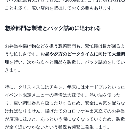
ことも多く、広い店内を把握しておく必要もあります。
惣菜部門は製造とパック詰めに追われる
お弁当や揚げ物などを扱う惣菜部門も、繁忙期は目が回るよ
うな忙しさです。
お昼や夕方のピークタイムに向けて大量調
理
を行い、次から次へと商品を製造し、パック詰めをしてい
きます。
特に、クリスマスにはチキン、年末にはオードブルといった
イベント限定メニューの準備は大変です。熱い油を使った
り、重い調理器具を扱ったりするため、安全にも気を配らな
ければなりません。揚げたてのコロッケや出来立てのお弁当
が店頭に並ぶと、あっという間になくなっていくため、製造
が全く追いつかないという状況も頻繁に発生します。