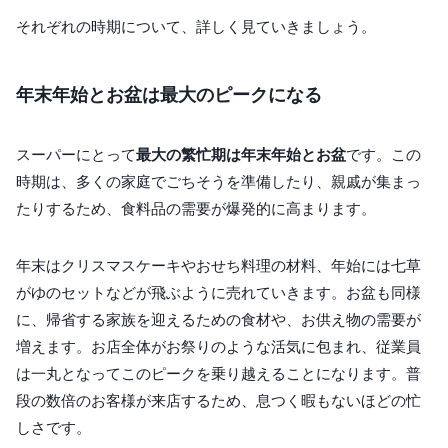
それぞれの時期について、詳しく見ていきましょう。
年末年始とお盆は最大のピークになる
スーパーにとって
最大の繁忙期は年末年始とお盆
です。この
時期は、多くの家庭でごちそうを準備したり、親戚が集まっ
たりするため、食料品の需要が爆発的に高まります。
年末はクリスマスケーキやおせち料理の材料、年始には七草
がゆのセットなどが飛ぶように売れていきます。お盆も同様
に、帰省する家族を迎えるための食材や、お供え物の需要が
増えます。お店全体がお祭りのような活気に包まれ、従業員
は一丸となってこのピークを乗り越えることになります。普
段の数倍のお客様が来店するため、息つく暇もないほどの忙
しさです。