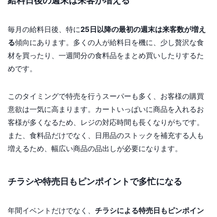
給料日後の週末は来客が増える
毎月の給料日後、特に
25日以降の最初の週末は来客数が増え
る
傾向にあります。多くの人が給料日を機に、少し贅沢な食
材を買ったり、一週間分の食料品をまとめ買いしたりするた
めです。
このタイミングで特売を行うスーパーも多く、お客様の購買
意欲は一気に高まります。カートいっぱいに商品を入れるお
客様が多くなるため、レジの対応時間も長くなりがちです。
また、食料品だけでなく、日用品のストックを補充する人も
増えるため、幅広い商品の品出しが必要になります。
チラシや特売日もピンポイントで多忙になる
年間イベントだけでなく、
チラシによる特売日もピンポイン