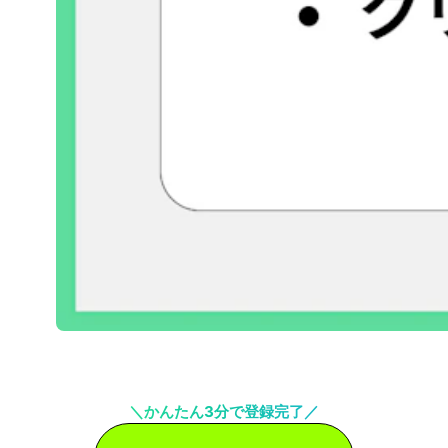
＼かんたん3分で登録完了／