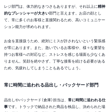
レジ部門は、体力的なきつさもありますが、それ以上に
精神
的なプレッシャーが大きい
部門と言えます。お店の顔とし
て、常に多くのお客様と直接関わるため、高いコミュニケー
ション能力が求められます。
お金を直接扱うため、絶対にミスが許されないという緊張感
が常にあります。また、急いでいるお客様や、様々な要望を
持つお客様への対応など、ストレスを感じる場面も少なくあ
りません。笑顔を絶やさず、丁寧な接客を続ける必要がある
ため、気疲れしてしまうこともあるでしょう。
常に時間に追われる品出し・バックヤード部門
品出しやバックヤード（倉庫）担当は、
常に時間に追われる仕
事
です。トラックで納品された商品を検品し、決められた場