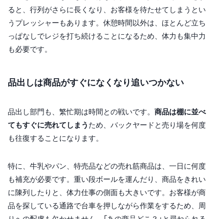
ると、行列がさらに長くなり、お客様を待たせてしまうとい
うプレッシャーもあります。休憩時間以外は、ほとんど立ち
っぱなしでレジを打ち続けることになるため、体力も集中力
も必要です。
品出しは商品がすぐになくなり追いつかない
品出し部門も、繁忙期は時間との戦いです。
商品は棚に並べ
てもすぐに売れてしまう
ため、バックヤードと売り場を何度
も往復することになります。
特に、牛乳やパン、特売品などの売れ筋商品は、一日に何度
も補充が必要です。重い段ボールを運んだり、商品をきれい
に陳列したりと、体力仕事の側面も大きいです。お客様が商
品を探している通路で台車を押しながら作業をするため、周
りへの配慮も欠かせません。「あの商品どこ？」と尋ねられる