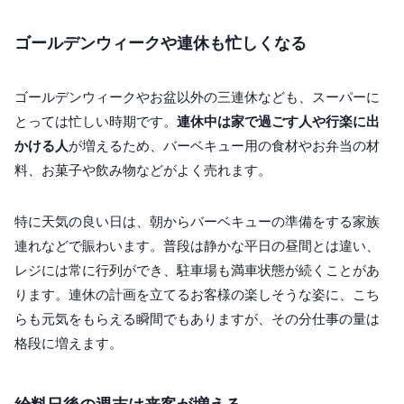
ゴールデンウィークや連休も忙しくなる
ゴールデンウィークやお盆以外の三連休なども、スーパーに
とっては忙しい時期です。
連休中は家で過ごす人や行楽に出
かける人
が増えるため、バーベキュー用の食材やお弁当の材
料、お菓子や飲み物などがよく売れます。
特に天気の良い日は、朝からバーベキューの準備をする家族
連れなどで賑わいます。普段は静かな平日の昼間とは違い、
レジには常に行列ができ、駐車場も満車状態が続くことがあ
ります。連休の計画を立てるお客様の楽しそうな姿に、こち
らも元気をもらえる瞬間でもありますが、その分仕事の量は
格段に増えます。