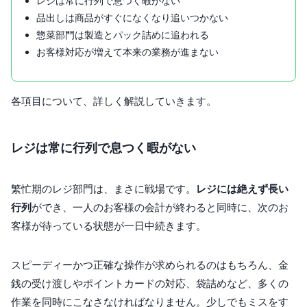
レジは常に行列で息つく暇がない
品出しは商品がすぐになくなり追いつかない
惣菜部門は製造とパック詰めに追われる
お客様対応が増えて本来の業務が進まない
各項目について、詳しく解説していきます。
レジは常に行列で息つく暇がない
繁忙期のレジ部門は、まさに戦場です。
レジには絶えず長い
行列
ができ、一人のお客様の会計が終わると同時に、次のお
客様が待っている状態が一日中続きます。
スピーディーかつ正確な操作が求められるのはもちろん、金
銭の受け渡しやポイントカードの対応、袋詰めなど、多くの
作業を同時にこなさなければなりません。少しでもミスをす