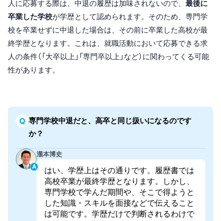
人に応募する際は、中退の履歴は加味されないので、
最後に
卒業した学校
が学歴として認められます。そのため、専門学
校を卒業せずに中退した場合は、その前に卒業した高校が最
終学歴となります。これは、就職活動において応募できる求
人の条件（「大卒以上」「専門卒以上」など）に関わってくる可能
性があります。
専門学校中退だと、高卒と同じ扱いになるのです
か？
瀧本博史
はい、学歴上はその通りです。履歴書では
高校卒業が最終学歴となります。しかし、
専門学校で学んだ期間や、そこで得ようと
した知識・スキルを面接などで伝えること
は可能です。学歴だけで判断されるわけで