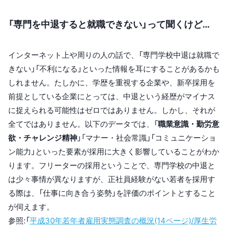
「専門を中退すると就職できない」って聞くけど…
インターネット上や周りの人の話で、「専門学校中退は就職で
きない」「不利になる」といった情報を耳にすることがあるかも
しれません。たしかに、学歴を重視する企業や、新卒採用を
前提としている企業にとっては、中退という経歴がマイナス
に捉えられる可能性はゼロではありません。しかし、それが
全てではありません。以下のデータでは、「
職業意識・勤労意
欲・チャレンジ精神
」「マナー・社会常識」「コミュニケーショ
ン能力」といった要素が採用に大きく影響していることがわか
ります。フリーターの採用ということで、専門学校の中退と
は少々事情が異なりますが、正社員経験がない若者を採用す
る際は、「仕事に向き合う姿勢」を評価のポイントとすること
が伺えます。
参照:「
平成30年若年者雇用実態調査の概況(14ページ)/厚生労