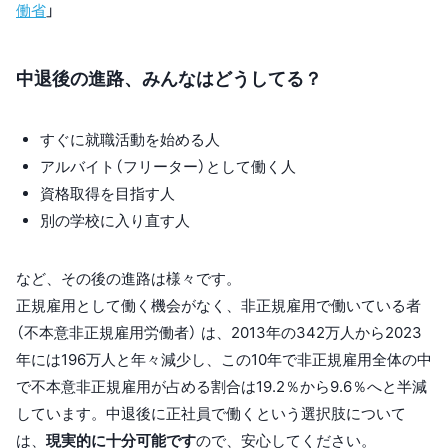
働省
」
中退後の進路、みんなはどうしてる？
すぐに就職活動を始める人
アルバイト（フリーター）として働く人
資格取得を目指す人
別の学校に入り直す人
など、その後の進路は様々です。
正規雇用として働く機会がなく、非正規雇用で働いている者
（不本意非正規雇用労働者） は、2013年の342万人から2023
年には196万人と年々減少し、この10年で非正規雇用全体の中
で不本意非正規雇用が占める割合は19.2％から9.6％へと半減
しています。中退後に正社員で働くという選択肢について
は、
現実的に十分可能です
ので、安心してください。