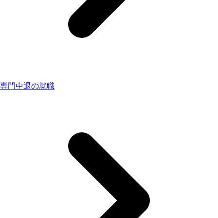
専門中退の就職