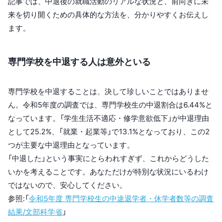
記事では、中退後の就職活動のリアルな状況と、前向きに未
来を切り開くための具体的な方法を、分かりやすくお伝えし
ます。
専門学校を中退する人は意外といる
専門学校を中退することは、決して珍しいことではありませ
ん。令和5年度の調査では、専門学校生の中退割合は6.44%と
なっています。「学生生活不適応・修学意欲低下」が中退理由
として25.2%、「就業・起業等」で13.1%となっており、この2
つが主要な中退理由となっています。
「中退した」という事実にとらわれすぎず、これからどうした
いかを考えることです。あなただけが特別な状況にいるわけ
ではないので、安心してください。
参照:「
令和5年度 専⾨学校⽣の中途退学者・休学者数等の調査
結果/文部科学省
」