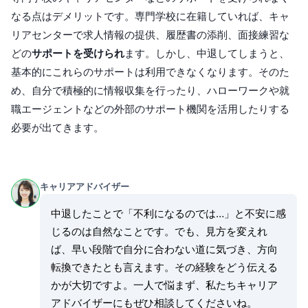
なる点はデメリットです。専門学校に在籍していれば、キャ
リアセンターで求人情報の提供、履歴書の添削、面接練習な
どの
サポートを受けられ
ます。しかし、中退してしまうと、
基本的にこれらのサポートは利用できなくなります。そのた
め、自分で積極的に情報収集を行ったり、ハローワークや就
職エージェントなどの外部のサポート機関を活用したりする
必要が出てきます。
キャリアアドバイザー
中退したことで「不利になるのでは…」と不安に感
じるのは自然なことです。でも、見方を変えれ
ば、早い段階で自分に合わない道に気づき、方向
転換できたとも言えます。その経験をどう伝える
かが大切ですよ。一人で悩まず、私たちキャリア
アドバイザーにもぜひ相談してくださいね。