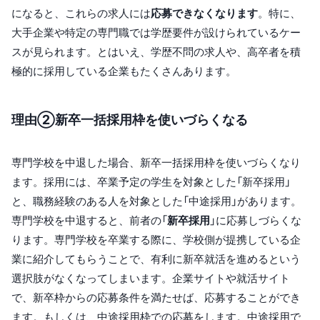
になると、これらの求人には
応募できなくなります
。特に、
大手企業や特定の専門職では学歴要件が設けられているケー
スが見られます。とはいえ、学歴不問の求人や、高卒者を積
極的に採用している企業もたくさんあります。
理由②新卒一括採用枠を使いづらくなる
専門学校を中退した場合、新卒一括採用枠を使いづらくなり
ます。採用には、卒業予定の学生を対象とした「新卒採用」
と、職務経験のある人を対象とした「中途採用」があります。
専門学校を中退すると、前者の「
新卒採用
」に応募しづらくな
ります。専門学校を卒業する際に、学校側が提携している企
業に紹介してもらうことで、有利に新卒就活を進めるという
選択肢がなくなってしまいます。企業サイトや就活サイト
で、新卒枠からの応募条件を満たせば、応募することができ
ます。もしくは、中途採用枠での応募をします。中途採用で