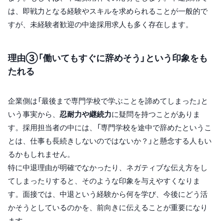
は、即戦力となる経験やスキルを求められることが一般的で
すが、未経験者歓迎の中途採用求人も多く存在します。
理由③「働いてもすぐに辞めそう」という印象をも
たれる
企業側は「最後まで専門学校で学ぶことを諦めてしまった」と
いう事実から、
忍耐力や継続力
に疑問を持つことがありま
す。採用担当者の中には、「専門学校を途中で辞めたというこ
とは、仕事も長続きしないのではないか？」と懸念する人もい
るかもしれません。
特に中退理由が明確でなかったり、ネガティブな伝え方をし
てしまったりすると、そのような印象を与えやすくなりま
す。面接では、中退という経験から何を学び、今後にどう活
かそうとしているのかを、前向きに伝えることが重要になり
ます。