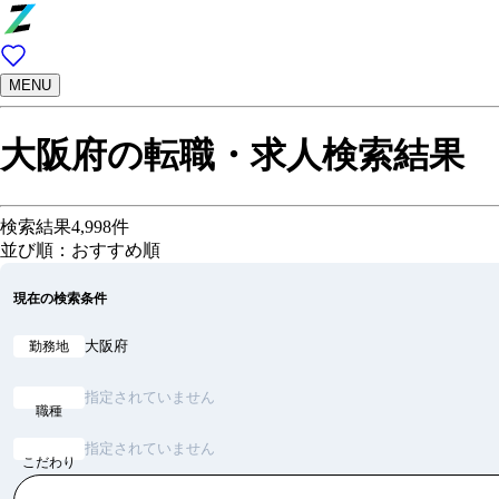
MENU
大阪府の転職・求人検索結果
検索結果
4,998
件
並び順：おすすめ順
現在の検索条件
大阪府
勤務地
指定されていません
職種
指定されていません
こだわり