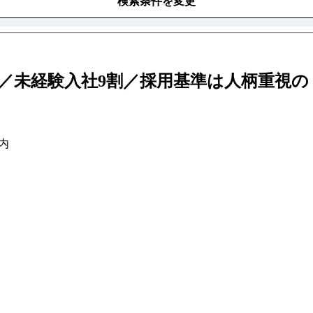
検索条件を変更
／未経験入社9割／採用基準は人柄重視の
内