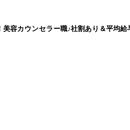
容カウンセラー職♪社割あり＆平均給与36