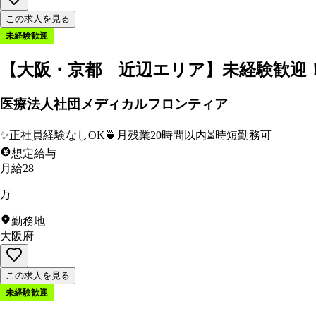
この求人を見る
未経験歓迎
【大阪・京都 近辺エリア】未経験歓迎！美
医療法人社団メディカルフロンティア
✨
正社員経験なしOK
🍵
月残業20時間以内
⏳
時短勤務可
想定給与
月給28
万
勤務地
大阪府
この求人を見る
未経験歓迎