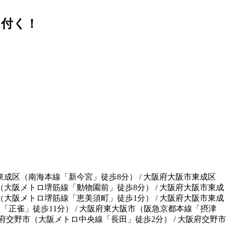
に付く！
東成区
（
南海本線「新今宮」徒歩8分
）
/
大阪府大阪市東成区
（
大阪メトロ堺筋線「動物園前」徒歩8分
）
/
大阪府大阪市東成
（
大阪メトロ堺筋線「恵美須町」徒歩1分
）
/
大阪府大阪市東成
「正雀」徒歩11分
）
/
大阪府東大阪市
（
阪急京都本線「摂津
府交野市
（
大阪メトロ中央線「長田」徒歩2分
）
/
大阪府交野市