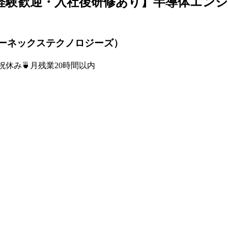
経験歓迎・入社後研修あり】半導体エンジ
ーネックステクノロジーズ）
祝休み
🍵
月残業20時間以内