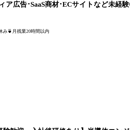
ィア広告･SaaS商材･ECサイトなど未経
休み
🍵
月残業20時間以内