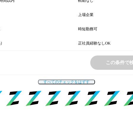
0時間以内
転勤なし
上場企業
K
時短勤務可
り
正社員経験なしOK
この条件で
すべてのチェックをはずす