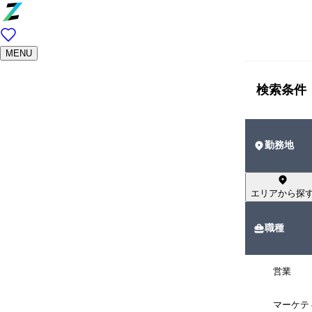
MENU
検索条件
勤務地
エリアから探
職種
営業
マーケテ