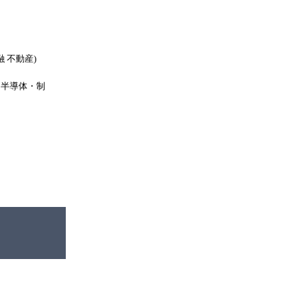
 不動産)
・半導体・制