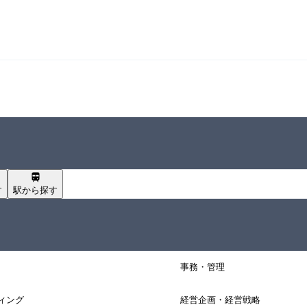
す
駅から探す
事務・管理
ィング
経営企画・経営戦略