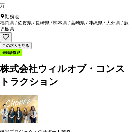
万
勤務地
福岡県
/
佐賀県
/
長崎県
/
熊本県
/
宮崎県
/
沖縄県
/
大分県
/
鹿
児島県
この求人を見る
未経験歓迎
株式会社ウィルオブ・コンス
トラクション
建設プロジェクトのサポート業務