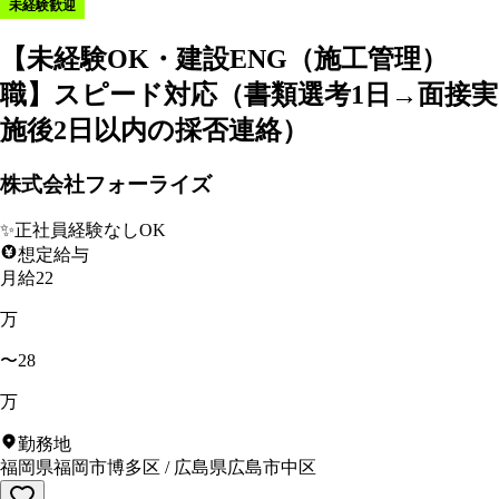
未経験歓迎
【未経験OK・建設ENG（施工管理）
職】スピード対応（書類選考1日→面接実
施後2日以内の採否連絡）
株式会社フォーライズ
✨
正社員経験なしOK
想定給与
月給22
万
〜28
万
勤務地
福岡県福岡市博多区
/
広島県広島市中区