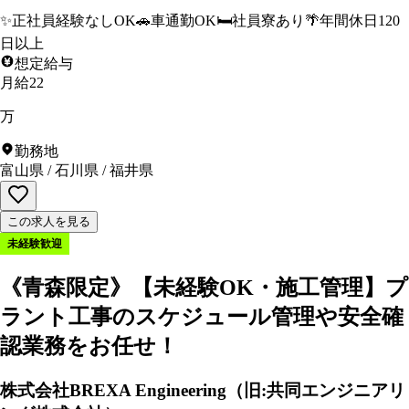
✨
正社員経験なしOK
🚗
車通勤OK
🛏️
社員寮あり
🌴
年間休日120
日以上
想定給与
月給22
万
勤務地
富山県
/
石川県
/
福井県
この求人を見る
未経験歓迎
《青森限定》【未経験OK・施工管理】プ
ラント工事のスケジュール管理や安全確
認業務をお任せ！
株式会社BREXA Engineering（旧:共同エンジニアリ