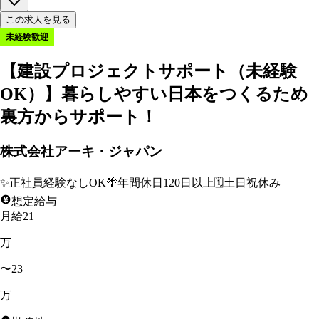
この求人を見る
未経験歓迎
【建設プロジェクトサポート（未経験
OK）】暮らしやすい日本をつくるため
裏方からサポート！
株式会社アーキ・ジャパン
✨
正社員経験なしOK
🌴
年間休日120日以上
🗓️
土日祝休み
想定給与
月給21
万
〜23
万