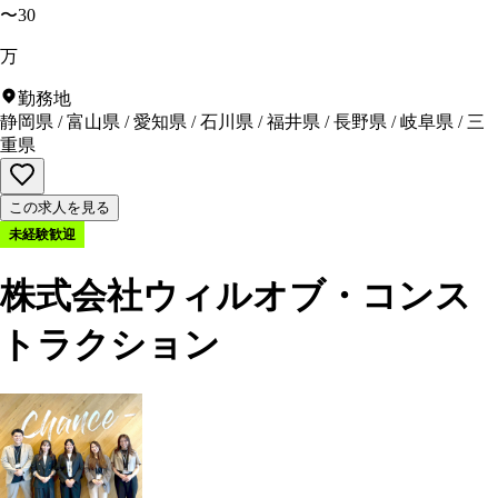
〜30
万
勤務地
静岡県
/
富山県
/
愛知県
/
石川県
/
福井県
/
長野県
/
岐阜県
/
三
重県
この求人を見る
未経験歓迎
株式会社ウィルオブ・コンス
トラクション