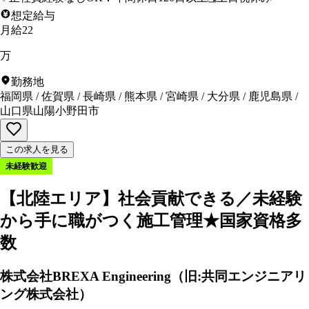
想定給与
月給22
万
勤務地
福岡県
/
佐賀県
/
長崎県
/
熊本県
/
宮崎県
/
大分県
/
鹿児島県
/
山口県山陽小野田市
この求人を見る
未経験歓迎
【北陸エリア】社会貢献できる／未経験
から手に職がつく施工管理★国家資格多
数
株式会社BREXA Engineering（旧:共同エンジニアリ
ング株式会社）