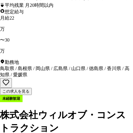
🍵
平均残業 月20時間以内
想定給与
月給22
万
〜30
万
勤務地
鳥取県
/
島根県
/
岡山県
/
広島県
/
山口県
/
徳島県
/
香川県
/
高
知県
/
愛媛県
この求人を見る
未経験歓迎
株式会社ウィルオブ・コンス
トラクション