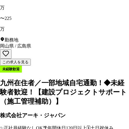
万
〜225
万
勤務地
岡山県
/
広島県
この求人を見る
未経験歓迎
九州在住者／一部地域自宅通勤！◆未経
験者歓迎！【建設プロジェクトサポート
（施工管理補助）】
株式会社アーキ・ジャパン
✨
正社員経験なしOK
🌴
年間休日120日以上
🗓️
土日祝休み