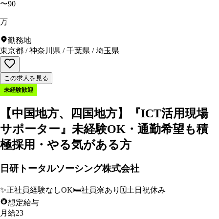
〜90
万
勤務地
東京都
/
神奈川県
/
千葉県
/
埼玉県
この求人を見る
未経験歓迎
【中国地方、四国地方】『ICT活用現場
サポーター』未経験OK・通勤希望も積
極採用・やる気がある方
日研トータルソーシング株式会社
✨
正社員経験なしOK
🛏️
社員寮あり
🗓️
土日祝休み
想定給与
月給23