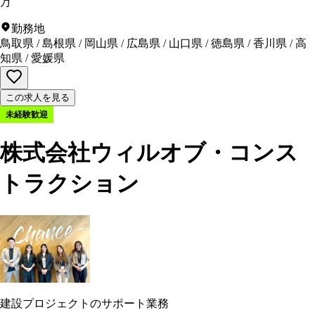
万
勤務地
鳥取県
/
島根県
/
岡山県
/
広島県
/
山口県
/
徳島県
/
香川県
/
高
知県
/
愛媛県
この求人を見る
未経験歓迎
株式会社ウィルオブ・コンス
トラクション
建設プロジェクトのサポート業務