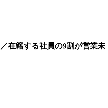
実／在籍する社員の9割が営業未