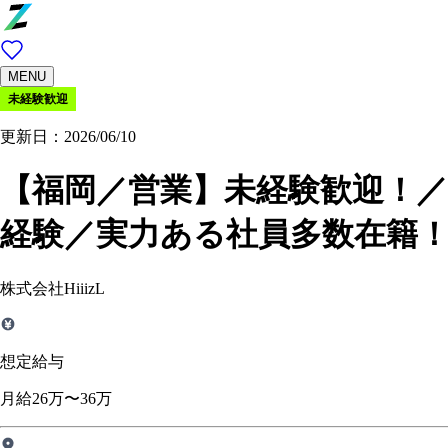
MENU
未経験歓迎
更新日：2026/06/10
【福岡／営業】未経験歓迎！／
経験／実力ある社員多数在籍
株式会社HiiizL
想定給与
月給26万〜36万