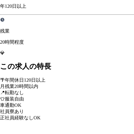
年120日以上
残業
20時間程度
💎
この求人の特長
🌴
年間休日120日以上
月残業20時間以内
📍
転勤なし
👕
服装自由
車通勤OK
社員寮あり
正社員経験なしOK