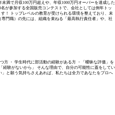
未満で月収100万円超えや、年収1000万円オーバーを達成した
000名が参加する全国販売コンテストで、会社としては例年トッ
ます！ トップレベルの教育が受けられる環境を整えており、未
V（専門職）の先には、組織を束ねる「最高執行責任者」や、社
つ方 ・ 学生時代に部活動の経験がある方 ・「曖昧な評価」を
「経験がないから」 そんな理由で、自分の可能性に蓋をしてい
い」と願う気持ちさえあれば、私たちは全力であなたをプロへ