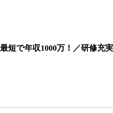
最短で年収1000万！／研修充
！