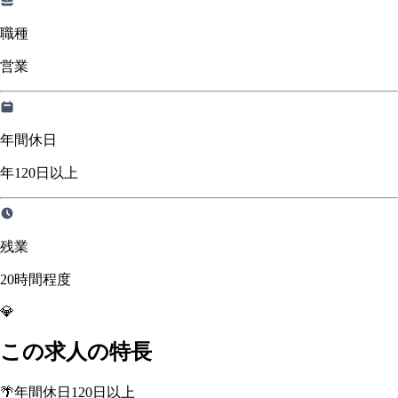
職種
営業
年間休日
年120日以上
残業
20時間程度
💎
この求人の特長
🌴
年間休日120日以上