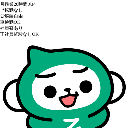
月残業20時間以内
📍
転勤なし
👕
服装自由
車通勤OK
社員寮あり
正社員経験なしOK