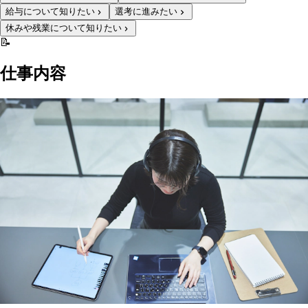
給与について知りたい
選考に進みたい
休みや残業について知りたい
📝
仕事内容