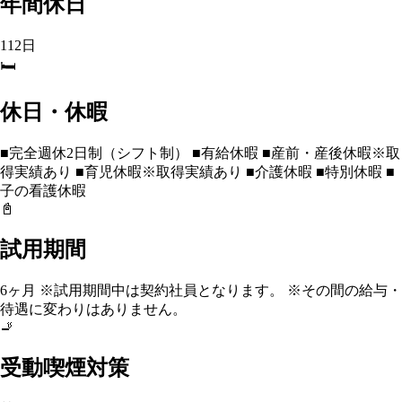
年間休日
112日
🛏️
休日・休暇
■完全週休2日制（シフト制） ■有給休暇 ■産前・産後休暇※取
得実績あり ■育児休暇※取得実績あり ■介護休暇 ■特別休暇 ■
子の看護休暇
📓
試用期間
6ヶ月 ※試用期間中は契約社員となります。 ※その間の給与・
待遇に変わりはありません。
🚬
受動喫煙対策