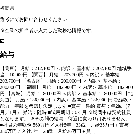
福岡県
選考にてお問い合わせください
※企業の担当者が入力した勤務地情報です。
💴
給与
【関東】 月給：212,100円 ＜内訳＞ 基本給：202,100円 地域手
当：10,000円 【関西】 月給：203,700円 ＜内訳＞ 基本給：
203,700円 【名古屋】 月給：200,000円 ＜内訳＞ 基本給：
200,000円 【福岡】 月給：182,900円 ＜内訳＞ 基本給：182,900
円 【宮城】 月給：180,000円 ＜内訳＞ 基本給：180,000円 【北
海道】 月給：186,000円 ＜内訳＞ 基本給：186,000 円 ◎経験・
能力・年齢を考慮し決定します ■賞与・昇給 賞与：年2回（7
月／1月） 昇給：随時 ■試用期間：6ヶ月 ※期間中は契約社員
となります。 ※その間の給与・待遇に変わりはありません。
■社員の年収例 560万円／入社5年 33歳：月給35万円＋賞与
380万円／入社3年 28歳：月給26万円＋賞与