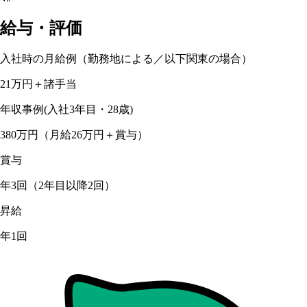
給与・評価
入社時の月給例（勤務地による／以下関東の場合）
21万円＋諸手当
年収事例(入社3年目・28歳)
380万円（月給26万円＋賞与）
賞与
年3回（2年目以降2回）
昇給
年1回