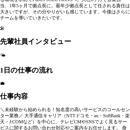
当、1年5ヶ月で拠点長に。最年少拠点長として任される責任は
大きいですが、その分やりがいも感じています。今後はさらに
チームを導いていきたいです。
🎤
先輩社員インタビュー
🌤️
1日の仕事の流れ
💼
仕事内容
＼未経験から始められる！知名度の高いサービスのコールセン
ター業務／ 大手通信キャリア（NTTドコモ・au・SoftBank・楽
天・J:COMなど）を中心に、テレビCMやSNSでよく見るサー
ビスに関するお問い合わせ対応やご案内をお任せします。 身