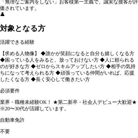
「無理なご案内をしない」お客様第一主義で、誠実な接客が評
価されています。
👤
対象となる方
活躍できる経験
【求める人物像】 ◆誰かが笑顔になると自分も嬉しくなる方
◆困っている人をみると、放っておけない方 ◆人に頼られる
のが好きな方 ◆ゼロからスキルアップしたい方 ◆相手の気持
ちになって考えられる方 ◆頑張っている仲間がいれば、応援
したくなる方 ◆長く安心して働きたい方
必須要件
業界・職種未経験OK！ ★第二新卒・社会⼈デビュー大歓迎★
※20〜30代が活躍しています。
自動車免許
不要