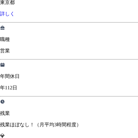
東京都
詳しく
職種
営業
年間休日
年112日
残業
残業ほぼなし！（月平均3時間程度）
💎