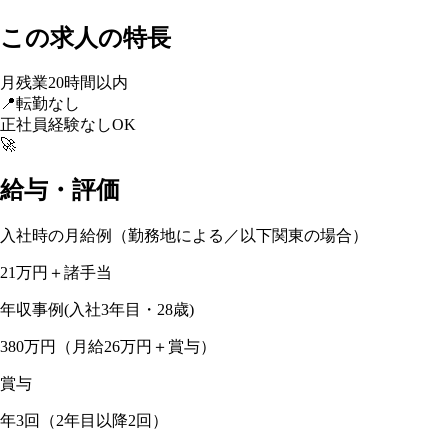
この求人の特長
月残業20時間以内
📍
転勤なし
正社員経験なしOK
🚀
給与・評価
入社時の月給例（勤務地による／以下関東の場合）
21万円＋諸手当
年収事例(入社3年目・28歳)
380万円（月給26万円＋賞与）
賞与
年3回（2年目以降2回）