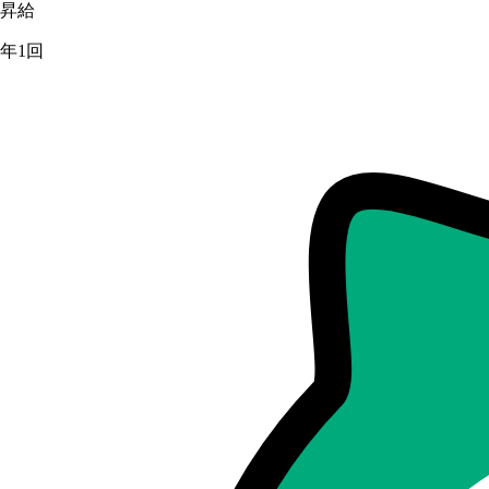
昇給
年1回