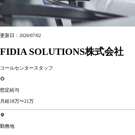
更新日：2026/07/02
FIDIA SOLUTIONS株式会社
コールセンタースタッフ
想定給与
月給18万〜21万
勤務地