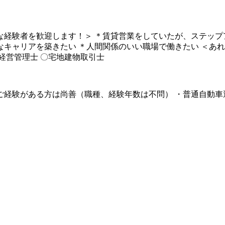
な経験者を歓迎します！＞ ＊賃貸営業をしていたが、ステップ
なキャリアを築きたい ＊人間関係のいい職場で働きたい ＜あ
経営管理士 〇宅地建物取引士
験がある方は尚善（職種、経験年数は不問） ・普通自動車運