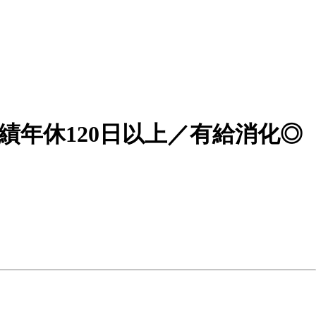
績年休120日以上／有給消化◎