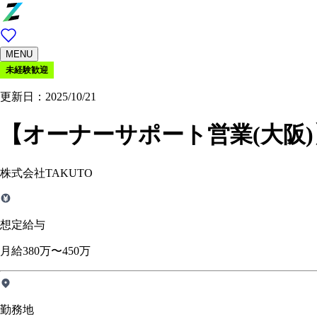
MENU
未経験歓迎
更新日：2025/10/21
【オーナーサポート営業(大阪
株式会社TAKUTO
想定給与
月給380万〜450万
勤務地