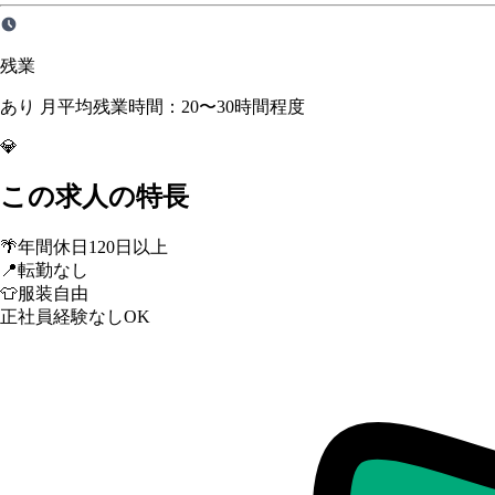
残業
あり 月平均残業時間：20〜30時間程度
💎
この求人の特長
🌴
年間休日120日以上
📍
転勤なし
👕
服装自由
正社員経験なしOK