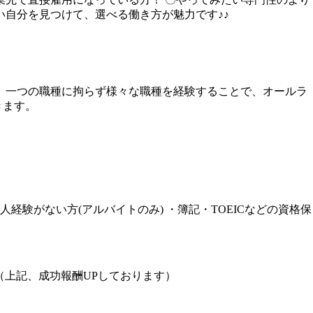
い自分を見つけて、選べる働き方が魅力です♪♪
、一つの職種に拘らず様々な職種を経験することで、オールラ
きます。
験がない方(アルバイトのみ) ・簿記・TOEICなどの資格保
0361 （上記、成功報酬UPしております）