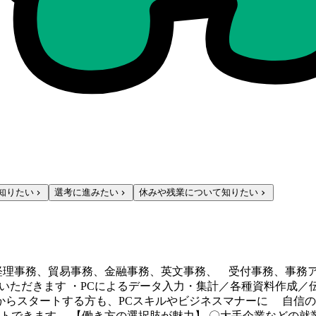
知りたい
選考に進みたい
休みや残業について知りたい
経理事務、貿易事務、金融事務、英文事務、 受付事務、事務
ていただきます ・PCによるデータ入力・集計／各種資料作成
験からスタートする方も、PCスキルやビジネスマナーに ⾃信
トできます。 【働き方の選択肢が魅力】 〇大手企業などの就