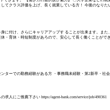
としてクラス評価を上げ、長く就業している方！ 今後のなりた
を身に付け、さらにキャリアアップす ることが出来ます。また
産休・育休・時短制度があろので、安心して長く働くことがで
ターでの勤務経験がある方 ・事務職未経験・第2新卒・社会人経
い https://agent-bank.com/service/job/49