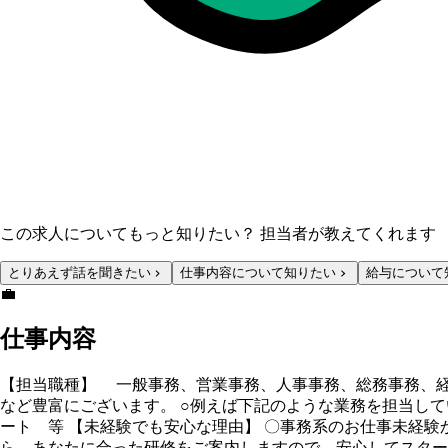
この求人についてもっと知りたい？ 担当者が教えてくれます
とりあえず話を聞きたい
仕事内容について知りたい
給与について
💼
仕事内容
【担当職種】 一般事務、営業事務、人事事務、総務事務、
など豊富にございます。 ○例えば下記のような業務を担当し
ート 等 【未経験でも安心な理由】 〇事務系のお仕事未経
ら、あなたに合った研修をご案内しますので、安心してスター