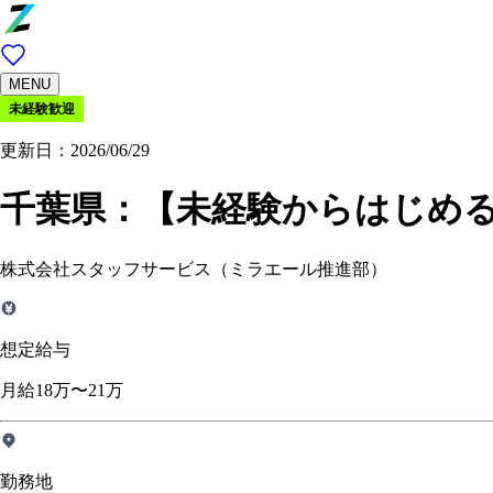
MENU
未経験歓迎
更新日：2026/06/29
千葉県：
【未経験からはじめる
株式会社スタッフサービス（ミラエール推進部）
想定給与
月給18万〜21万
勤務地