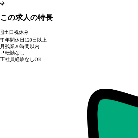
💎
この求人の特長
🗓️
土日祝休み
🌴
年間休日120日以上
月残業20時間以内
📍
転勤なし
正社員経験なしOK