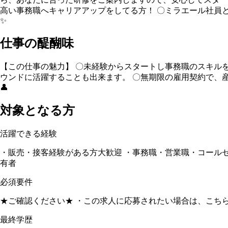
高い事務職へキャリアアップをしてる方！ 〇ミラエール社員
✨
仕事の醍醐味
【この仕事の魅力】 〇未経験からスタートし事務職のスキル
ウンドに活躍することも出来ます。 〇無期限の雇用契約で、
👤
対象となる方
活躍できる経験
・販売・接客経験がある方大歓迎 ・事務職・営業職・コールセン
有者
必須要件
★ご確認ください★ ・この求人に応募されたい場合は、こちらの求人にご推薦下さ
最終学歴