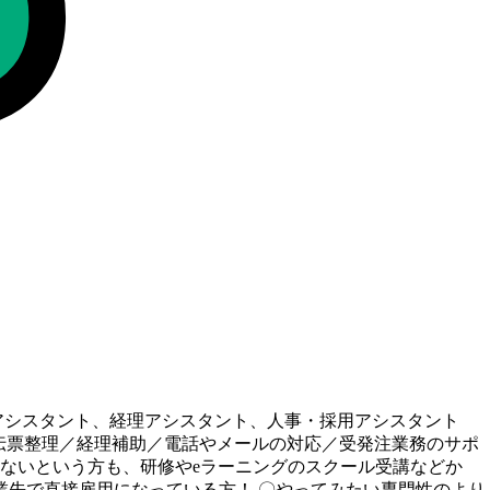
アシスタント、経理アシスタント、人事・採用アシスタント
／伝票整理／経理補助／電話やメールの対応／受発注業務のサポ
のないという⽅も、研修やeラーニングのスクール受講などか
業先で直接雇用になっている方！ 〇やってみたい専門性のより