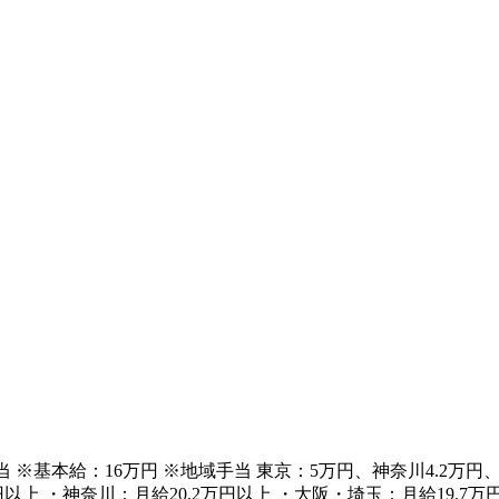
 ※基本給：16万円 ※地域手当 東京：5万円、神奈川4.2万円、大
万円以上 ・神奈川：月給20.2万円以上 ・大阪・埼玉：月給19.7