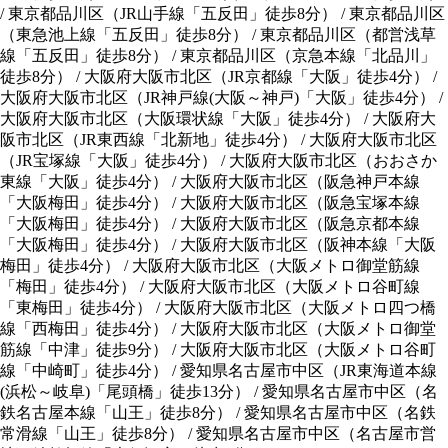
/
東京都品川区（JR山手線「五反田」徒歩8分）
/
東京都品川区
（東急池上線「五反田」徒歩8分）
/
東京都品川区（都営浅草
線「五反田」徒歩8分）
/
東京都品川区（京急本線「北品川」
徒歩8分）
/
大阪府大阪市北区（JR京都線「大阪」徒歩4分）
/
大阪府大阪市北区（JR神戸線(大阪～神戸)「大阪」徒歩4分）
/
大阪府大阪市北区（大阪環状線「大阪」徒歩4分）
/
大阪府大
阪市北区（JR東西線「北新地」徒歩4分）
/
大阪府大阪市北区
（JR宝塚線「大阪」徒歩4分）
/
大阪府大阪市北区（おおさか
東線「大阪」徒歩4分）
/
大阪府大阪市北区（阪急神戸本線
「大阪梅田」徒歩4分）
/
大阪府大阪市北区（阪急宝塚本線
「大阪梅田」徒歩4分）
/
大阪府大阪市北区（阪急京都本線
「大阪梅田」徒歩4分）
/
大阪府大阪市北区（阪神本線「大阪
梅田」徒歩4分）
/
大阪府大阪市北区（大阪メトロ御堂筋線
「梅田」徒歩4分）
/
大阪府大阪市北区（大阪メトロ谷町線
「東梅田」徒歩4分）
/
大阪府大阪市北区（大阪メトロ四つ橋
線「西梅田」徒歩4分）
/
大阪府大阪市北区（大阪メトロ御堂
筋線「中津」徒歩9分）
/
大阪府大阪市北区（大阪メトロ谷町
線「中崎町」徒歩4分）
/
愛知県名古屋市中区（JR東海道本線
(浜松～岐阜)「尾頭橋」徒歩13分）
/
愛知県名古屋市中区（名
鉄名古屋本線「山王」徒歩8分）
/
愛知県名古屋市中区（名鉄
常滑線「山王」徒歩8分）
/
愛知県名古屋市中区（名古屋市営