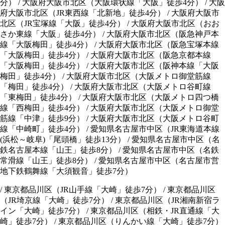
分） / 大阪府大阪市北区（大阪環状線「大阪」徒歩4分） / 大阪
府大阪市北区（JR東西線「北新地」徒歩4分） / 大阪府大阪市
北区（JR宝塚線「大阪」徒歩4分） / 大阪府大阪市北区（おお
さか東線「大阪」徒歩4分） / 大阪府大阪市北区（阪急神戸本
線「大阪梅田」徒歩4分） / 大阪府大阪市北区（阪急宝塚本線
「大阪梅田」徒歩4分） / 大阪府大阪市北区（阪急京都本線
「大阪梅田」徒歩4分） / 大阪府大阪市北区（阪神本線「大阪
梅田」徒歩4分） / 大阪府大阪市北区（大阪メトロ御堂筋線
「梅田」徒歩4分） / 大阪府大阪市北区（大阪メトロ谷町線
「東梅田」徒歩4分） / 大阪府大阪市北区（大阪メトロ四つ橋
線「西梅田」徒歩4分） / 大阪府大阪市北区（大阪メトロ御堂
筋線「中津」徒歩9分） / 大阪府大阪市北区（大阪メトロ谷町
線「中崎町」徒歩4分） / 愛知県名古屋市中区（JR東海道本線
(浜松～岐阜)「尾頭橋」徒歩13分） / 愛知県名古屋市中区（名
鉄名古屋本線「山王」徒歩8分） / 愛知県名古屋市中区（名鉄
常滑線「山王」徒歩8分） / 愛知県名古屋市中区（名古屋市営
地下鉄鶴舞線「大須観音」徒歩7分）
/
東京都品川区（JR山手線「大崎」徒歩7分）
/
東京都品川区
（JR埼京線「大崎」徒歩7分）
/
東京都品川区（JR湘南新宿ラ
イン「大崎」徒歩7分）
/
東京都品川区（相鉄・JR直通線「大
崎」徒歩7分）
/
東京都品川区（りんかい線「大崎」徒歩7分）