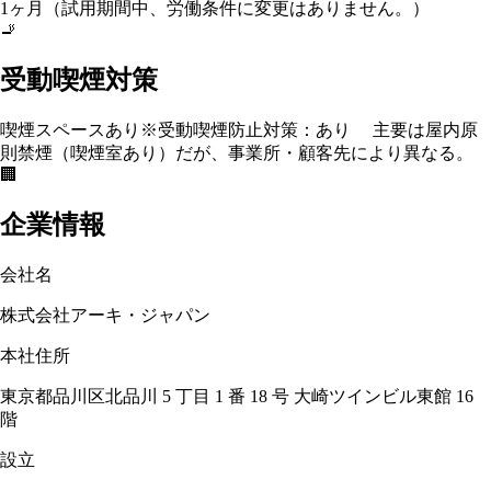
1ヶ月（試用期間中、労働条件に変更はありません。）
🚬
受動喫煙対策
喫煙スペースあり
※受動喫煙防止対策：あり 主要は屋内原
則禁煙（喫煙室あり）だが、事業所・顧客先により異なる。
🏢
企業情報
会社名
株式会社アーキ・ジャパン
本社住所
東京都品川区北品川 5 丁目 1 番 18 号 大崎ツインビル東館 16
階
設立