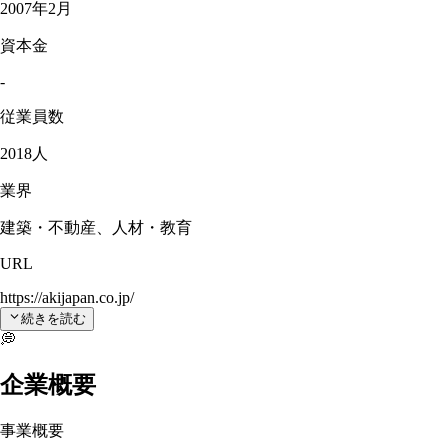
2007年2月
資本金
-
従業員数
2018人
業界
建築・不動産、人材・教育
URL
https://akijapan.co.jp/
続きを読む
💭
企業概要
事業概要