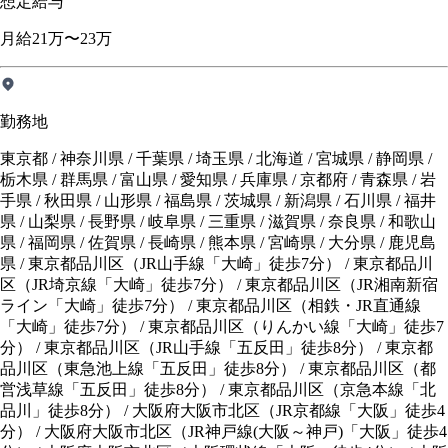
想定給与
月給21万〜23万
勤務地
東京都 / 神奈川県 / 千葉県 / 埼玉県 / 北海道 / 宮城県 / 静岡県 /
栃木県 / 群馬県 / 富山県 / 愛知県 / 兵庫県 / 京都府 / 青森県 / 岩
手県 / 秋田県 / 山形県 / 福島県 / 茨城県 / 新潟県 / 石川県 / 福井
県 / 山梨県 / 長野県 / 岐阜県 / 三重県 / 滋賀県 / 奈良県 / 和歌山
県 / 福岡県 / 佐賀県 / 長崎県 / 熊本県 / 宮崎県 / 大分県 / 鹿児島
県 / 東京都品川区（JR山手線「大崎」徒歩7分） / 東京都品川
区（JR埼京線「大崎」徒歩7分） / 東京都品川区（JR湘南新宿
ライン「大崎」徒歩7分） / 東京都品川区（相鉄・JR直通線
「大崎」徒歩7分） / 東京都品川区（りんかい線「大崎」徒歩7
分） / 東京都品川区（JR山手線「五反田」徒歩8分） / 東京都
品川区（東急池上線「五反田」徒歩8分） / 東京都品川区（都
営浅草線「五反田」徒歩8分） / 東京都品川区（京急本線「北
品川」徒歩8分） / 大阪府大阪市北区（JR京都線「大阪」徒歩4
分） / 大阪府大阪市北区（JR神戸線(大阪～神戸)「大阪」徒歩4