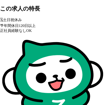
この求人の特長
🗓️
土日祝休み
🌴
年間休日120日以上
正社員経験なしOK