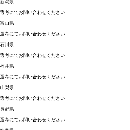
新潟県
選考にてお問い合わせください
富山県
選考にてお問い合わせください
石川県
選考にてお問い合わせください
福井県
選考にてお問い合わせください
山梨県
選考にてお問い合わせください
長野県
選考にてお問い合わせください