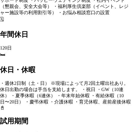
サポート制度 ・ハッピーウェディング制度 ・社内イベント
（懇親会、安全大会等） ・福利厚生倶楽部（イベント、レジ
ャー施設等の利用割引等） ・お悩み相談窓口の設置
🗓️
年間休日
120日
🛏️
休日・休暇
・週休2日制（土・日） ※現場によって月2回土曜出社あり。
休日出勤の場合は手当を支給します。 ・祝日 ・GW（10連
休） ・夏季休暇（6連休） ・年末年始休暇 ・有給休暇（10
日〜20日） ・慶弔休暇 ・介護休暇 ・育児休暇、産前産後休暇
📓
試用期間