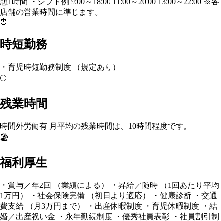
憩1時間 ・シフト例 9:00～18:00 11:00～20:00 13:00～22:00 ※各
店舗の営業時間に準じます。
⏰
時短勤務
・育児時短勤務制度 （規定あり）
🌕
残業時間
時間外労働有 月平均の残業時間は、10時間程度です。
🏖️
福利厚生
・賞与／年2回 （業績による） ・昇給／随時 （1回あたり平均
1万円） ・社会保険完備 （初日より適応） ・健康診断 ・交通
費支給 （月3万円まで） ・出産休暇制度 ・育児休暇制度 ・結
婚／出産祝い金 ・永年勤続制度 ・優秀社員表彰 ・社員割引制