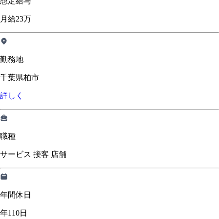
想定給与
月給23万
勤務地
千葉県柏市
詳しく
職種
サービス 接客 店舗
年間休日
年110日