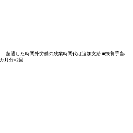
50円を支給 超過した時間外労働の残業時間代は追加支給 ■扶養手当/
カ月分×2回