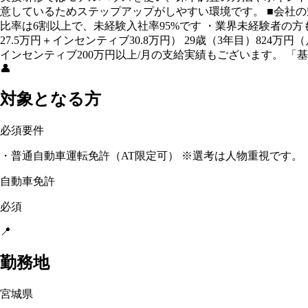
意しているためステップアップがしやすい環境です。 ■会社の
比率は6割以上で、未経験入社率95%です ・業界未経験者の方
27.5万円＋インセンティブ30.8万円） 29歳（3年目）824万円
インセンティブ200万円以上/月の支給実績もございます。 「
👤
対象となる方
必須要件
・普通自動車運転免許（AT限定可） ※選考は人物重視です。
自動車免許
必須
📍
勤務地
宮城県