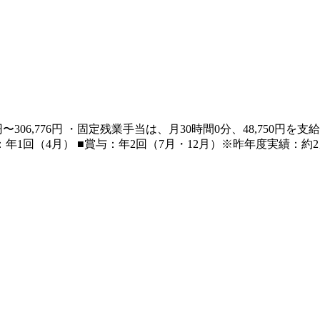
,699円〜306,776円 ・固定残業手当は、月30時間0分、48,7
：年1回（4月） ■賞与：年2回（7月・12月）※昨年度実績：約2