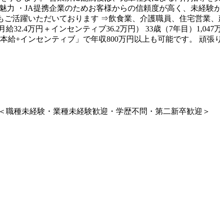
魅力 ・JA提携企業のためお客様からの信頼度が高く、未経験
もご活躍いただいております ⇒飲食業、介護職員、住宅営業、建設
（月給32.4万円＋インセンティブ36.2万円） 33歳（7年目）1,0
基本給+インセンティブ」で年収800万円以上も可能です。 頑
 ＜職種未経験・業種未経験歓迎・学歴不問・第二新卒歓迎＞