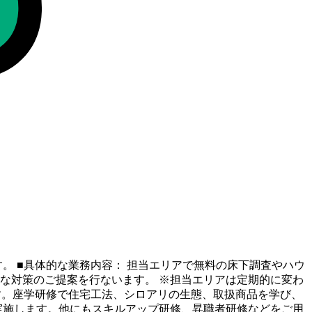
。 ■具体的な業務内容： 担当エリアで無料の床下調査やハウ
な対策のご提案を行ないます。 ※担当エリアは定期的に変わ
す。座学研修で住宅工法、シロアリの生態、取扱商品を学び、
実施します。他にもスキルアップ研修、昇職者研修などをご用