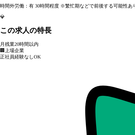
時間外労働：有 30時間程度 ※繁忙期などで前後する可能性あ
💎
この求人の特長
月残業20時間以内
🏢
上場企業
正社員経験なしOK