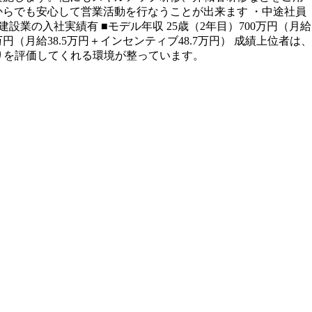
からでも安心して営業活動を行なうことが出来ます ・中途社員
業の入社実績有 ■モデル年収 25歳（2年目）700万円（月給
47万円（月給38.5万円＋インセンティブ48.7万円） 成績上位者は、
張りを評価してくれる環境が整っています。