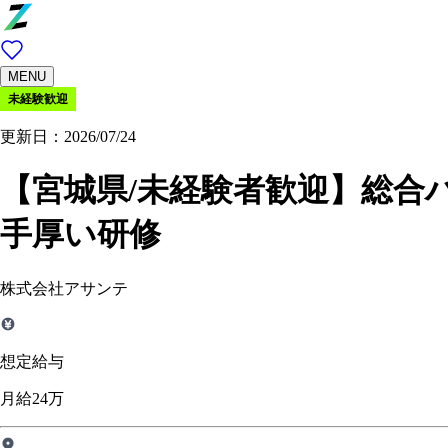
MENU
未経験歓迎
更新日：2026/07/24
【宮城県/未経験者歓迎】総合
手厚い研修
株式会社アサンテ
想定給与
月給24万