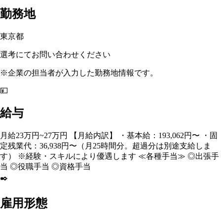
勤務地
東京都
選考にてお問い合わせください
※企業の担当者が入力した勤務地情報です。
💴
給与
月給23万円~27万円 【月給内訳】 ・基本給：193,062円〜 ・固
定残業代：36,938円〜（月25時間分。超過分は別途支給しま
す） ※経験・スキルにより優遇します ≪各種手当≫ ◎出張手
当 ◎役職手当 ◎資格手当
✒️
雇用形態