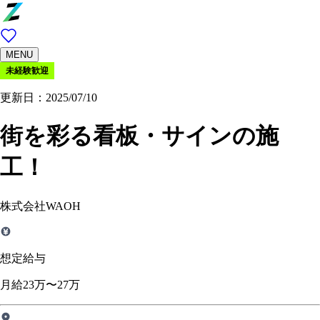
MENU
未経験歓迎
更新日：2025/07/10
街を彩る看板・サインの施
工！
株式会社WAOH
想定給与
月給23万〜27万