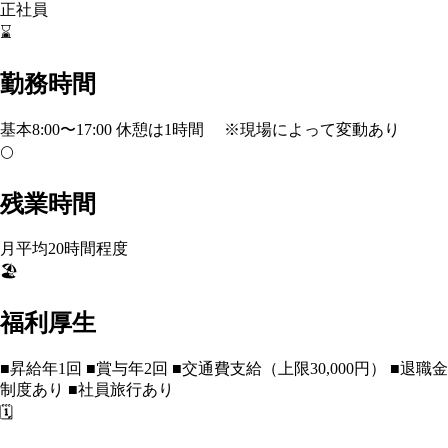
正社員
⌛
勤務時間
基本8:00〜17:00 休憩は1時間 ※現場によって変動あり
🌕
残業時間
月平均20時間程度
🏖️
福利厚生
■昇給年1回 ■賞与年2回 ■交通費支給（上限30,000円） ■退職金
制度あり ■社員旅行あり
🗓️