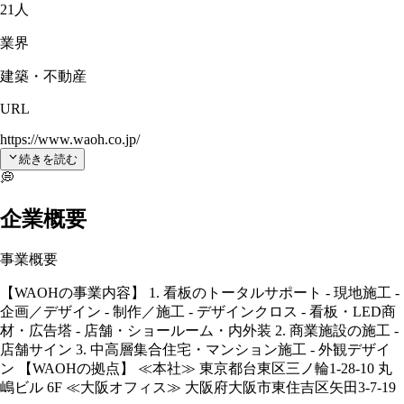
21人
業界
建築・不動産
URL
https://www.waoh.co.jp/
続きを読む
💭
企業概要
事業概要
【WAOHの事業内容】 1. 看板のトータルサポート - 現地施工 -
企画／デザイン - 制作／施工 - デザインクロス - 看板・LED商
材・広告塔 - 店舗・ショールーム・内外装 2. 商業施設の施工 -
店舗サイン 3. 中高層集合住宅・マンション施工 - 外観デザイ
ン 【WAOHの拠点】 ≪本社≫ 東京都台東区三ノ輪1-28-10 丸
嶋ビル 6F ≪大阪オフィス≫ 大阪府大阪市東住吉区矢田3-7-19