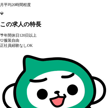
月平均20時間程度
💎
この求人の特長
🌴
年間休日120日以上
👕
服装自由
正社員経験なしOK