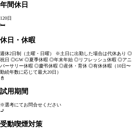
年間休日
120日
🛏️
休日・休暇
週休2日制（土曜・日曜） ※土日に出勤した場合は代休あり ◎
祝日 ◎GW ◎夏季休暇 ◎年末年始 ◎リフレッシュ休暇 ◎アニ
バーサリー休暇 ◎慶弔休暇 ◎産休・育休 ◎有休休暇（10日〜
勤続年数に応じて最大20日）
📓
試用期間
※選考にてお問合せください
🚬
受動喫煙対策