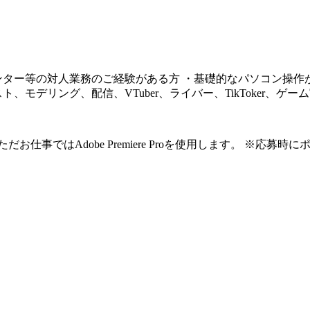
ター等の対人業務のご経験がある方 ・基礎的なパソコン操作が
モデリング、配信、VTuber、ライバー、TikToker、ゲ
仕事ではAdobe Premiere Proを使用します。 ※応募