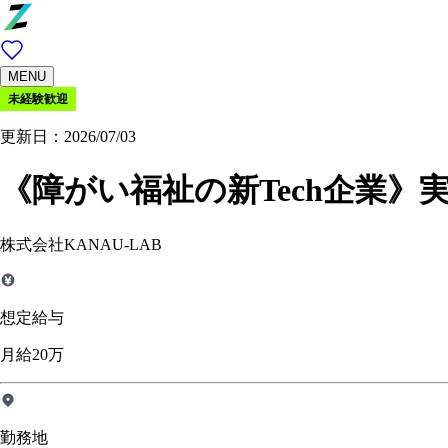
MENU
未経験歓迎
更新日：2026/07/03
《障がい福祉の新Tech企業
株式会社KANAU-LAB
想定給与
月給20万
勤務地