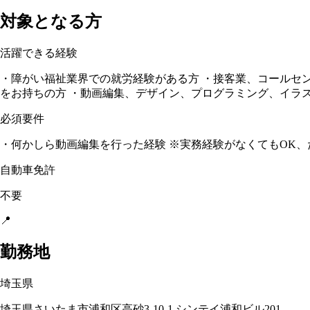
対象となる方
活躍できる経験
・障がい福祉業界での就労経験がある方 ・接客業、コールセン
をお持ちの方 ・動画編集、デザイン、プログラミング、イラスト、
必須要件
・何かしら動画編集を行った経験 ※実務経験がなくてもOK、ただお
自動車免許
不要
📍
勤務地
埼玉県
埼玉県さいたま市浦和区高砂3-10-1 シンテイ浦和ビル201