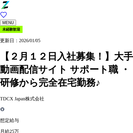
MENU
未経験歓迎
更新日：2026/01/05
【２月１２日入社募集！】大手
動画配信サイト サポート職 ・
研修から完全在宅勤務♪
TDCX Japan株式会社
想定給与
月給25万