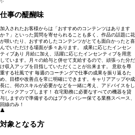
✨
仕事の醍醐味
加入されたお客様からは「おすすめのコンテンツはあります
か？」といった質問を寄せられることも多く、作品の話題に花
が咲いたり、おすすめしたコンテンツがとても面白かったと喜
んでいただける場面が多々あります。 成果に応じたインセン
ティブあり 月給に加え、活躍に応じたインセンティブを用意
しています。月々の給与と併せて支給するので、頑張った分だ
け収入アップを目指していただくことが出来ます。 意欲を尊
重する社風です 毎週のコーチングで仕事の成果を振り返るた
め、目標や改善点を常に明確にできます。キャリアアップや成
長に、何のスキルが必要かなどを一緒に考え、アドバイスをし
てバックアップします！ 在宅勤務に必要なすべての機器を貸
与しますので準備するのはプライバシー保てる業務スペース、
回線のみ！
👤
対象となる方