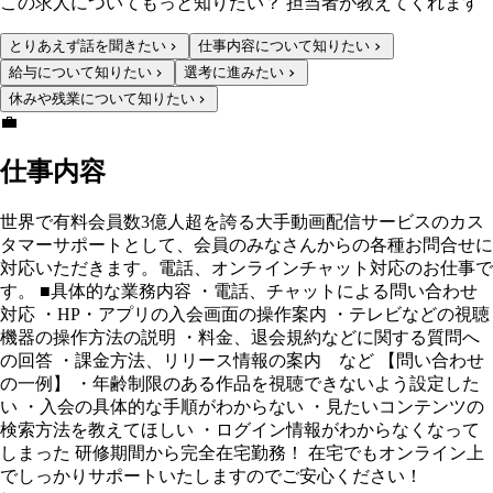
この求人についてもっと知りたい？ 担当者が教えてくれます
とりあえず話を聞きたい
仕事内容について知りたい
給与について知りたい
選考に進みたい
休みや残業について知りたい
💼
仕事内容
世界で有料会員数3億人超を誇る大手動画配信サービスのカス
タマーサポートとして、会員のみなさんからの各種お問合せに
対応いただきます。電話、オンラインチャット対応のお仕事で
す。 ■具体的な業務内容 ・電話、チャットによる問い合わせ
対応 ・HP・アプリの入会画面の操作案内 ・テレビなどの視聴
機器の操作方法の説明 ・料金、退会規約などに関する質問へ
の回答 ・課金方法、リリース情報の案内 など 【問い合わせ
の一例】 ・年齢制限のある作品を視聴できないよう設定した
い ・入会の具体的な手順がわからない ・見たいコンテンツの
検索方法を教えてほしい ・ログイン情報がわからなくなって
しまった 研修期間から完全在宅勤務！ 在宅でもオンライン上
でしっかりサポートいたしますのでご安心ください！