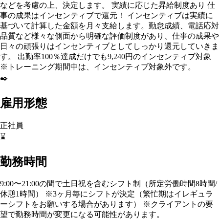
などを考慮の上、決定します。 実績に応じた昇給制度あり 仕
事の成果はインセンティブで還元！ インセンティブは実績に
基づいて計算した金額を月々支給します。勤怠成績、電話応対
品質など様々な側面から明確な評価制度があり、仕事の成果や
日々の頑張りはインセンティブとしてしっかり還元していきま
す。 出勤率100％達成だけでも9,240円のインセンティブ対象
※トレーニング期間中は、インセンティブ対象外です。
✒️
雇用形態
正社員
⌛
勤務時間
9:00〜21:00の間で土日祝を含むシフト制（所定労働時間8時間/
休憩1時間） ※3ヶ月毎にシフトが決定（繁忙期はイレギュラ
ーシフトをお願いする場合があります） ※クライアントの要
望で勤務時間が変更になる可能性があります。