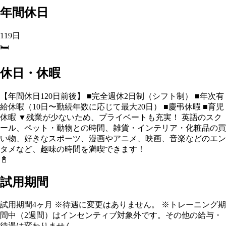
年間休日
119日
🛏️
休日・休暇
【年間休日120日前後】 ■完全週休2日制（シフト制） ■年次有
給休暇（10日〜勤続年数に応じて最大20日） ■慶弔休暇 ■育児
休暇 ▼残業が少ないため、プライベートも充実！ 英語のスク
ール、ペット・動物との時間、雑貨・インテリア・化粧品の買
い物、好きなスポーツ、漫画やアニメ、映画、音楽などのエン
タメなど、趣味の時間を満喫できます！
📓
試用期間
試用期間4ヶ月 ※待遇に変更はありません。 ※トレーニング期
間中（2週間）はインセンティブ対象外です。その他の給与・
待遇は変わりません。