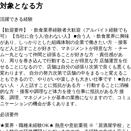
対象となる方
活躍できる経験
【歓迎要件】 ・飲食業界経験者大歓迎（アルバイト経験でも
可） 【当社に合う人/合わない人】 ■合う人 ・飲食業界に興味
があり、しっかりとした組織体制の企業で働きたい方 ・接客
など人と話すことが好きで、マネジメントが得意な方 ・チー
ム一丸となって仲間と頑張ることが好きな方 ・責任感があ
り、周りを巻き込んで行動することが得意な方 店舗運営を任
せることになるので、店舗は自分の頑張り次第で良くも悪くも
変わります。 自分の努力次第で店舗の中をまるっと変えるこ
ともできるので、やりがいや楽しさも大きい仕事です！ ■合わ
ない人 ・人と話すことに抵抗がある方 ・行動することに消極
的な方 ・接客や調理など体力を使う仕事に抵抗がある方 接
客、調理、マネジメントが基本の業務になりますので、コミュ
ニケーションの機会が多くあります。
必須要件
★業界・職種未経験OK★ 熱意や意欲重視 ※「居酒屋学校」と