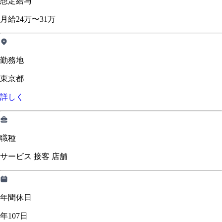
想定給与
月給24万〜31万
勤務地
東京都
詳しく
職種
サービス 接客 店舗
年間休日
年107日