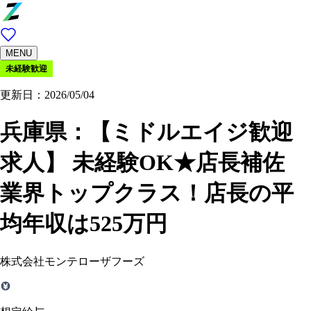
MENU
未経験歓迎
更新日：2026/05/04
兵庫県：
【ミドルエイジ歓迎
求人】 未経験OK★店長補佐
業界トップクラス！店長の平
均年収は525万円
株式会社モンテローザフーズ