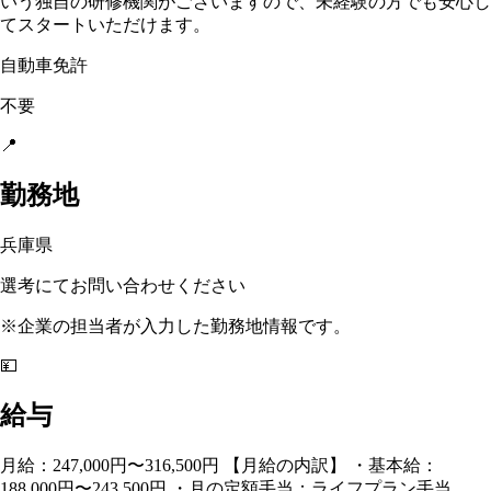
いう独自の研修機関がございますので、未経験の方でも安心し
てスタートいただけます。
自動車免許
不要
📍
勤務地
兵庫県
選考にてお問い合わせください
※企業の担当者が入力した勤務地情報です。
💴
給与
月給：247,000円〜316,500円 【月給の内訳】 ・基本給：
188,000円〜243,500円 ・月の定額手当：ライフプラン手当