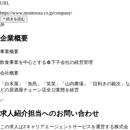
URL
https://www.monteroza.co.jp/company/
続きを読む
💭
企業概要
事業概要
飲食事業を中心とする傘下子会社の経営管理
会社概要
「白木屋」「魚民」「笑笑」「山内農場」「目利きの銀次」な
どの居酒屋チェーン店全32業態を経営
✅
求人紹介担当へのお問い合わせ
この求人はZキャリアエージェントサービスを運営する株式会