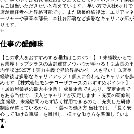
もご担当いただきたいと考えています。 早い方で入社6ヶ月で
店舗責任者へと昇格可能です。また店長経験後は、エリアマネ
ージャーや事業本部長、本社各部署など多彩なキャリアが広が
ります。
✨
仕事の醍醐味
【この求人をおすすめする理由はこの3つ！】 1.未経験からで
も業界トップクラスの店舗運営ノウハウが学べる！ 2.店長の平
均年収は525万！実力主義で昇給昇格のペースも早い！ 3.店長
経験後は多彩なキャリアアップ！個人に合わせたキャリアを歩
めます 【株式会社モンテローザフーズのおすすめポイント】
・居酒屋業界の最大手企業！ 成長企業でもあり、安定企業で
もある当社で、収入とキャリアが安定します ・充実の研修制
度 経験、未経験関わらず広く採用できるのも、充実した研修
制度が整っているから。 ・選べる働き方 当社では、「長く安
心して働ける職場」を目指し、様々な働き方を準備していま
す。
👤