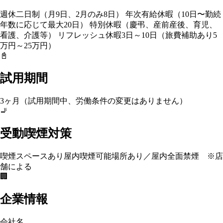
週休二日制（⽉9日、2月のみ8⽇） 年次有給休暇（10日〜勤続
年数に応じて最大20日） 特別休暇（慶弔、産前産後、育児、
看護、介護等） リフレッシュ休暇3日～10日（旅費補助あり5
万円～25万円）
📓
試用期間
3ヶ月（試用期間中、労働条件の変更はありません）
🚬
受動喫煙対策
喫煙スペースあり
屋内喫煙可能場所あり／屋内全面禁煙 ※店
舗による
🏢
企業情報
会社名