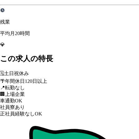
残業
平均月20時間
💎
この求人の特長
🗓️
土日祝休み
🌴
年間休日120日以上
📍
転勤なし
🏢
上場企業
車通勤OK
社員寮あり
正社員経験なしOK