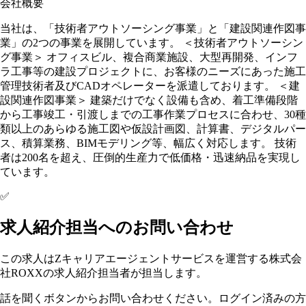
会社概要
当社は、「技術者アウトソーシング事業」と「建設関連作図事
業」の2つの事業を展開しています。 ＜技術者アウトソーシン
グ事業＞ オフィスビル、複合商業施設、大型再開発、インフ
ラ工事等の建設プロジェクトに、お客様のニーズにあった施工
管理技術者及びCADオペレーターを派遣しております。 ＜建
設関連作図事業＞ 建築だけでなく設備も含め、着工準備段階
から工事竣工・引渡しまでの工事作業プロセスに合わせ、30種
類以上のあらゆる施工図や仮設計画図、計算書、デジタルパー
ス、積算業務、BIMモデリング等、幅広く対応します。 技術
者は200名を超え、圧倒的生産力で低価格・迅速納品を実現し
ています。
✅
求人紹介担当へのお問い合わせ
この求人はZキャリアエージェントサービスを運営する株式会
社ROXXの求人紹介担当者が担当します。
話を聞くボタンからお問い合わせください。ログイン済みの方