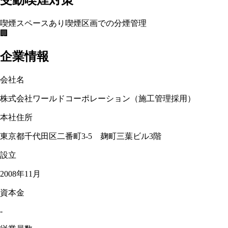
受動喫煙対策
喫煙スペースあり
喫煙区画での分煙管理
🏢
企業情報
会社名
株式会社ワールドコーポレーション（施工管理採用）
本社住所
東京都千代田区二番町3-5 麹町三葉ビル3階
設立
2008年11月
資本金
-