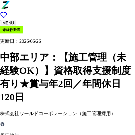
MENU
未経験歓迎
更新日：2026/06/26
中部エリア：【施工管理（未
経験OK）】資格取得支援制度
有り★賞与年2回／年間休日
120日
株式会社ワールドコーポレーション（施工管理採用）