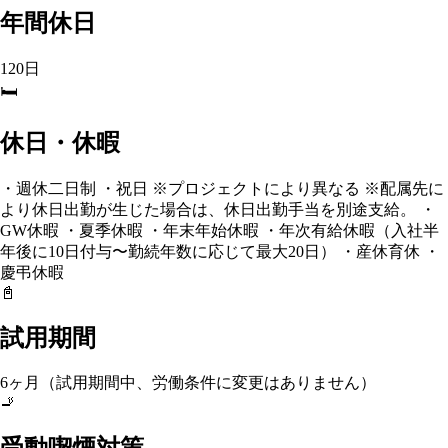
年間休日
120日
🛏️
休日・休暇
・週休二日制 ・祝日 ※プロジェクトにより異なる ※配属先に
より休日出勤が生じた場合は、休日出勤手当を別途支給。 ・
GW休暇 ・夏季休暇 ・年末年始休暇 ・年次有給休暇（入社半
年後に10日付与〜勤続年数に応じて最大20日） ・産休育休 ・
慶弔休暇
📓
試用期間
6ヶ月（試用期間中、労働条件に変更はありません）
🚬