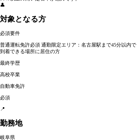
👤
対象となる方
必須要件
普通運転免許必須 通勤限定エリア：名古屋駅まで45分以内で
到着できる場所に居住の方
最終学歴
高校卒業
自動車免許
必須
📍
勤務地
岐阜県