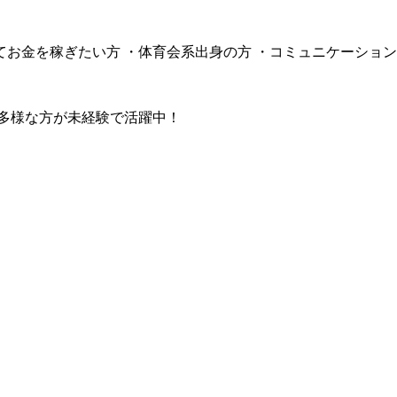
てお金を稼ぎたい方 ・体育会系出身の方 ・コミュニケーショ
種多様な方が未経験で活躍中！