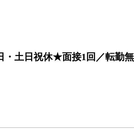
日・土日祝休★面接1回／転勤無