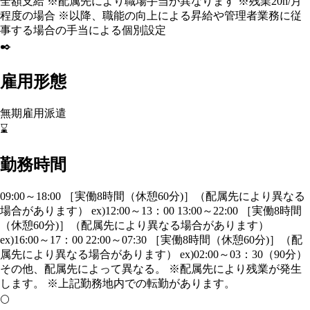
全額支給 ※配属先により職場手当が異なります ※残業20h/月
程度の場合 ※以降、職能の向上による昇給や管理者業務に従
事する場合の手当による個別設定
✒️
雇用形態
無期雇用派遣
⌛
勤務時間
09:00～18:00 ［実働8時間（休憩60分)］（配属先により異なる
場合があります） ex)12:00～13：00 13:00～22:00 ［実働8時間
（休憩60分)］（配属先により異なる場合があります）
ex)16:00～17：00 22:00～07:30 ［実働8時間（休憩60分)］（配
属先により異なる場合があります） ex)02:00～03：30（90分）
その他、配属先によって異なる。 ※配属先により残業が発生
します。 ※上記勤務地内での転勤があります。
🌕