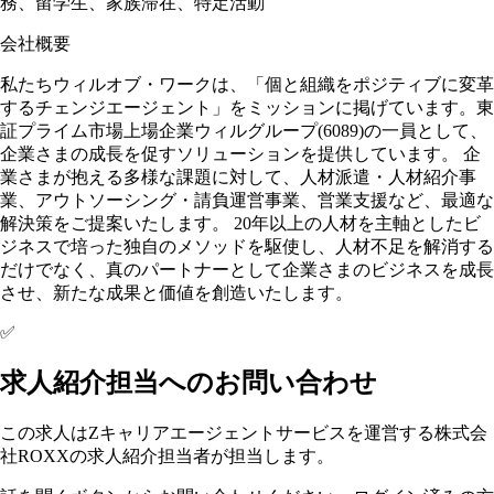
務、留学生、家族滞在、特定活動
会社概要
私たちウィルオブ・ワークは、「個と組織をポジティブに変革
するチェンジエージェント」をミッションに掲げています。東
証プライム市場上場企業ウィルグループ(6089)の一員として、
企業さまの成長を促すソリューションを提供しています。 企
業さまが抱える多様な課題に対して、人材派遣・人材紹介事
業、アウトソーシング・請負運営事業、営業支援など、最適な
解決策をご提案いたします。 20年以上の人材を主軸としたビ
ジネスで培った独自のメソッドを駆使し、人材不足を解消する
だけでなく、真のパートナーとして企業さまのビジネスを成長
させ、新たな成果と価値を創造いたします。
✅
求人紹介担当へのお問い合わせ
この求人はZキャリアエージェントサービスを運営する株式会
社ROXXの求人紹介担当者が担当します。