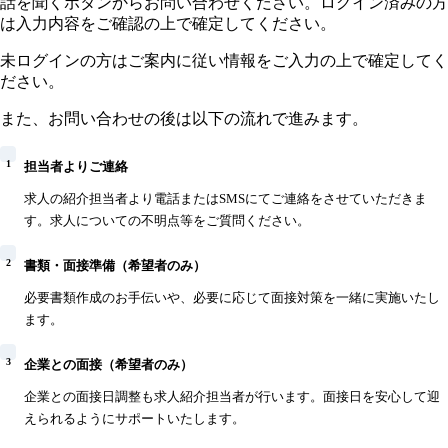
話を聞くボタンからお問い合わせください。ログイン済みの方
は入力内容をご確認の上で確定してください。
未ログインの方はご案内に従い情報をご入力の上で確定してく
ださい。
また、お問い合わせの後は以下の流れで進みます。
1
担当者よりご連絡
求人の紹介担当者より電話またはSMSにてご連絡をさせていただきま
す。求人についての不明点等をご質問ください。
2
書類・面接準備（希望者のみ）
必要書類作成のお手伝いや、必要に応じて面接対策を一緒に実施いたし
ます。
3
企業との面接（希望者のみ）
企業との面接日調整も求人紹介担当者が行います。面接日を安心して迎
えられるようにサポートいたします。