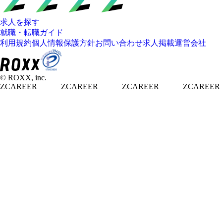
求人を探す
就職・転職ガイド
利用規約
個人情報保護方針
お問い合わせ
求人掲載
運営会社
© ROXX, inc.
ZCAREER
ZCAREER
ZCAREER
ZCAREER