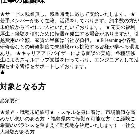
仕事の醍醐味
★サービス残業無し。残業時間に応じて支給いたします。 ★
若手メンバーが多く在籍、活躍をしております。約半数の方が
未経験から当社にご入社いただいております。 ★充実の福利
厚生：経験を積むために転居が発生する場合がありますが、引
越費用の全額、家賃の半額は当社が負担。 ★E-learningや各種
研修会などの研修制度で未経験から挑戦する皆様が学べる環境
あり。 ★キャリアアドバイザーによる面談の実施、各種研修
生によるスキルアップ支援を行っており、エンジニアとして活
躍をする皆様をサポートしております。
👤
対象となる方
必須要件
★業界・職種未経験可★ ・スキルを身に着け、市場価値を高
めたい想いのある方 ・福島県内で転勤が可能な方（ご経験ご
希望のバランスを踏まえて勤務地を決定いたします） ・社会
人経験がある方