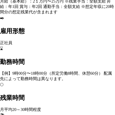
月給（基本給）：2１万円〜25万円 ※残業手当：全額支給 昇
給：年1回 賞与：年2回 通勤手当：全額支給 ※想定年収に20時
間分の想定残業代が含まれます
✒️
雇用形態
正社員
⌛
勤務時間
【例】9時00分〜18時00分（所定労働8時間、休憩60分） 配属
先によって勤務時間は異なります。
🌕
残業時間
月平均20～30時間程度