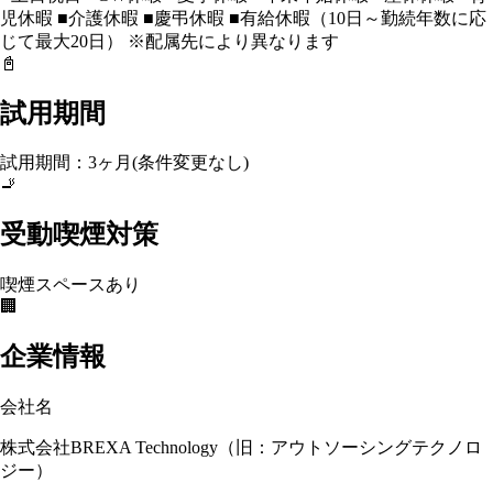
児休暇 ■介護休暇 ■慶弔休暇 ■有給休暇（10日～勤続年数に応
じて最大20日） ※配属先により異なります
📓
試用期間
試用期間：3ヶ月(条件変更なし)
🚬
受動喫煙対策
喫煙スペースあり
🏢
企業情報
会社名
株式会社BREXA Technology（旧：アウトソーシングテクノロ
ジー）