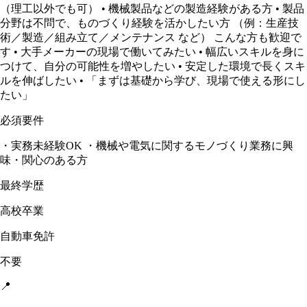
（理工以外でも可） • 機械製品などの製造経験がある方 • 製品
分野は不問で、ものづくり経験を活かしたい方 （例：生産技
術／製造／組み立て／メンテナンス など） こんな方も歓迎で
す • 大手メーカーの現場で働いてみたい • 幅広いスキルを身に
つけて、自分の可能性を増やしたい • 安定した環境で長くスキ
ルを伸ばしたい • 「まずは基礎から学び、現場で使える形にし
たい」
必須要件
・実務未経験OK ・機械や電気に関するモノづくり業務に興
味・関心のある方
最終学歴
高校卒業
自動車免許
不要
📍