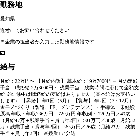
勤務地
愛知県
選考にてお問い合わせください
※企業の担当者が入力した勤務地情報です。
💴
給与
月給：22万円〜 【月給内訳】 基本給：19万7000円～ 月の定額
手当：職務給 2万3000円～ 残業手当：残業時間に応じて全額支
給 ※研修中は職務給の支給はありません（基本給はお支払い
します） 【昇給】 年1回（5月） 【賞与】 年2回（7・12月）
★モノづくり（製造、FE、メンテナンス）・半導体 未経験
原稿 年収：年収336万円～720万円 年収例： 720万円／49歳
（月給47万＋残業手当＋賞与年2回） 501万円／38歳（月給32
万＋残業手当＋賞与年2回） 363万円／26歳（月給23万＋残業
手当＋賞与年2回） ※残業15h分込