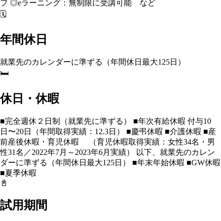
フ ◎eラーニング：無制限に受講可能 など
🗓️
年間休日
就業先のカレンダーに準ずる（年間休日最大125日）
🛏️
休日・休暇
■完全週休２日制（就業先に準ずる） ■年次有給休暇 付与10
日〜20日（年間取得実績：12.3日） ■慶弔休暇 ■介護休暇 ■産
前産後休暇・育児休暇 （育児休暇取得実績：女性34名・男
性31名／2022年7月～2023年6月実績） 以下、就業先のカレン
ダーに準ずる（年間休日最大125日） ■年末年始休暇 ■GW休暇
■夏季休暇
📓
試用期間