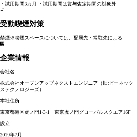
・試用期間3カ月 ・試用期間は賞与査定期間の対象外
🚬
受動喫煙対策
禁煙
※喫煙スペースについては、配属先・常駐先による
🏢
企業情報
会社名
株式会社オープンアップネクストエンジニア（旧:ビーネック
ステクノロジーズ）
本社住所
東京都港区虎ノ門1-3-1 東京虎ノ門グローバルスクエア16F
設立
2019年7月