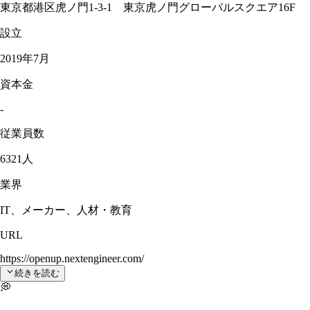
東京都港区虎ノ門1-3-1 東京虎ノ門グローバルスクエア16F
設立
2019年7月
資本金
-
従業員数
6321人
業界
IT、メーカー、人材・教育
URL
https://openup.nextengineer.com/
続きを読む
💭