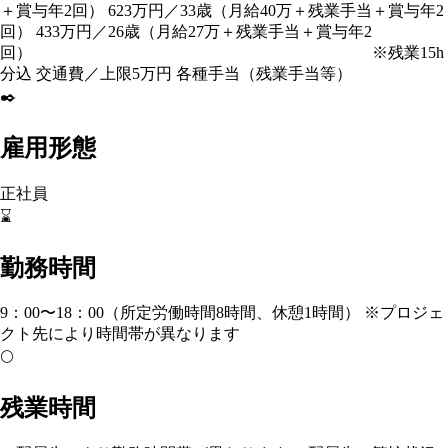
＋賞与年2回） 623万円／33歳（月給40万＋残業手当＋賞与年2
回） 433万円／26歳（月給27万＋残業手当＋賞与年2
回） ※残業15h
分込 交通費／上限5万円 各種手当（残業手当等）
✒️
雇用形態
正社員
⌛
勤務時間
9：00〜18：00（所定労働時間8時間、休憩1時間） ※プロジェ
クト先により時間帯が異なります
🌕
残業時間