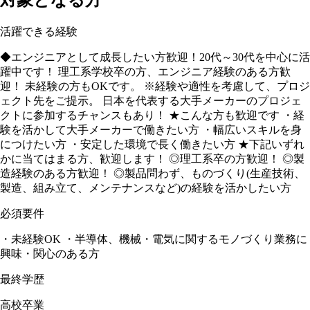
対象となる方
活躍できる経験
◆エンジニアとして成長したい方歓迎！20代～30代を中心に活
躍中です！ 理工系学校卒の方、エンジニア経験のある方歓
迎！ 未経験の方もOKです。 ※経験や適性を考慮して、プロジ
ェクト先をご提示。 日本を代表する大手メーカーのプロジェ
クトに参加するチャンスもあり！ ★こんな方も歓迎です ・経
験を活かして大手メーカーで働きたい方 ・幅広いスキルを身
につけたい方 ・安定した環境で長く働きたい方 ★下記いずれ
かに当てはまる方、歓迎します！ ◎理工系卒の方歓迎！ ◎製
造経験のある方歓迎！ ◎製品問わず、ものづくり(生産技術、
製造、組み立て、メンテナンスなど)の経験を活かしたい方
必須要件
・未経験OK ・半導体、機械・電気に関するモノづくり業務に
興味・関心のある方
最終学歴
高校卒業