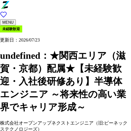
MENU
未経験歓迎
更新日：2026/07/23
undefined：
★関西エリア（滋
賀・京都）配属★【未経験歓
迎・入社後研修あり】半導体
エンジニア ～将来性の高い業
界でキャリア形成～
株式会社オープンアップネクストエンジニア（旧:ビーネック
ステクノロジーズ）