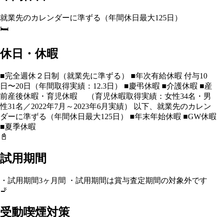
就業先のカレンダーに準ずる（年間休日最大125日）
🛏️
休日・休暇
■完全週休２日制（就業先に準ずる） ■年次有給休暇 付与10
日〜20日（年間取得実績：12.3日） ■慶弔休暇 ■介護休暇 ■産
前産後休暇・育児休暇 （育児休暇取得実績：女性34名・男
性31名／2022年7月～2023年6月実績） 以下、就業先のカレン
ダーに準ずる（年間休日最大125日） ■年末年始休暇 ■GW休暇
■夏季休暇
📓
試用期間
・試用期間3ヶ月間 ・試用期間は賞与査定期間の対象外です
🚬
受動喫煙対策