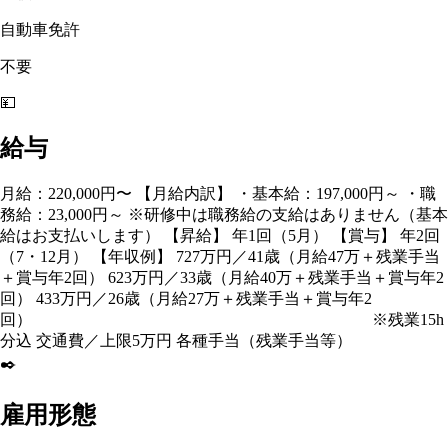
自動車免許
不要
💴
給与
月給：220,000円〜 【月給内訳】 ・基本給：197,000円～ ・職
務給：23,000円～ ※研修中は職務給の支給はありません（基本
給はお支払いします） 【昇給】 年1回（5月） 【賞与】 年2回
（7・12月） 【年収例】 727万円／41歳（月給47万＋残業手当
＋賞与年2回） 623万円／33歳（月給40万＋残業手当＋賞与年2
回） 433万円／26歳（月給27万＋残業手当＋賞与年2
回） ※残業15h
分込 交通費／上限5万円 各種手当（残業手当等）
✒️
雇用形態